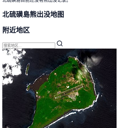
北硫磺島熊出没地图
附近地区