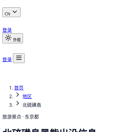
CN
登录
外观
登录
首页
地区
北硫磺島
旅游景点 · 东京都