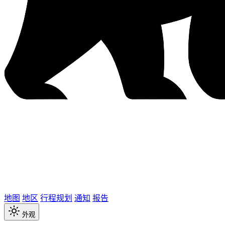
地图
地区
行程规划
通知
报告
外观