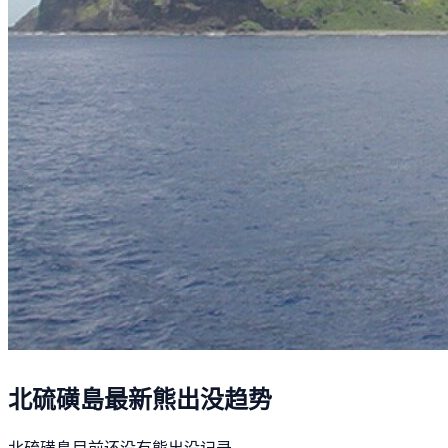
北硫磺島最新熊出没趋势
北硫磺島目前还没有熊出没记录。