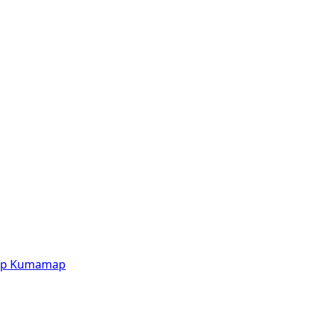
p
Kumamap