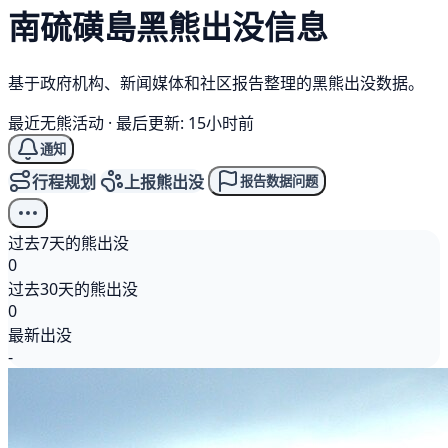
南硫磺島
黑熊
出没信息
基于政府机构、新闻媒体和社区报告整理的黑熊出没数据。
最近无熊活动
·
最后更新: 15小时前
通知
行程规划
上报熊出没
报告数据问题
过去7天的熊出没
0
过去30天的熊出没
0
最新出没
-