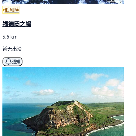
低风险
福德岡之場
5.6 km
暂无出没
通知