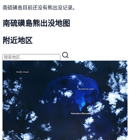
南硫磺島目前还没有熊出没记录。
南硫磺島熊出没地图
附近地区