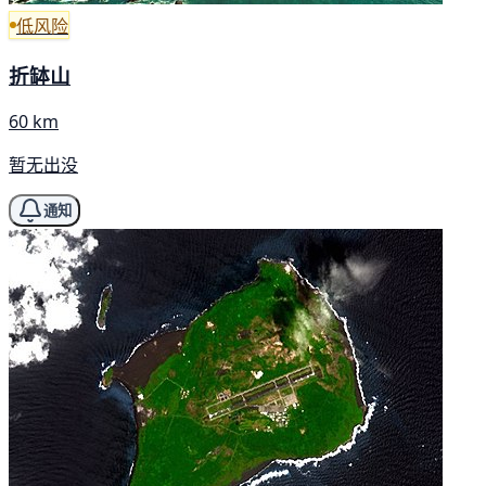
低风险
折缽山
60 km
暂无出没
通知