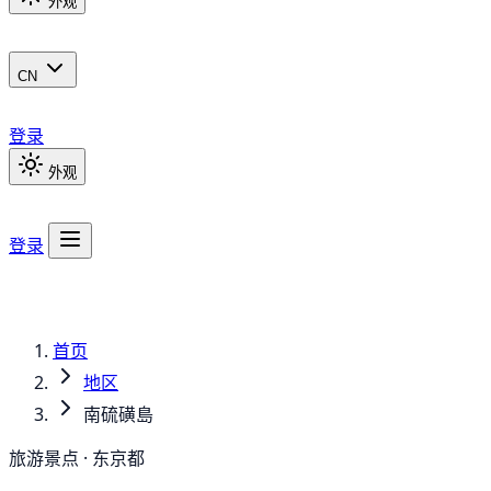
外观
CN
登录
外观
登录
首页
地区
南硫磺島
旅游景点 · 东京都