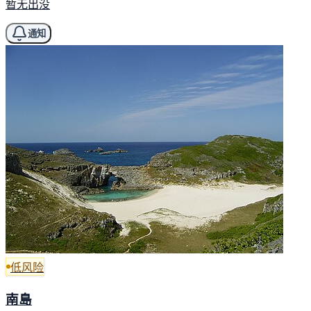
暂无出没
通知
低风险
南島