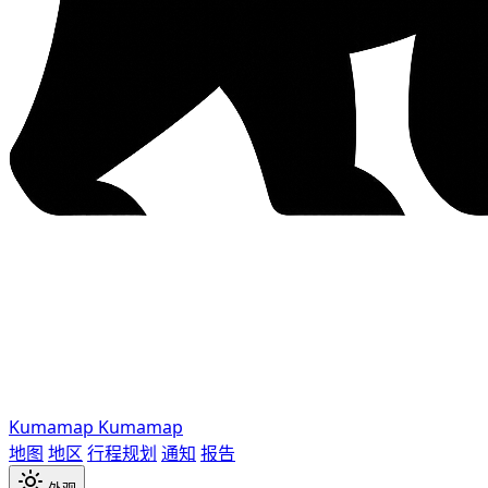
Kumamap
Kumamap
地图
地区
行程规划
通知
报告