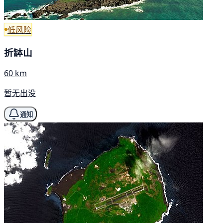
低风险
折缽山
60 km
暂无出没
通知