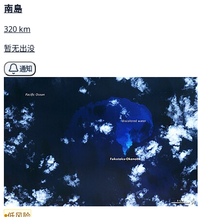
南島
320 km
暂无出没
通知
低风险