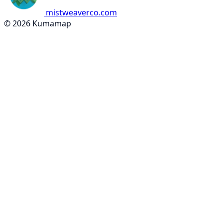
mistweaverco.com
© 2026 Kumamap