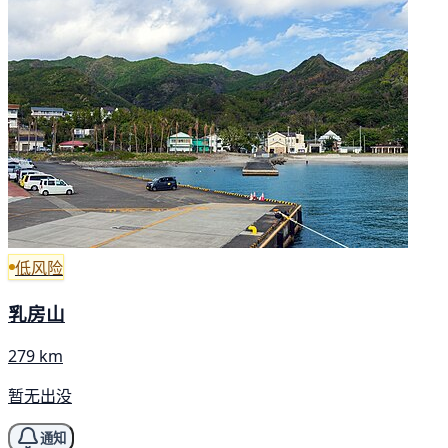
低风险
乳房山
279 km
暂无出没
通知