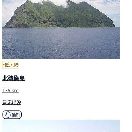
低风险
北硫磺島
135 km
暂无出没
通知