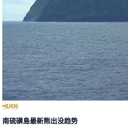
低风险
南硫磺島最新熊出没趋势