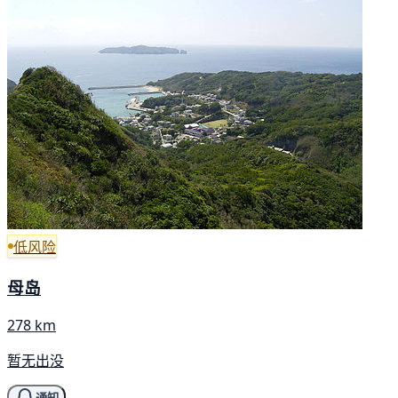
低风险
母岛
278 km
暂无出没