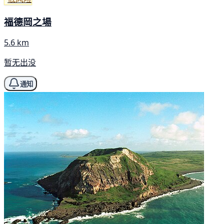
福德岡之場
5.6 km
暂无出没
通知