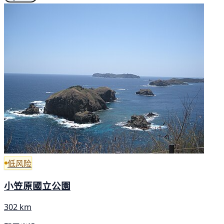
低风险
小笠原國立公園
302 km