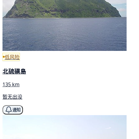
低风险
北硫磺島
135 km
暂无出没
通知