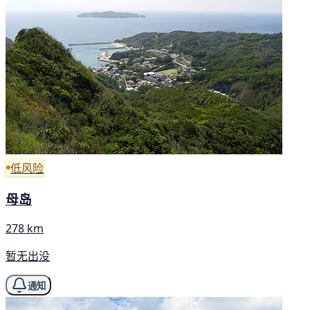
低风险
母岛
278 km
暂无出没
通知