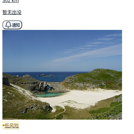
302 km
暂无出没
通知
低风险