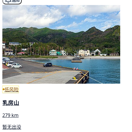
通知
低风险
乳房山
279 km
暂无出没