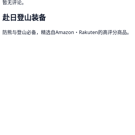
暂无评论。
赴日登山装备
防熊与登山必备，精选自Amazon・Rakuten的高评分商品。