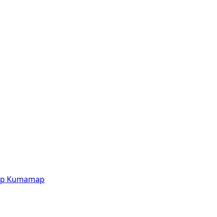
p
Kumamap