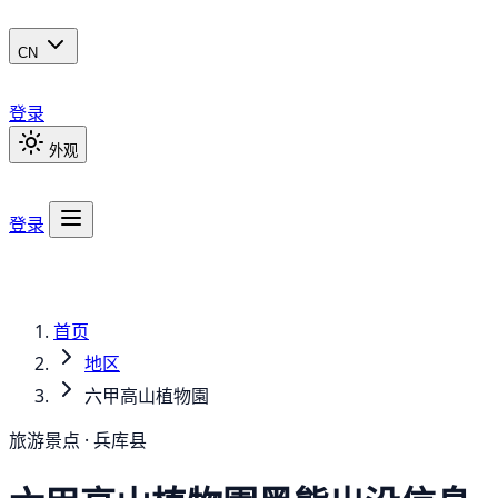
CN
登录
外观
登录
首页
地区
六甲高山植物園
旅游景点 · 兵库县