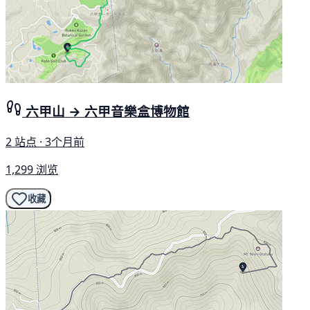
六甲山 → 六甲音樂盒博物館
2 站点 · 3个月前
1,299 浏览
收藏