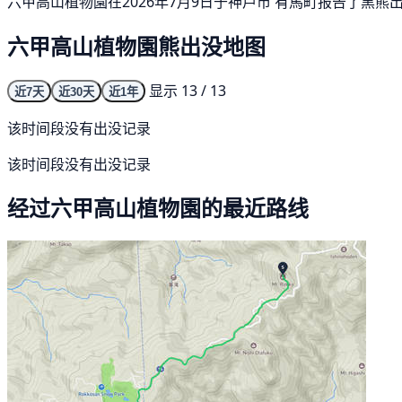
六甲高山植物園在2026年7月9日于神戸市 有馬町报告了黑熊
六甲高山植物園熊出没地图
显示 13 / 13
近7天
近30天
近1年
该时间段没有出没记录
该时间段没有出没记录
经过六甲高山植物園的最近路线