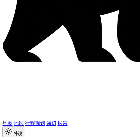
地图
地区
行程规划
通知
报告
外观