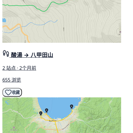
酸湯 → 八甲田山
2 站点 · 2个月前
655 浏览
收藏