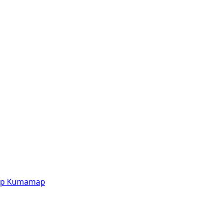
p
Kumamap