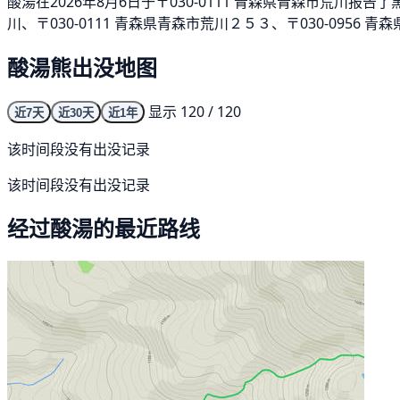
酸湯在2026年8月6日于〒030-0111 青森県青森市荒川报告
川、〒030-0111 青森県青森市荒川２５３、〒030-0956
酸湯熊出没地图
显示 120 / 120
近7天
近30天
近1年
该时间段没有出没记录
该时间段没有出没记录
经过酸湯的最近路线