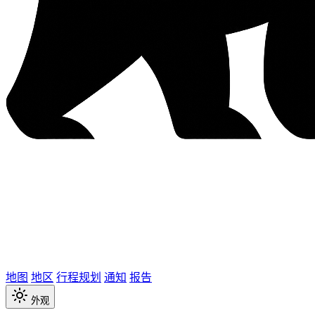
地图
地区
行程规划
通知
报告
外观