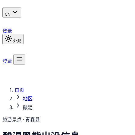
CN
登录
外观
登录
首页
地区
酸湯
旅游景点 · 青森县