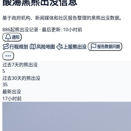
酸湯
黑熊
出没信息
基于政府机构、新闻媒体和社区报告整理的黑熊出没数据。
886起熊出没记录
·
最后更新: 10小时前
通知
行程规划
风险地图
上报熊出没
报告数据问题
过去7天的熊出没
5
过去30天的熊出没
35
最新出没
17小时前