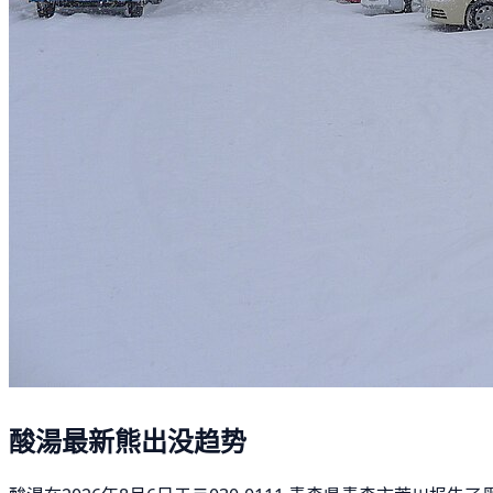
酸湯最新熊出没趋势