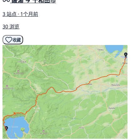
酸湯 → 十和田市
3 站点 · 1个月前
30 浏览
收藏