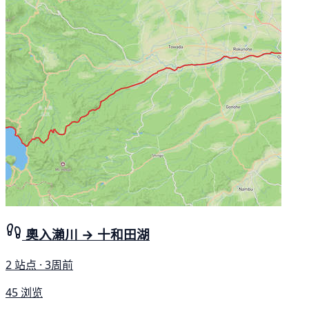
奧入瀨川 → 十和田湖
2 站点 · 3周前
45 浏览