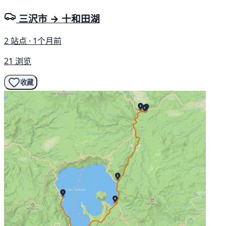
三沢市 → 十和田湖
2 站点 · 1个月前
21 浏览
收藏