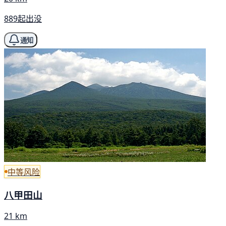
889起出没
通知
中等风险
八甲田山
21 km