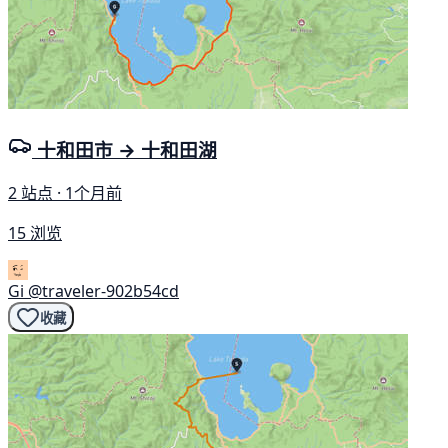
十和田市 → 十和田湖
2 站点 · 1个月前
15 浏览
Gi
@traveler-902b54cd
收藏