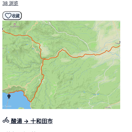
38 浏览
收藏
酸湯 → 十和田市