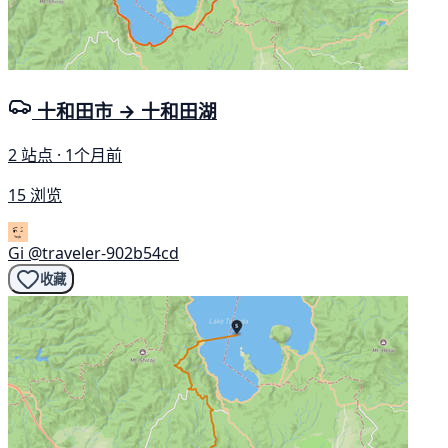
十和田市 → 十和田湖
2 站点 · 1个月前
15 浏览
Gi
@traveler-902b54cd
收藏