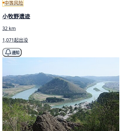
中等风险
小牧野遗迹
32 km
1,071起出没
通知