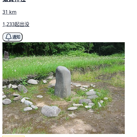
31 km
1,233起出没
通知