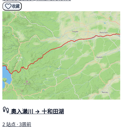
收藏
奧入瀨川 → 十和田湖
2 站点 · 3周前