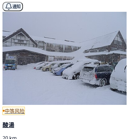
通知
中等风险
酸湯
20 km