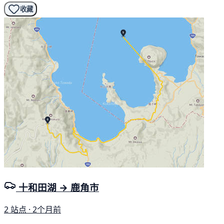
收藏
十和田湖 → 鹿角市
2 站点 · 2个月前