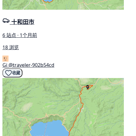
十和田市
6 站点 · 1个月前
18 浏览
Gi
@traveler-902b54cd
收藏