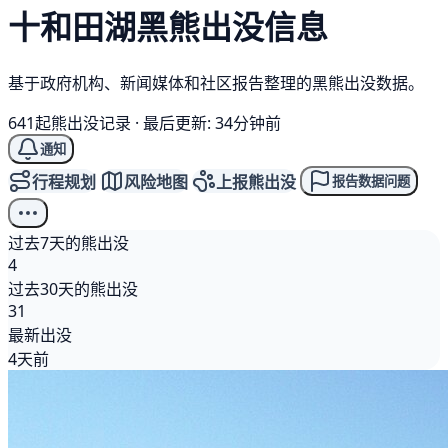
十和田湖
黑熊
出没信息
基于政府机构、新闻媒体和社区报告整理的黑熊出没数据。
641起熊出没记录
·
最后更新: 34分钟前
通知
行程规划
风险地图
上报熊出没
报告数据问题
过去7天的熊出没
4
过去30天的熊出没
31
最新出没
4天前