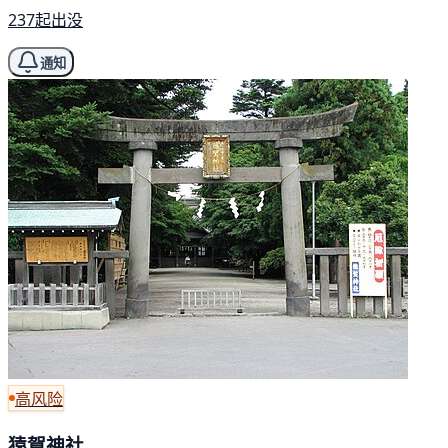
237起出没
通知
高风险
猿賀神社