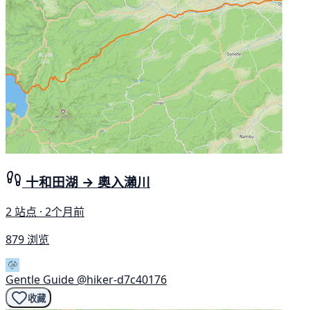
十和田湖 → 奧入瀨川
2 站点 · 2个月前
879 浏览
Gentle Guide
@hiker-d7c40176
收藏