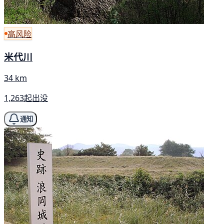
高风险
米代川
34 km
1,263起出没
通知