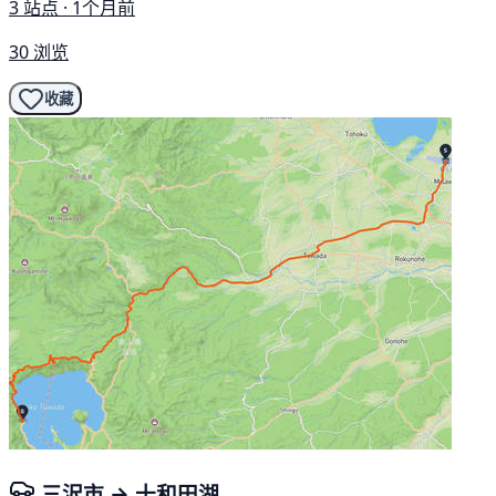
3 站点 · 1个月前
30 浏览
收藏
三沢市 → 十和田湖