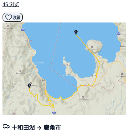
45 浏览
收藏
十和田湖 → 鹿角市