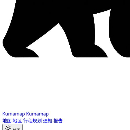
Kumamap
Kumamap
地图
地区
行程规划
通知
报告