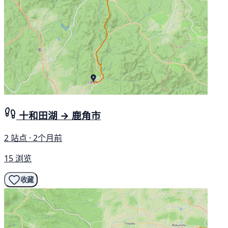
十和田湖 → 鹿角市
2 站点 · 2个月前
15 浏览
收藏