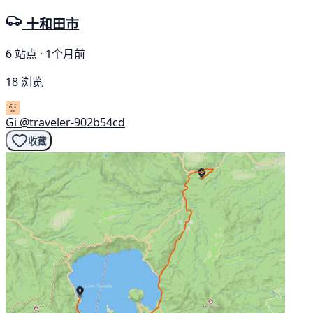
十和田市
6 站点 · 1个月前
18 浏览
Gi
@traveler-902b54cd
收藏