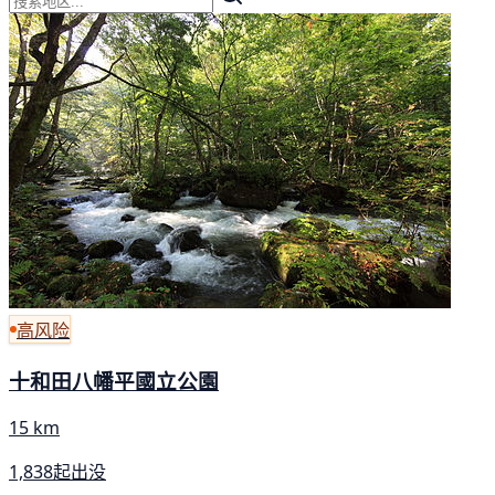
高风险
十和田八幡平國立公園
15 km
1,838起出没