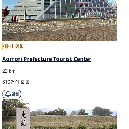
중간 위험
Aomori Prefecture Tourist Center
22 km
810건의 출몰
알림