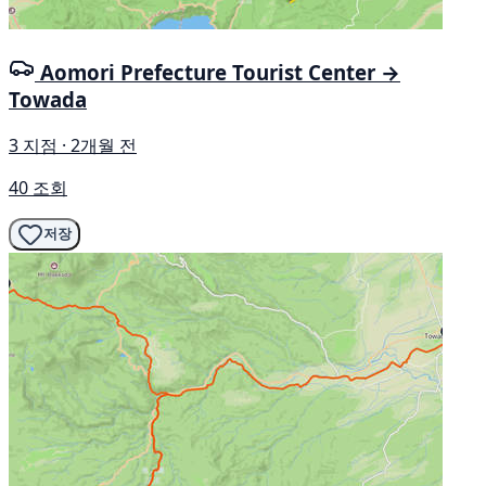
Aomori Prefecture Tourist Center →
Towada
3 지점 · 2개월 전
40 조회
저장