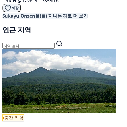
LeoCH
@traveler-13555fc6
저장
Sukayu Onsen을(를) 지나는 경로 더 보기
인근 지역
중간 위험