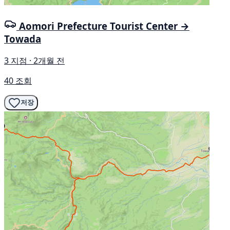
Aomori Prefecture Tourist Center →
Towada
3 지점 · 2개월 전
40 조회
저장