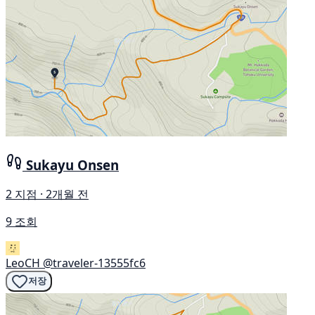
Sukayu Onsen
2 지점 · 2개월 전
9 조회
LeoCH
@traveler-13555fc6
저장