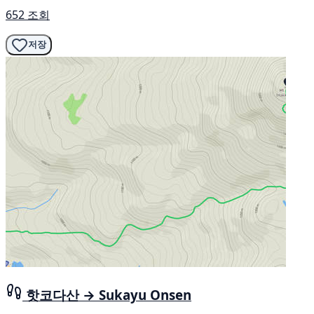
652 조회
저장
핫코다산 → Sukayu Onsen