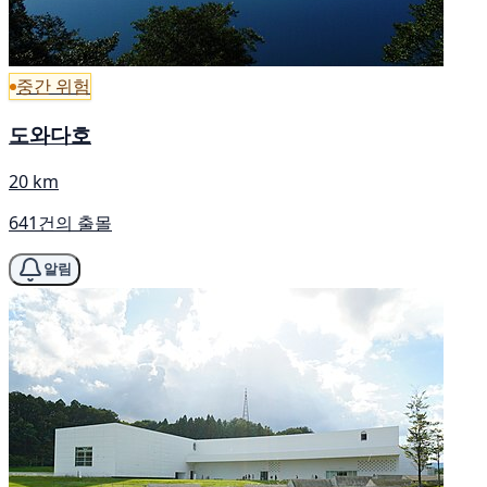
중간 위험
도와다호
20 km
641건의 출몰
알림