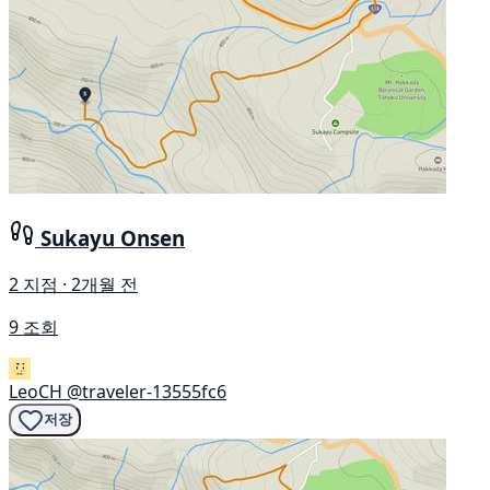
Sukayu Onsen
2 지점 · 2개월 전
9 조회
LeoCH
@traveler-13555fc6
저장