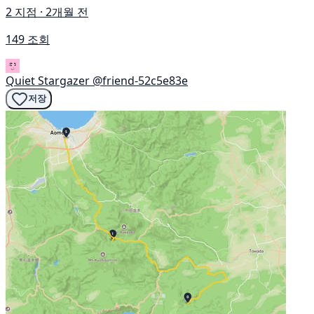
2 지점 · 2개월 전
149 조회
Quiet Stargazer
@friend-52c5e83e
저장