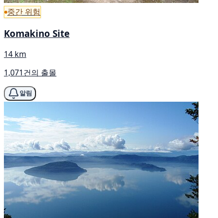
중간 위험
Komakino Site
14 km
1,071건의 출몰
알림