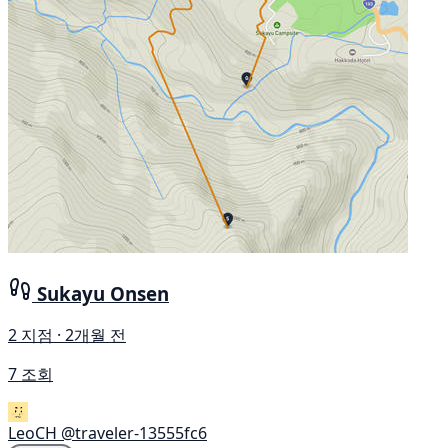
Sukayu Onsen
2 지점 · 2개월 전
7 조회
LeoCH
@traveler-13555fc6