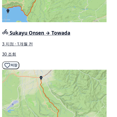
Sukayu Onsen → Towada
3 지점 · 1개월 전
30 조회
저장