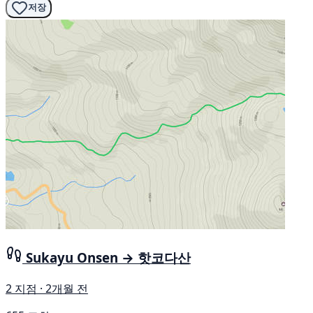
저장
Sukayu Onsen → 핫코다산
2 지점 · 2개월 전