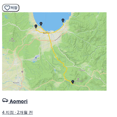
저장
Aomori
4 지점 · 2개월 전