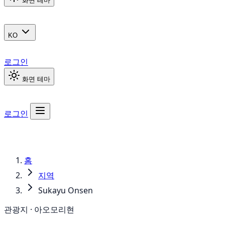
화면 테마
KO
로그인
화면 테마
로그인
홈
지역
Sukayu Onsen
관광지 · 아오모리현