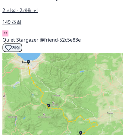
2 지점 · 2개월 전
149 조회
Quiet Stargazer
@friend-52c5e83e
저장