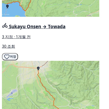
Sukayu Onsen → Towada
3 지점 · 1개월 전
30 조회
저장