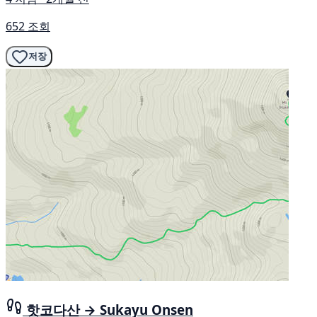
652 조회
저장
핫코다산 → Sukayu Onsen