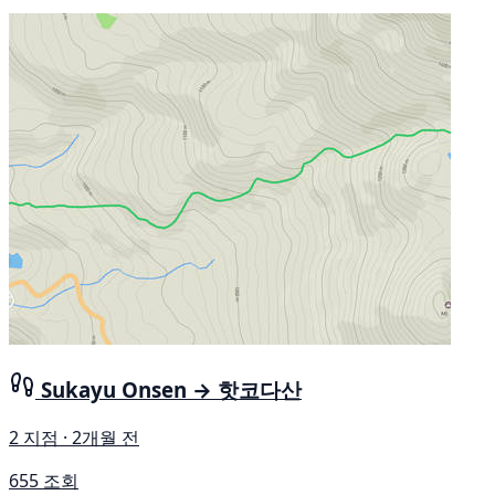
Sukayu Onsen → 핫코다산
2 지점 · 2개월 전
655 조회