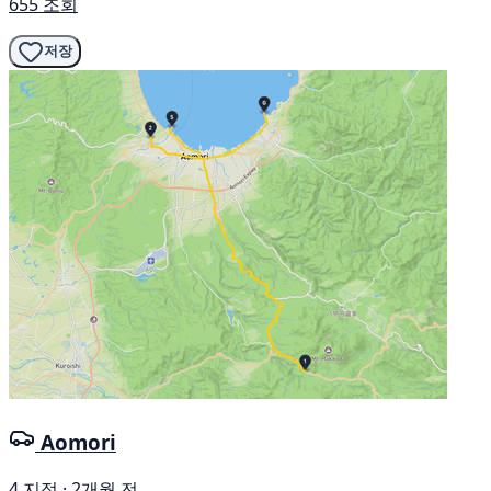
655 조회
저장
Aomori
4 지점 · 2개월 전