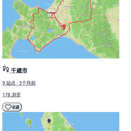
千歳市
9 站点 · 3个月前
178 浏览
收藏