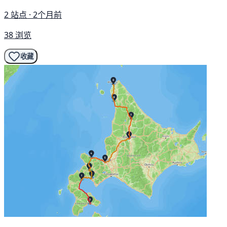
2 站点 · 2个月前
38 浏览
收藏