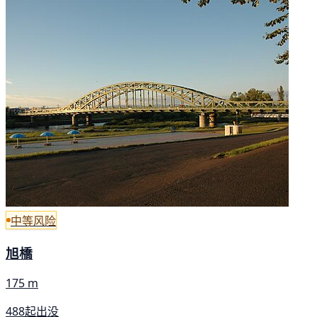
中等风险
旭橋
175 m
488起出没