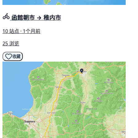
函館朝市 → 稚内市
10 站点 · 1个月前
25 浏览
收藏