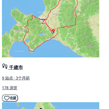
千歳市
9 站点 · 3个月前
178 浏览
收藏