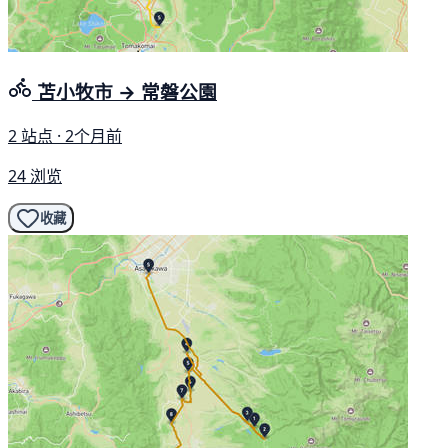
苫小牧市 → 常磐公園
2 站点 · 2个月前
24 浏览
收藏