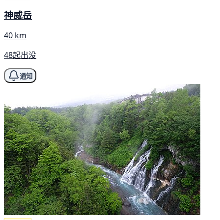
神威岳
40 km
48起出没
通知