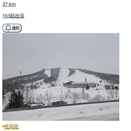
37 km
163起出没
通知
低风险