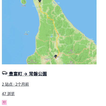
豊富町 → 常磐公園
2 站点 · 2个月前
47 浏览