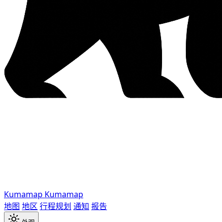
Kumamap
Kumamap
地图
地区
行程规划
通知
报告