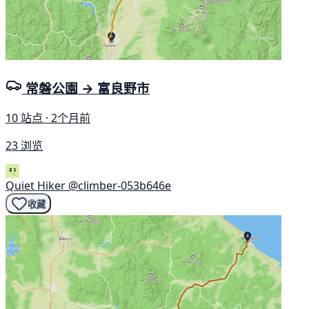
常磐公園 → 富良野市
10 站点 · 2个月前
23 浏览
Quiet Hiker
@climber-053b646e
收藏