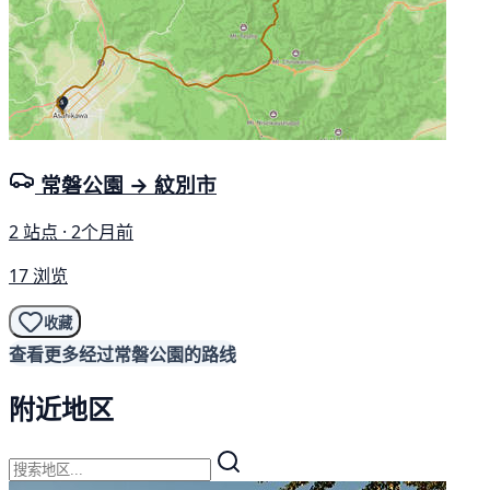
常磐公園 → 紋別市
2 站点 · 2个月前
17 浏览
收藏
查看更多经过常磐公園的路线
附近地区