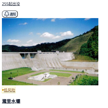
255起出没
通知
低风险
瀧里水壩