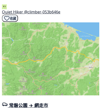
Quiet Hiker
@climber-053b646e
收藏
常磐公園 → 網走市