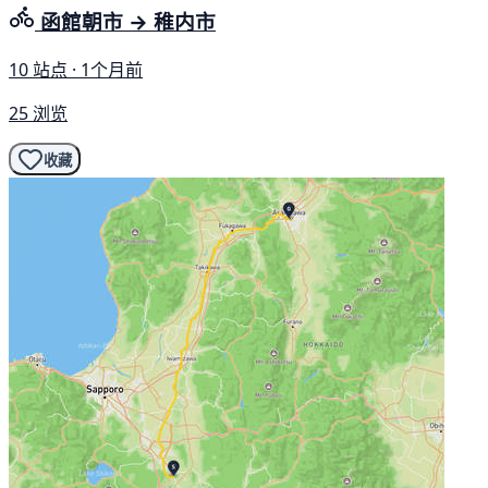
函館朝市 → 稚内市
10 站点 · 1个月前
25 浏览
收藏