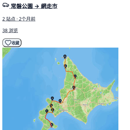
常磐公園 → 網走市
2 站点 · 2个月前
38 浏览
收藏