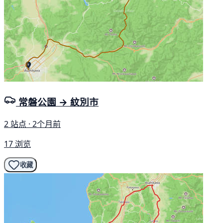
常磐公園 → 紋別市
2 站点 · 2个月前
17 浏览
收藏