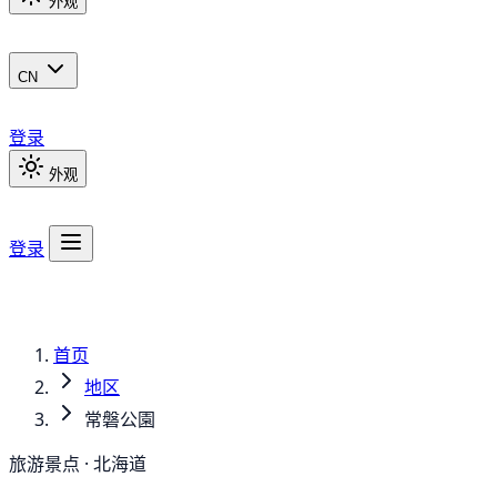
外观
CN
登录
外观
登录
首页
地区
常磐公園
旅游景点 · 北海道