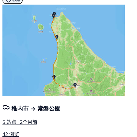
稚内市 → 常磐公園
5 站点 · 2个月前
42 浏览