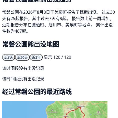
常磐公園在2026年8月8日于美瑛町报告了棕熊出没。 过去30
天有25起报告，其中过去7天有9起。 报告数比前一周增加。
近期报告分布在鷹栖町、旭川市、美瑛町等地点。 累计出没
件数为487起。
常磐公園熊出没地图
显示 120 / 120
近7天
近30天
近1年
该时间段没有出没记录
该时间段没有出没记录
经过常磐公園的最近路线