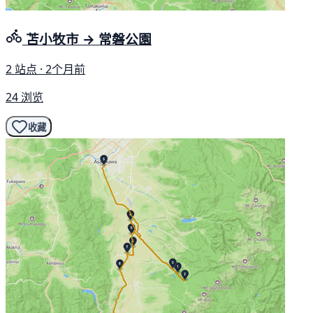
苫小牧市 → 常磐公園
2 站点 · 2个月前
24 浏览
收藏