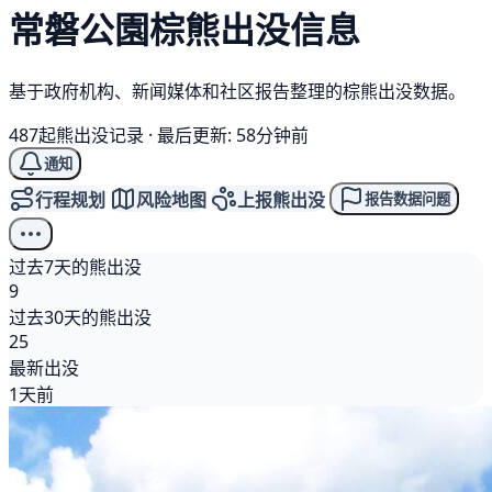
常磐公園
棕熊
出没信息
基于政府机构、新闻媒体和社区报告整理的棕熊出没数据。
487起熊出没记录
·
最后更新: 58分钟前
通知
行程规划
风险地图
上报熊出没
报告数据问题
过去7天的熊出没
9
过去30天的熊出没
25
最新出没
1天前