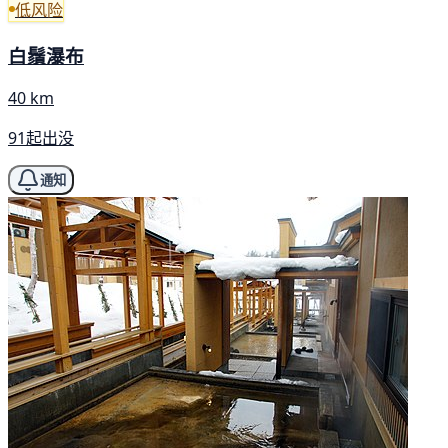
低风险
白鬚瀑布
40 km
91起出没
通知