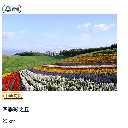
通知
中等风险
四季彩之丘
29 km