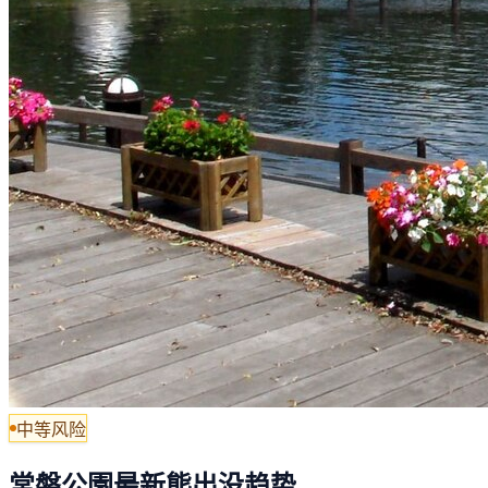
中等风险
常磐公園最新熊出没趋势