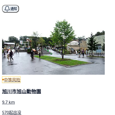
通知
中等风险
旭川市旭山動物園
9.7 km
570起出没