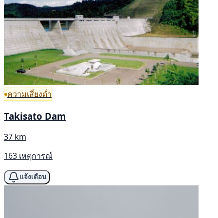
ความเสี่ยงต่ำ
Takisato Dam
37 km
163 เหตุการณ์
แจ้งเตือน