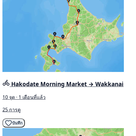
Hakodate Morning Market → Wakkanai
10 จุด · 1 เดือนที่แล้ว
25 การดู
บันทึก