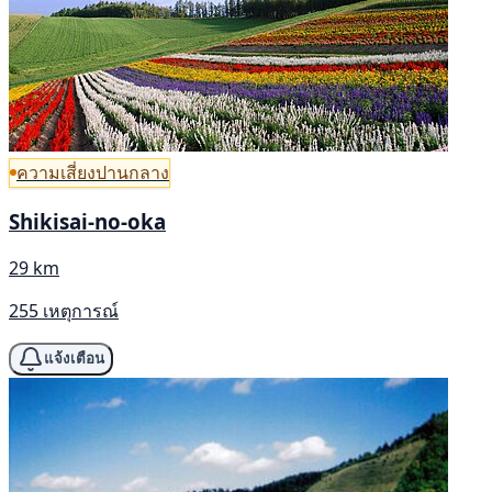
ความเสี่ยงปานกลาง
Shikisai-no-oka
29 km
255 เหตุการณ์
แจ้งเตือน