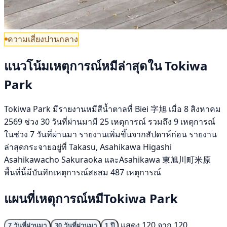
ความเสี่ยงปานกลาง
แนวโน้มเหตุการณ์หมีล่าสุดใน Tokiwa
Park
Tokiwa Park มีรายงานหมีสีน้ำตาลที่ Biei 字旭 เมื่อ 8 สิงหาคม
2569 ช่วง 30 วันที่ผ่านมามี 25 เหตุการณ์ รวมถึง 9 เหตุการณ์
ในช่วง 7 วันที่ผ่านมา รายงานเพิ่มขึ้นจากสัปดาห์ก่อน รายงาน
ล่าสุดกระจายอยู่ที่ Takasu, Asahikawa Higashi
Asahikawacho Sakuraoka และAsahikawa 東旭川町米原
พื้นที่นี้มีบันทึกเหตุการณ์สะสม 487 เหตุการณ์
แผนที่เหตุการณ์หมีTokiwa Park
แสดง 120 จาก 120
7 วันที่ผ่านมา
30 วันที่ผ่านมา
1 ปี