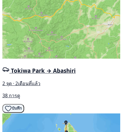
Tokiwa Park → Abashiri
2 จุด · 2เดือนที่แล้ว
38 การดู
บันทึก