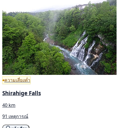
ความเสี่ยงต่ำ
Shirahige Falls
40 km
91 เหตุการณ์