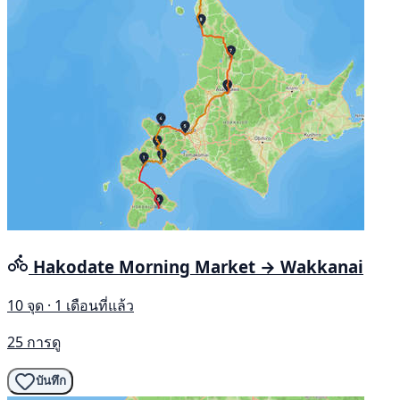
Hakodate Morning Market → Wakkanai
10 จุด · 1 เดือนที่แล้ว
25 การดู
บันทึก