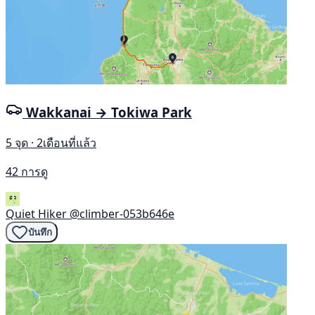
Wakkanai → Tokiwa Park
5 จุด · 2เดือนที่แล้ว
42 การดู
Quiet Hiker
@climber-053b646e
บันทึก