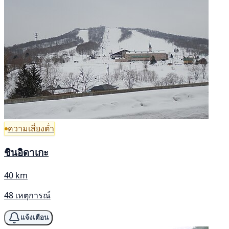
ความเสี่ยงต่ำ
ชินอิดาเกะ
40 km
48 เหตุการณ์
แจ้งเตือน