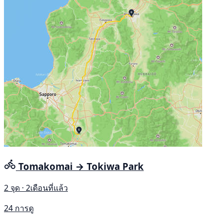
Tomakomai → Tokiwa Park
2 จุด · 2เดือนที่แล้ว
24 การดู