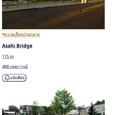
ความเสี่ยงปานกลาง
Asahi Bridge
175 m
488 เหตุการณ์
แจ้งเตือน