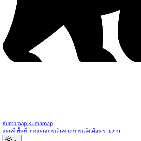
Kumamap
Kumamap
แผนที่
พื้นที่
วางแผนการเดินทาง
การแจ้งเตือน
รายงาน