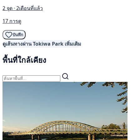
2 จุด · 2เดือนที่แล้ว
17 การดู
บันทึก
ดูเส้นทางผ่าน Tokiwa Park เพิ่มเติม
พื้นที่ใกล้เคียง