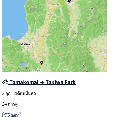
Tomakomai → Tokiwa Park
2 จุด · 2เดือนที่แล้ว
24 การดู
บันทึก