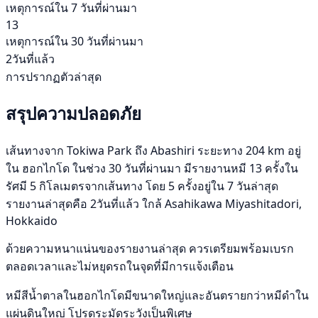
เหตุการณ์ใน 7 วันที่ผ่านมา
13
เหตุการณ์ใน 30 วันที่ผ่านมา
2วันที่แล้ว
การปรากฏตัวล่าสุด
สรุปความปลอดภัย
เส้นทางจาก Tokiwa Park ถึง Abashiri ระยะทาง 204 km อยู่
ใน ฮอกไกโด ในช่วง 30 วันที่ผ่านมา มีรายงานหมี 13 ครั้งใน
รัศมี 5 กิโลเมตรจากเส้นทาง โดย 5 ครั้งอยู่ใน 7 วันล่าสุด
รายงานล่าสุดคือ 2วันที่แล้ว ใกล้ Asahikawa Miyashitadori,
Hokkaido
ด้วยความหนาแน่นของรายงานล่าสุด ควรเตรียมพร้อมเบรก
ตลอดเวลาและไม่หยุดรถในจุดที่มีการแจ้งเตือน
หมีสีน้ำตาลในฮอกไกโดมีขนาดใหญ่และอันตรายกว่าหมีดำใน
แผ่นดินใหญ่ โปรดระมัดระวังเป็นพิเศษ