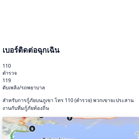
เบอร์ติดต่อฉุกเฉิน
110
ตำรวจ
119
ดับเพลิง/รถพยาบาล
สำหรับการกู้ภัยบนภูเขา โทร 110 (ตำรวจ) พวกเขาจะประสาน
งานกับทีมกู้ภัยท้องถิ่น