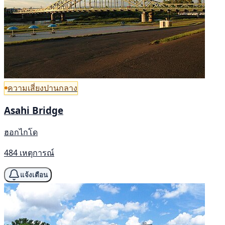
ความเสี่ยงปานกลาง
Asahi Bridge
ฮอกไกโด
484 เหตุการณ์
แจ้งเตือน