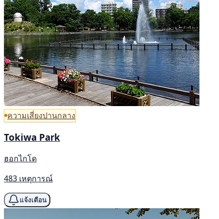
ความเสี่ยงปานกลาง
Tokiwa Park
ฮอกไกโด
483 เหตุการณ์
แจ้งเตือน