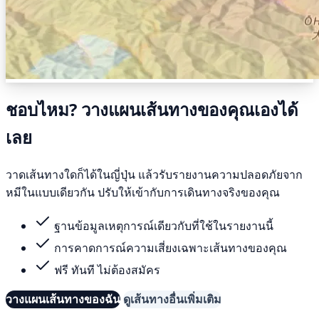
ชอบไหม? วางแผนเส้นทางของคุณเองได้
เลย
วาดเส้นทางใดก็ได้ในญี่ปุ่น แล้วรับรายงานความปลอดภัยจาก
หมีในแบบเดียวกัน ปรับให้เข้ากับการเดินทางจริงของคุณ
ฐานข้อมูลเหตุการณ์เดียวกับที่ใช้ในรายงานนี้
การคาดการณ์ความเสี่ยงเฉพาะเส้นทางของคุณ
ฟรี ทันที ไม่ต้องสมัคร
วางแผนเส้นทางของฉัน
ดูเส้นทางอื่นเพิ่มเติม