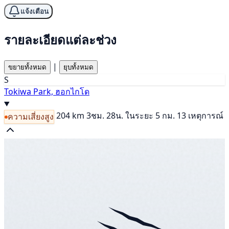
แจ้งเตือน
รายละเอียดแต่ละช่วง
|
ขยายทั้งหมด
ยุบทั้งหมด
S
Tokiwa Park, ฮอกไกโด
204 km
3ชม. 28น.
ในระยะ 5 กม. 13 เหตุการณ์
ความเสี่ยงสูง