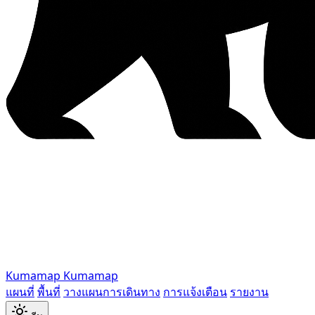
Kumamap
Kumamap
แผนที่
พื้นที่
วางแผนการเดินทาง
การแจ้งเตือน
รายงาน