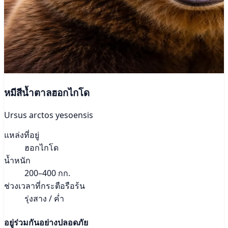
หมีสีน้ำตาลฮอกไกโด
Ursus arctos yesoensis
แหล่งที่อยู่
ฮอกไกโด
น้ำหนัก
200–400 กก.
ช่วงเวลาที่กระตือรือร้น
รุ่งสาง / ค่ำ
อยู่ร่วมกันอย่างปลอดภัย