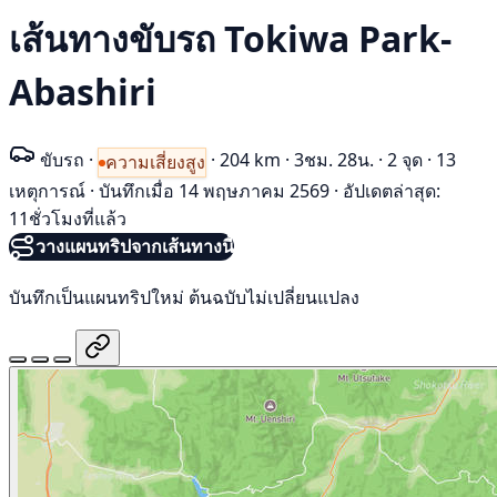
เส้นทางขับรถ Tokiwa Park-
Abashiri
ขับรถ
·
·
204 km
·
3ชม. 28น.
·
2 จุด
·
13
ความเสี่ยงสูง
เหตุการณ์
·
บันทึกเมื่อ 14 พฤษภาคม 2569
·
อัปเดตล่าสุด:
11ชั่วโมงที่แล้ว
วางแผนทริปจากเส้นทางนี้
บันทึกเป็นแผนทริปใหม่ ต้นฉบับไม่เปลี่ยนแปลง