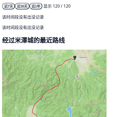
显示 120 / 120
近7天
近30天
近1年
该时间段没有出没记录
该时间段没有出没记录
经过米澤城的最近路线