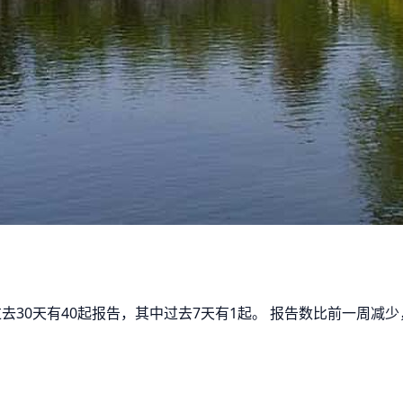
过去30天有40起报告，其中过去7天有1起。 报告数比前一周