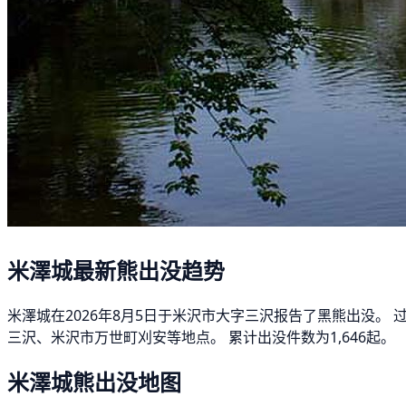
米澤城最新熊出没趋势
米澤城在2026年8月5日于米沢市大字三沢报告了黑熊出没。 
三沢、米沢市万世町刈安等地点。 累计出没件数为1,646起。
米澤城熊出没地图