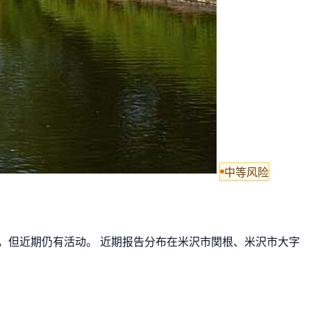
中等风险
减少，但近期仍有活动。 近期报告分布在米沢市関根、米沢市大字