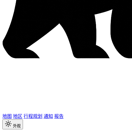
地图
地区
行程规划
通知
报告
外观