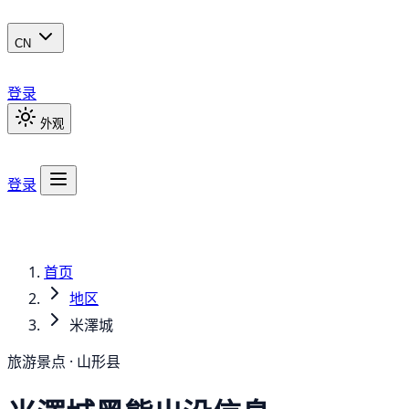
CN
登录
外观
登录
首页
地区
米澤城
旅游景点 · 山形县