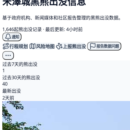
米澤城
黑熊
出没信息
基于政府机构、新闻媒体和社区报告整理的黑熊出没数据。
1,646起熊出没记录
·
最后更新: 4小时前
通知
行程规划
风险地图
上报熊出没
报告数据问题
过去7天的熊出没
1
过去30天的熊出没
40
最新出没
2天前