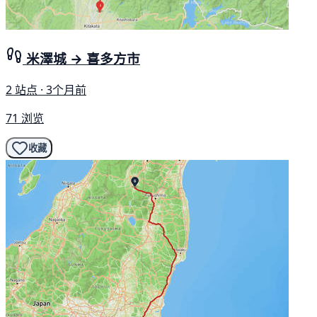
米澤城 → 喜多方市
2 站点 · 3个月前
71 浏览
收藏