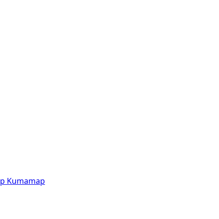
p
Kumamap