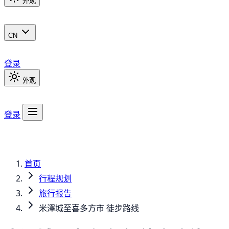
外观
CN
登录
外观
登录
首页
行程规划
旅行报告
米澤城至喜多方市 徒步路线