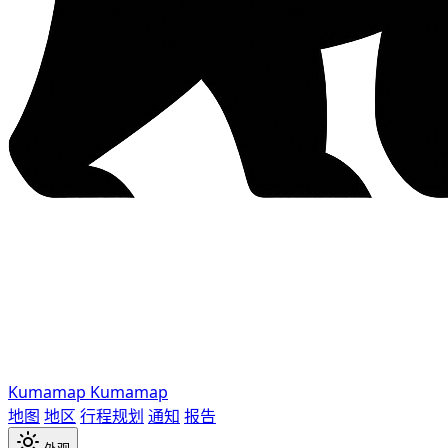
Kumamap
Kumamap
地图
地区
行程规划
通知
报告