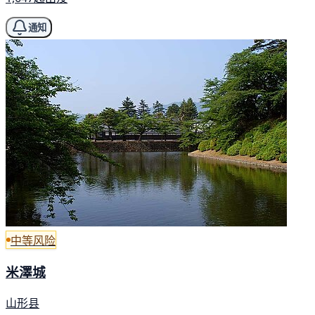
通知
中等风险
米澤城
山形县