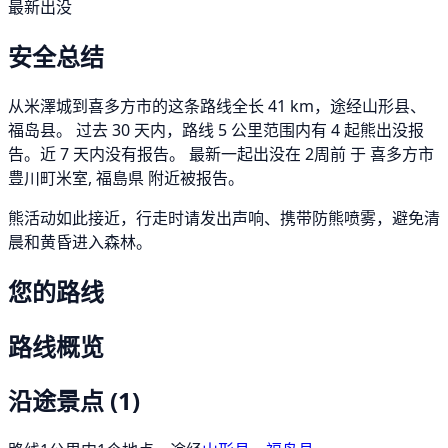
最新出没
安全总结
从米澤城到喜多方市的这条路线全长 41 km，途经山形县、
福岛县。 过去 30 天内，路线 5 公里范围内有 4 起熊出没报
告。近 7 天内没有报告。 最新一起出没在 2周前 于 喜多方市
豊川町米室, 福島県 附近被报告。
熊活动如此接近，行走时请发出声响、携带防熊喷雾，避免清
晨和黄昏进入森林。
您的路线
路线概览
沿途景点
(1)