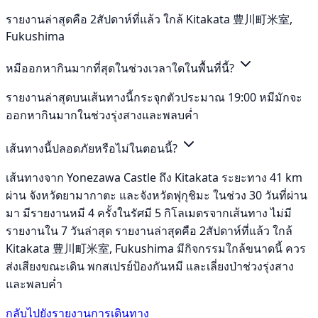
รายงานล่าสุดคือ 2สัปดาห์ที่แล้ว ใกล้ Kitakata 豊川町米室,
Fukushima
หมีออกหากินมากที่สุดในช่วงเวลาใดในพื้นที่นี้?
รายงานล่าสุดบนเส้นทางนี้กระจุกตัวประมาณ 19:00 หมีมักจะ
ออกหากินมากในช่วงรุ่งสางและพลบค่ำ
เส้นทางนี้ปลอดภัยหรือไม่ในตอนนี้?
เส้นทางจาก Yonezawa Castle ถึง Kitakata ระยะทาง 41 km
ผ่าน จังหวัดยามากาตะ และจังหวัดฟุกุชิมะ ในช่วง 30 วันที่ผ่าน
มา มีรายงานหมี 4 ครั้งในรัศมี 5 กิโลเมตรจากเส้นทาง ไม่มี
รายงานใน 7 วันล่าสุด รายงานล่าสุดคือ 2สัปดาห์ที่แล้ว ใกล้
Kitakata 豊川町米室, Fukushima มีกิจกรรมใกล้ขนาดนี้ ควร
ส่งเสียงขณะเดิน พกสเปรย์ป้องกันหมี และเลี่ยงป่าช่วงรุ่งสาง
และพลบค่ำ
กลับไปยังรายงานการเดินทาง