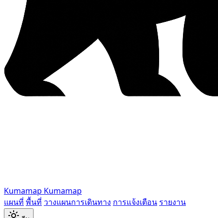
Kumamap
Kumamap
แผนที่
พื้นที่
วางแผนการเดินทาง
การแจ้งเตือน
รายงาน