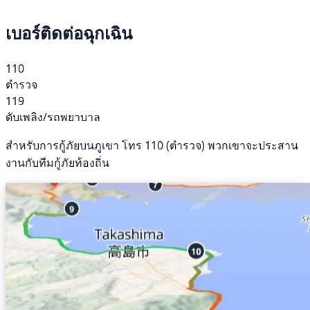
เบอร์ติดต่อฉุกเฉิน
110
ตำรวจ
119
ดับเพลิง/รถพยาบาล
สำหรับการกู้ภัยบนภูเขา โทร 110 (ตำรวจ) พวกเขาจะประสาน
งานกับทีมกู้ภัยท้องถิ่น