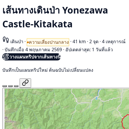
เส้นทางเดินป่า Yonezawa
Castle-Kitakata
เดินป่า
·
·
41 km
·
2 จุด
·
4 เหตุการณ์
ความเสี่ยงปานกลาง
·
บันทึกเมื่อ 4 พฤษภาคม 2569
·
อัปเดตล่าสุด: 1 วันที่แล้ว
วางแผนทริปจากเส้นทางนี้
บันทึกเป็นแผนทริปใหม่ ต้นฉบับไม่เปลี่ยนแปลง