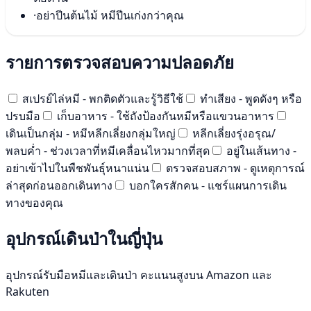
·
อย่าปีนต้นไม้ หมีปีนเก่งกว่าคุณ
รายการตรวจสอบความปลอดภัย
สเปรย์ไล่หมี - พกติดตัวและรู้วิธีใช้
ทำเสียง - พูดดังๆ หรือ
ปรบมือ
เก็บอาหาร - ใช้ถังป้องกันหมีหรือแขวนอาหาร
เดินเป็นกลุ่ม - หมีหลีกเลี่ยงกลุ่มใหญ่
หลีกเลี่ยงรุ่งอรุณ/
พลบค่ำ - ช่วงเวลาที่หมีเคลื่อนไหวมากที่สุด
อยู่ในเส้นทาง -
อย่าเข้าไปในพืชพันธุ์หนาแน่น
ตรวจสอบสภาพ - ดูเหตุการณ์
ล่าสุดก่อนออกเดินทาง
บอกใครสักคน - แชร์แผนการเดิน
ทางของคุณ
อุปกรณ์เดินป่าในญี่ปุ่น
อุปกรณ์รับมือหมีและเดินป่า คะแนนสูงบน Amazon และ
Rakuten