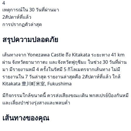
4
เหตุการณ์ใน 30 วันที่ผ่านมา
2สัปดาห์ที่แล้ว
การปรากฏตัวล่าสุด
สรุปความปลอดภัย
เส้นทางจาก Yonezawa Castle ถึง Kitakata ระยะทาง 41 km
ผ่าน จังหวัดยามากาตะ และจังหวัดฟุกุชิมะ ในช่วง 30 วันที่ผ่าน
มา มีรายงานหมี 4 ครั้งในรัศมี 5 กิโลเมตรจากเส้นทาง ไม่มี
รายงานใน 7 วันล่าสุด รายงานล่าสุดคือ 2สัปดาห์ที่แล้ว ใกล้
Kitakata 豊川町米室, Fukushima
มีกิจกรรมใกล้ขนาดนี้ ควรส่งเสียงขณะเดิน พกสเปรย์ป้องกันหมี
และเลี่ยงป่าช่วงรุ่งสางและพลบค่ำ
เส้นทางของคุณ