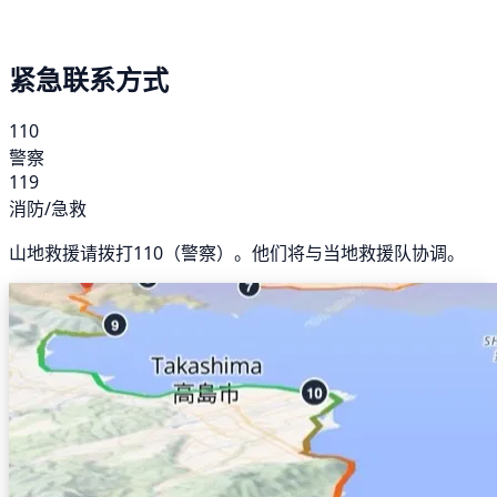
紧急联系方式
110
警察
119
消防/急救
山地救援请拨打110（警察）。他们将与当地救援队协调。