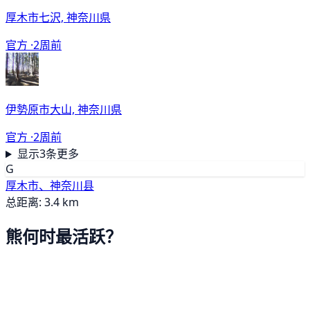
厚木市七沢, 神奈川県
官方 ·
2周前
伊勢原市大山, 神奈川県
官方 ·
2周前
显示3条更多
G
厚木市、神奈川县
总距离: 3.4 km
熊何时最活跃？