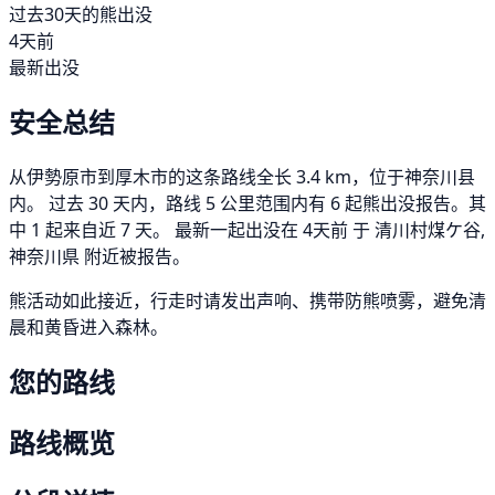
过去30天的熊出没
4天前
最新出没
安全总结
从伊勢原市到厚木市的这条路线全长 3.4 km，位于神奈川县
内。 过去 30 天内，路线 5 公里范围内有 6 起熊出没报告。其
中 1 起来自近 7 天。 最新一起出没在 4天前 于 清川村煤ケ谷,
神奈川県 附近被报告。
熊活动如此接近，行走时请发出声响、携带防熊喷雾，避免清
晨和黄昏进入森林。
您的路线
路线概览