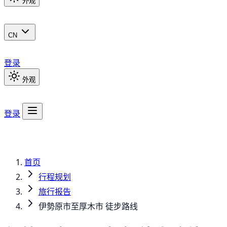
外观
CN
登录
外观
登录
首页
行程规划
旅行报告
伊勢原市至厚木市 徒步路线