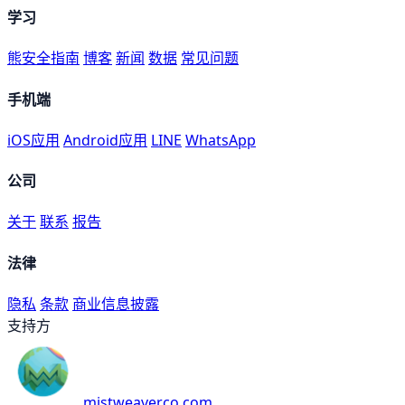
学习
熊安全指南
博客
新闻
数据
常见问题
手机端
iOS应用
Android应用
LINE
WhatsApp
公司
关于
联系
报告
法律
隐私
条款
商业信息披露
支持方
mistweaverco.com