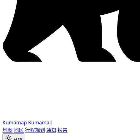
Kumamap
Kumamap
地图
地区
行程规划
通知
报告