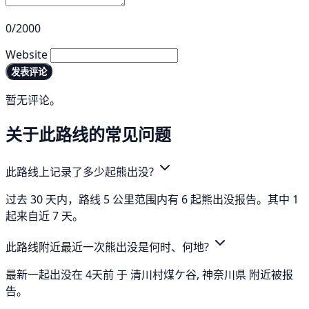
0/2000
Website
发表评论
暂无评论。
关于此路线的常见问题
此路线上记录了多少起熊出没?
过去 30 天内，路线 5 公里范围内有 6 起熊出没报告。其中 1
起来自近 7 天。
此路线附近最近一次熊出没是何时、何地?
最新一起出没在 4天前 于 清川村煤ケ谷, 神奈川県 附近被报
告。