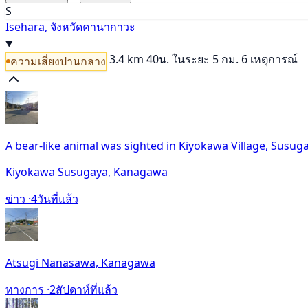
S
Isehara, จังหวัดคานากาวะ
3.4 km
40น.
ในระยะ 5 กม. 6 เหตุการณ์
ความเสี่ยงปานกลาง
A bear-like animal was sighted in Kiyokawa Village, Susu
Kiyokawa Susugaya, Kanagawa
ข่าว ·
4วันที่แล้ว
Atsugi Nanasawa, Kanagawa
ทางการ ·
2สัปดาห์ที่แล้ว