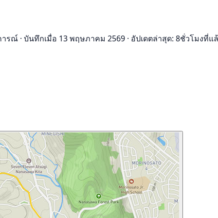
i
การณ์
·
บันทึกเมื่อ 13 พฤษภาคม 2569
·
อัปเดตล่าสุด: 8ชั่วโมงที่แล