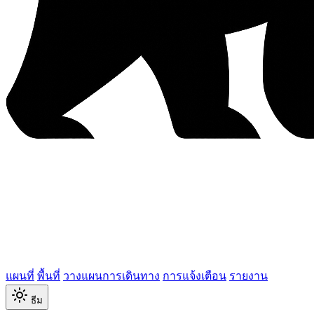
แผนที่
พื้นที่
วางแผนการเดินทาง
การแจ้งเตือน
รายงาน
ธีม