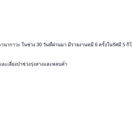
นากาวะ ในช่วง 30 วันที่ผ่านมา มีรายงานหมี 6 ครั้งในรัศมี 5 กิโ
และเลี่ยงป่าช่วงรุ่งสางและพลบค่ำ