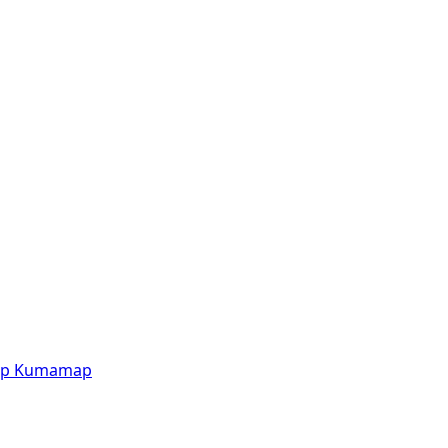
p
Kumamap