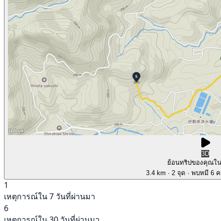
3D
ย้อนทริปของคุณใ
3.4 km
· 2 จุด
· พบหมี 6 คร
1
เหตุการณ์ใน 7 วันที่ผ่านมา
6
เหตุการณ์ใน 30 วันที่ผ่านมา