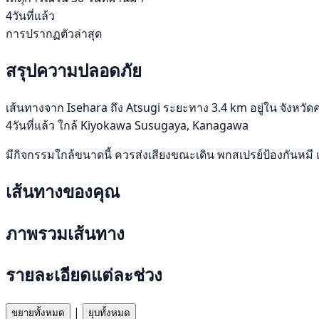
4วันที่แล้ว
การปรากฏตัวล่าสุด
สรุปความปลอดภัย
เส้นทางจาก Isehara ถึง Atsugi ระยะทาง 3.4 km อยู่ใน จังหวัดคา
4วันที่แล้ว ใกล้ Kiyokawa Susugaya, Kanagawa
มีกิจกรรมใกล้ขนาดนี้ ควรส่งเสียงขณะเดิน พกสเปรย์ป้องกันหมี 
เส้นทางของคุณ
ภาพรวมเส้นทาง
รายละเอียดแต่ละช่วง
|
ขยายทั้งหมด
ยุบทั้งหมด