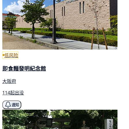
低风险
即食麵發明紀念館
大阪府
114起出没
通知