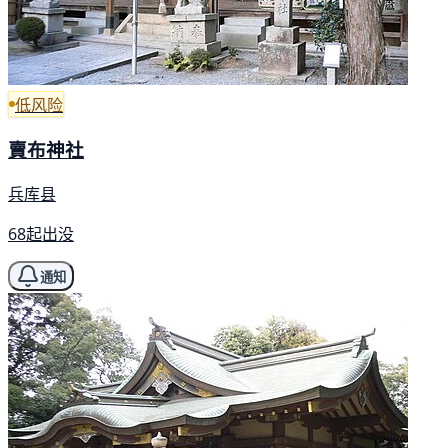
低风险
賣布神社
兵库县
68起出没
通知