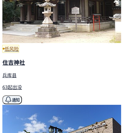
低风险
住吉神社
兵库县
63起出没
通知