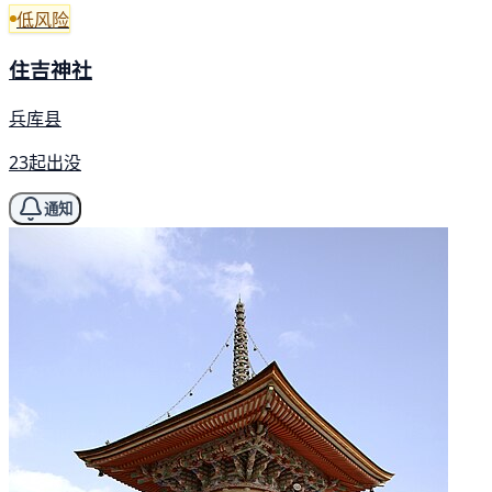
低风险
住吉神社
兵库县
23起出没
通知