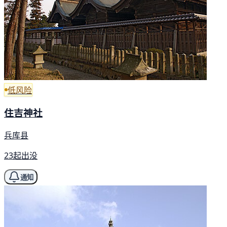
低风险
住吉神社
兵库县
23起出没
通知