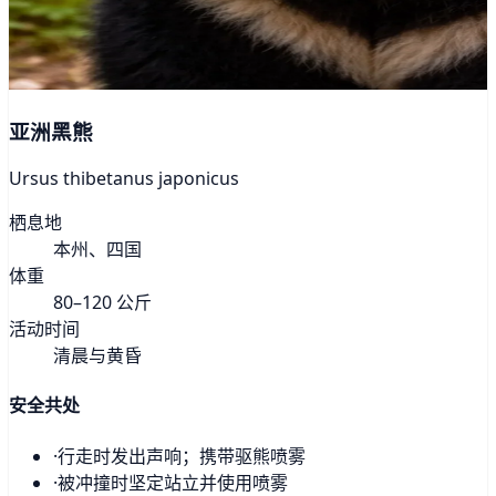
亚洲黑熊
Ursus thibetanus japonicus
栖息地
本州、四国
体重
80–120 公斤
活动时间
清晨与黄昏
安全共处
·
行走时发出声响；携带驱熊喷雾
·
被冲撞时坚定站立并使用喷雾