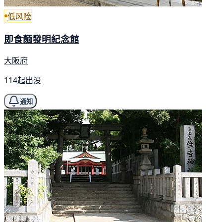
低风险
即食麵發明紀念館
大阪府
114起出没
通知