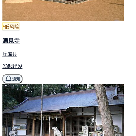
低风险
酒見寺
兵库县
23起出没
通知