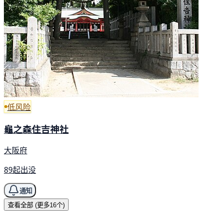
低风险
龜之森住吉神社
大阪府
89起出没
通知
查看全部 (更多16个)