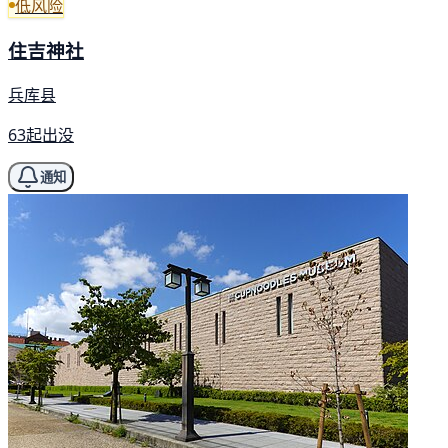
低风险
住吉神社
兵库县
63起出没
通知