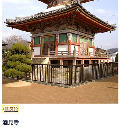
低风险
酒見寺