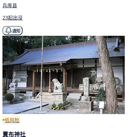
兵库县
23起出没
通知
低风险
賣布神社