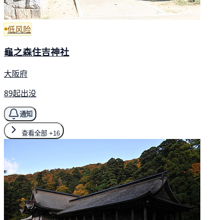
低风险
龜之森住吉神社
大阪府
89起出没
通知
查看全部
+16