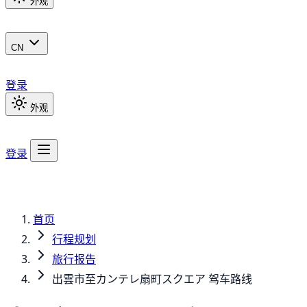
外观
CN
登录
外观
登录
首页
行程规划
旅行报告
出雲市至カンテレ扇町スクエア 驾车路线