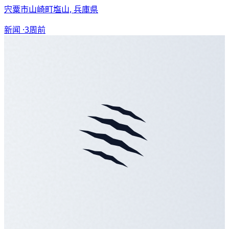
宍粟市山崎町塩山, 兵庫県
新闻 ·
3周前