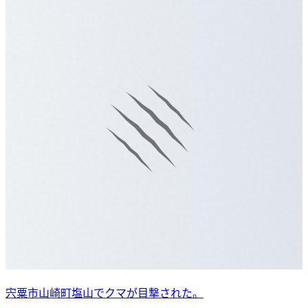
宍粟市山崎町塩山でクマが目撃された。