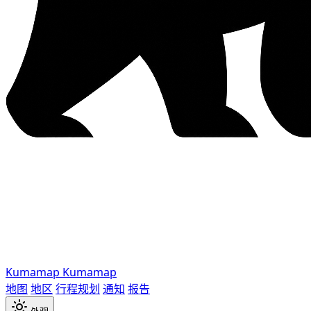
Kumamap
Kumamap
地图
地区
行程规划
通知
报告