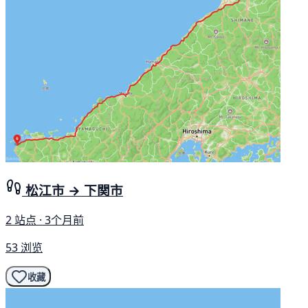
松江市 → 下関市
2 站点 · 3个月前
53 浏览
收藏