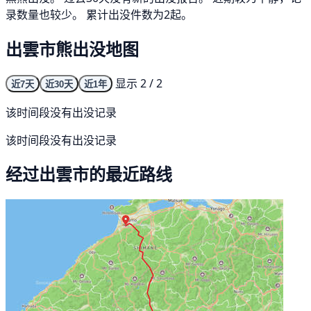
录数量也较少。 累计出没件数为2起。
出雲市熊出没地图
显示 2 / 2
近7天
近30天
近1年
该时间段没有出没记录
该时间段没有出没记录
经过出雲市的最近路线