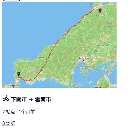
下関市 → 雲南市
2 站点 · 1个月前
8 浏览