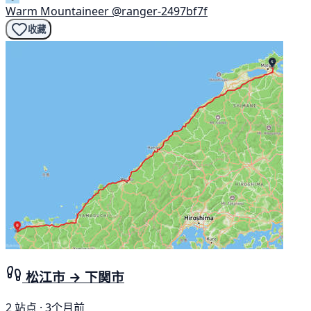
Warm Mountaineer
@ranger-2497bf7f
收藏
松江市 → 下関市
2 站点 · 3个月前