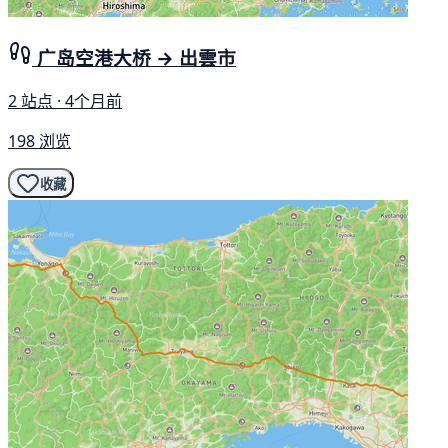
广岛空港大桥 → 出雲市
2 站点 · 4个月前
198 浏览
收藏