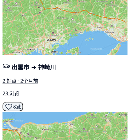
出雲市 → 神崎川
2 站点 · 2个月前
23 浏览
收藏