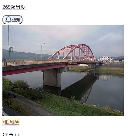
269起出没
通知
低风险
江之川