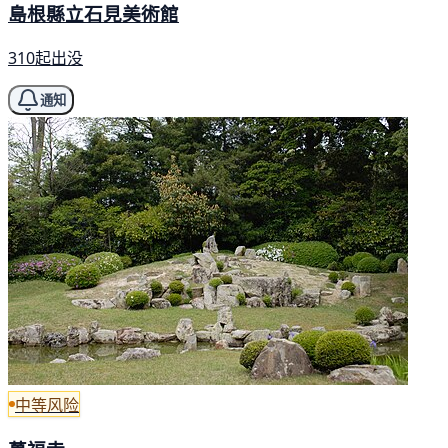
島根縣立石見美術館
310起出没
通知
中等风险