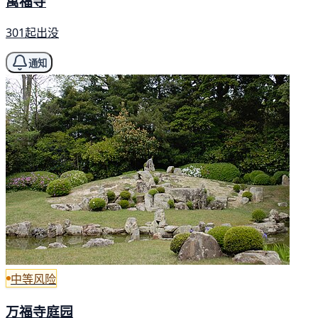
萬福寺
301起出没
通知
中等风险
万福寺庭园