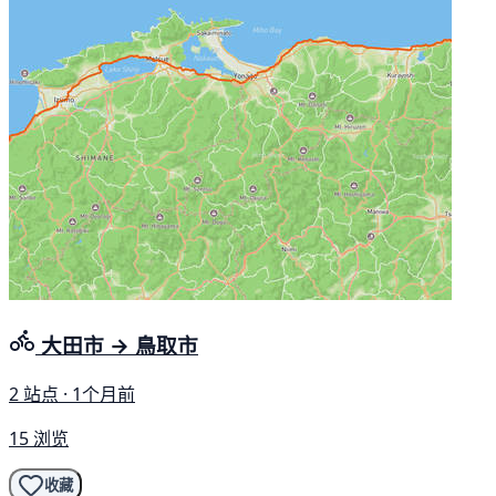
大田市 → 鳥取市
2 站点 · 1个月前
15 浏览
收藏