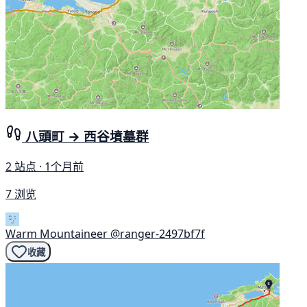
八頭町 → 西谷墳墓群
2 站点 · 1个月前
7 浏览
Warm Mountaineer
@ranger-2497bf7f
收藏