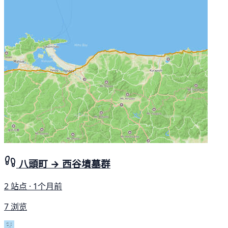
八頭町 → 西谷墳墓群
2 站点 · 1个月前
7 浏览