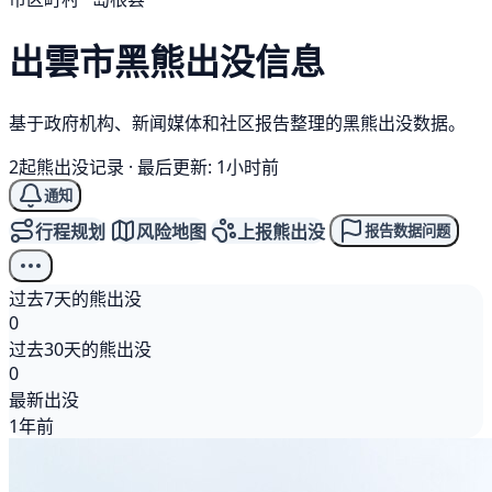
出雲市
黑熊
出没信息
基于政府机构、新闻媒体和社区报告整理的黑熊出没数据。
2起熊出没记录
·
最后更新: 1小时前
通知
行程规划
风险地图
上报熊出没
报告数据问题
过去7天的熊出没
0
过去30天的熊出没
0
最新出没
1年前