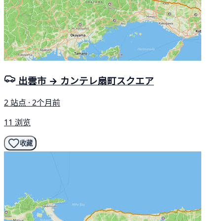
出雲市 → カンテレ扇町スクエア
2 站点 · 2个月前
11 浏览
收藏