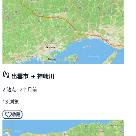
出雲市 → 神崎川
2 站点 · 2个月前
13 浏览
收藏