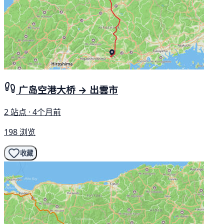
广岛空港大桥 → 出雲市
2 站点 · 4个月前
198 浏览
收藏