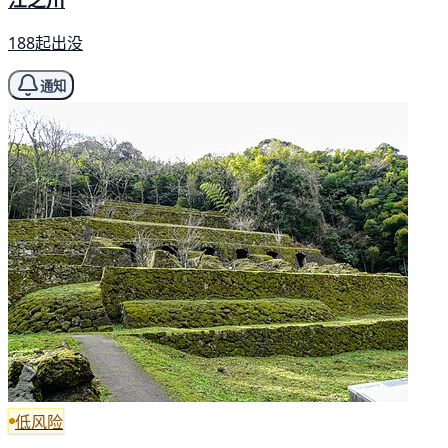
188起出没
通知
低风险