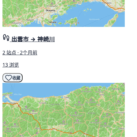
出雲市 → 神崎川
2 站点 · 2个月前
13 浏览
收藏