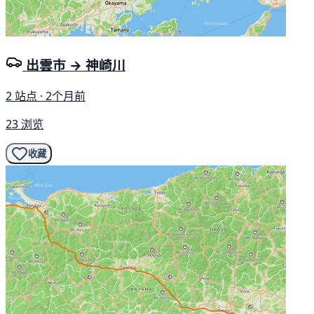
出雲市 → 神崎川
2 站点 · 2个月前
23 浏览
收藏