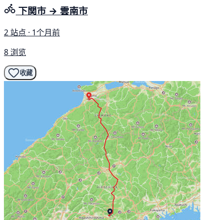
下関市 → 雲南市
2 站点 · 1个月前
8 浏览
收藏