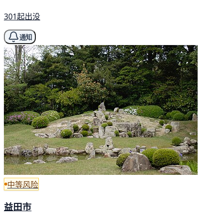
301起出没
通知
中等风险
益田市