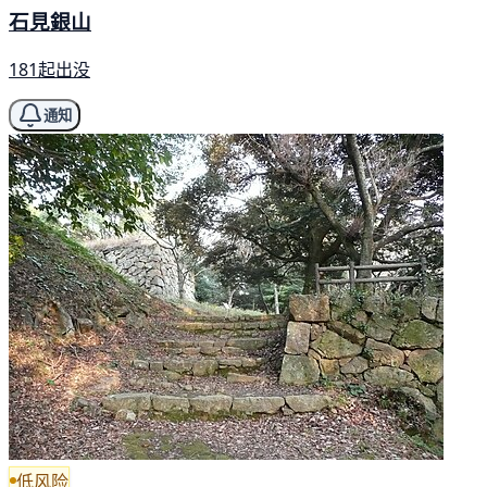
石見銀山
181起出没
通知
低风险