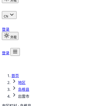
外观
CN
登录
外观
登录
首页
地区
岛根县
出雲市
市区町村 · 岛根县