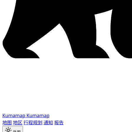
Kumamap
Kumamap
地图
地区
行程规划
通知
报告