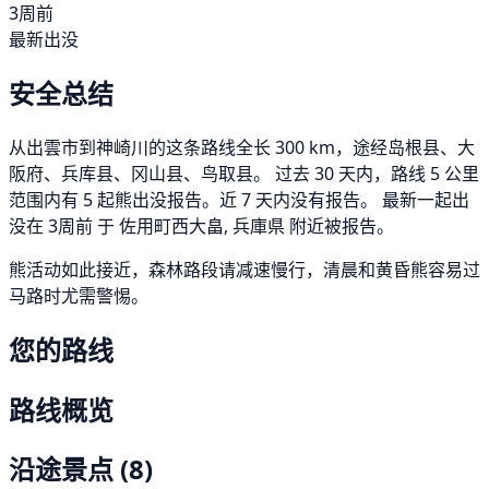
3周前
最新出没
安全总结
从出雲市到神崎川的这条路线全长 300 km，途经岛根县、大
阪府、兵库县、冈山县、鸟取县。 过去 30 天内，路线 5 公里
范围内有 5 起熊出没报告。近 7 天内没有报告。 最新一起出
没在 3周前 于 佐用町西大畠, 兵庫県 附近被报告。
熊活动如此接近，森林路段请减速慢行，清晨和黄昏熊容易过
马路时尤需警惕。
您的路线
路线概览
沿途景点
(8)