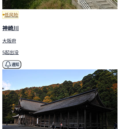
低风险
神崎川
大阪府
5起出没
通知