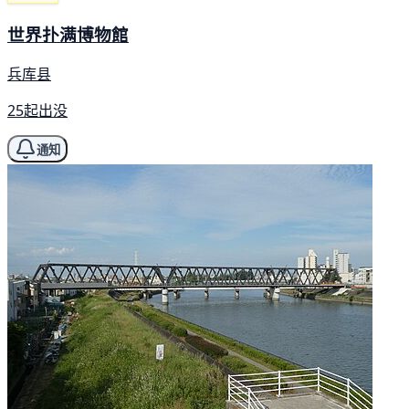
世界扑满博物館
兵库县
25起出没
通知