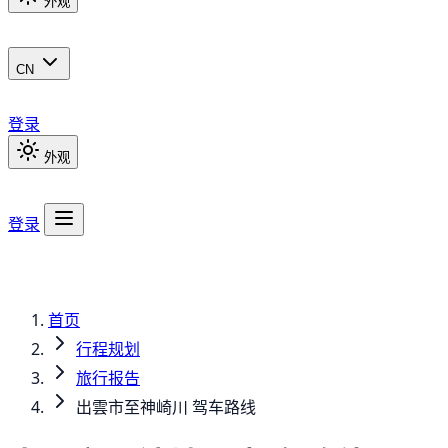
外观
CN
登录
外观
登录
首页
行程规划
旅行报告
出雲市至神崎川 驾车路线