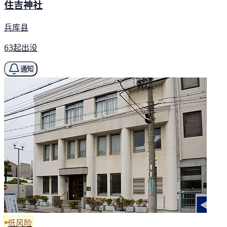
住吉神社
兵库县
63起出没
通知
低风险