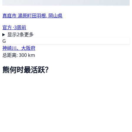
真庭市 湯原町田羽根, 岡山県
官方 ·
3周前
显示2条更多
G
神崎川、大阪府
总距离: 300 km
熊何时最活跃？