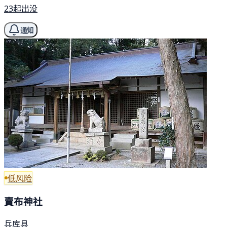
23起出没
通知
低风险
賣布神社
兵库县