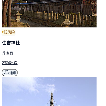
低风险
住吉神社
兵库县
23起出没
通知