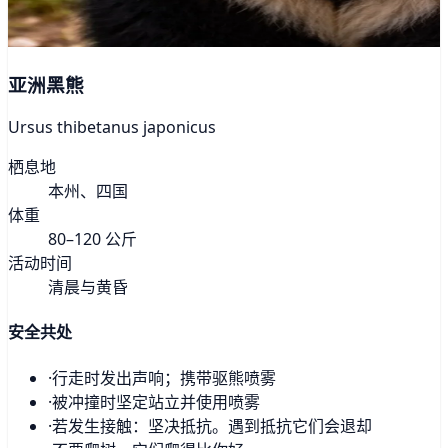
亚洲黑熊
Ursus thibetanus japonicus
栖息地
本州、四国
体重
80–120 公斤
活动时间
清晨与黄昏
安全共处
·
行走时发出声响；携带驱熊喷雾
·
被冲撞时坚定站立并使用喷雾
·
若发生接触：坚决抵抗。遇到抵抗它们会退却