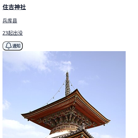
住吉神社
兵库县
23起出没
通知