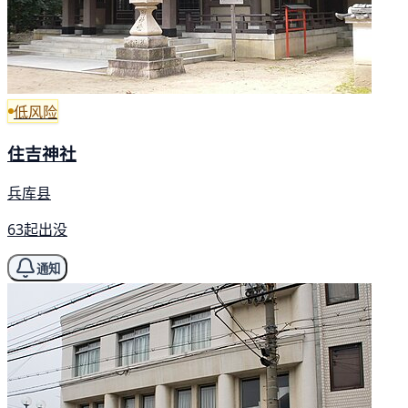
低风险
住吉神社
兵库县
63起出没
通知