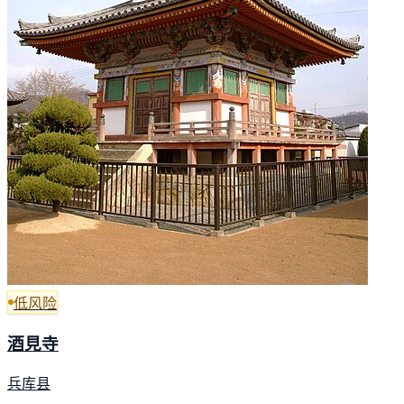
低风险
酒見寺
兵库县