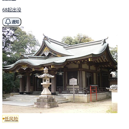
68起出没
通知
低风险