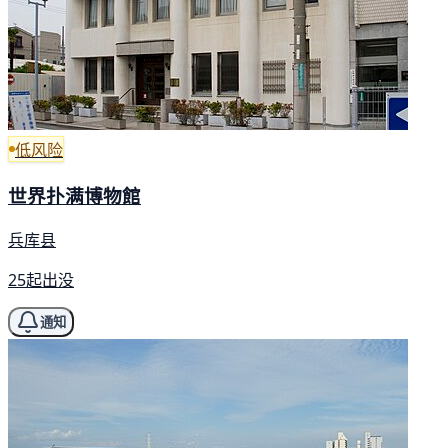
低风险
世界扑满博物館
兵库县
25起出没
通知