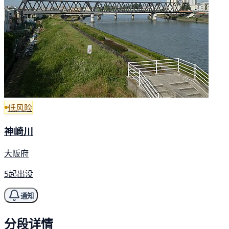
低风险
神崎川
大阪府
5起出没
通知
分段详情