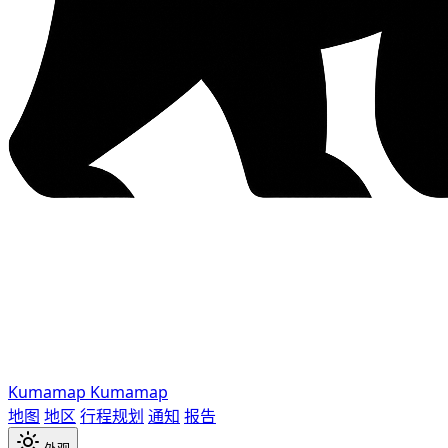
Kumamap
Kumamap
地图
地区
行程规划
通知
报告