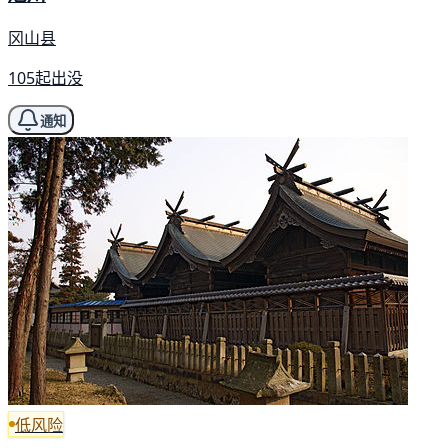
冈山县
105起出没
通知
低风险