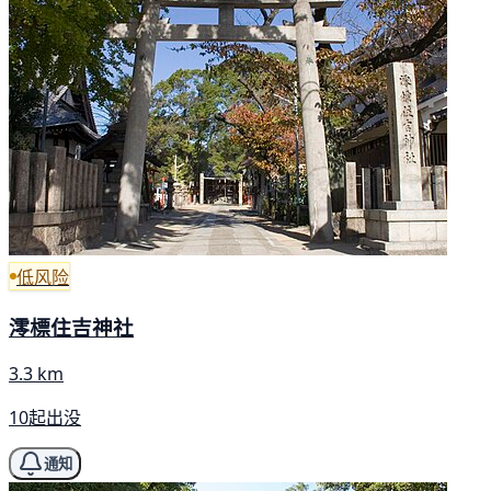
低风险
澪標住吉神社
3.3 km
10起出没
通知