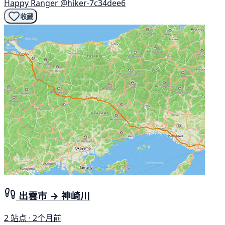
Happy Ranger
@hiker-7c34dee6
收藏
出雲市 → 神崎川
2 站点 · 2个月前