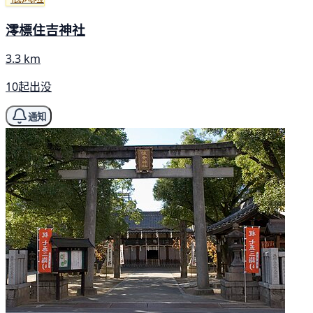
澪標住吉神社
3.3 km
10起出没
通知