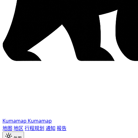
Kumamap
Kumamap
地图
地区
行程规划
通知
报告