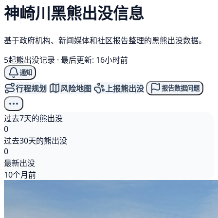
神崎川
黑熊
出没信息
基于政府机构、新闻媒体和社区报告整理的黑熊出没数据。
5起熊出没记录
·
最后更新: 16小时前
通知
行程规划
风险地图
上报熊出没
报告数据问题
过去7天的熊出没
0
过去30天的熊出没
0
最新出没
10个月前