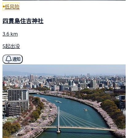
低风险
四貫島住吉神社
3.6 km
5起出没
通知