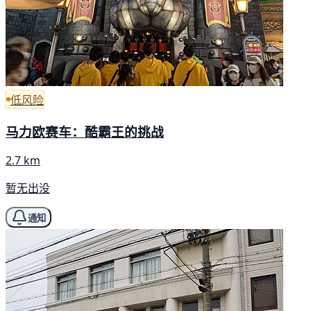
低风险
马力欧赛车：酷霸王的挑战
2.7 km
暂无出没
通知