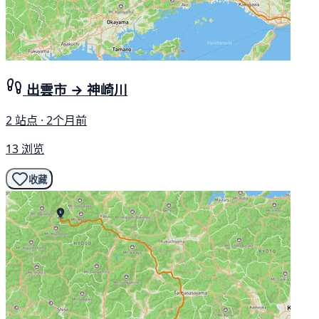
出雲市 → 神崎川
2 站点 · 2个月前
13 浏览
收藏