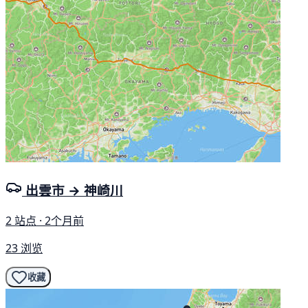
出雲市 → 神崎川
2 站点 · 2个月前
23 浏览
收藏