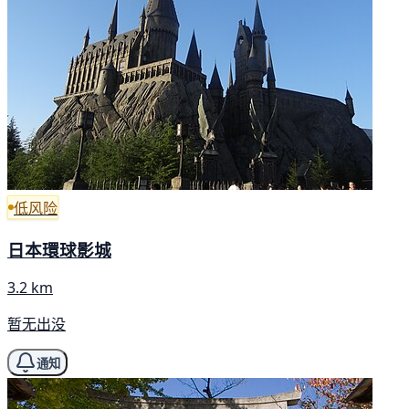
低风险
日本環球影城
3.2 km
暂无出没
通知