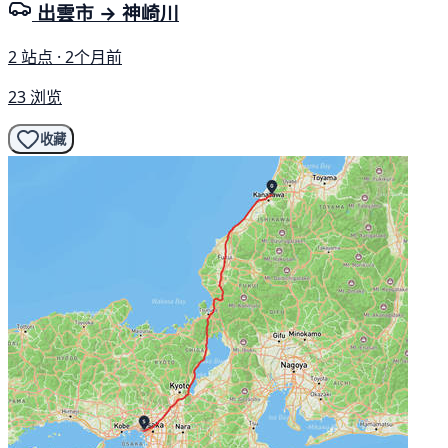
出雲市 → 神崎川
2 站点 · 2个月前
23 浏览
收藏