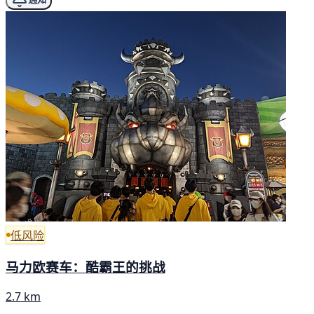
低风险
马力欧赛车：酷霸王的挑战
2.7 km