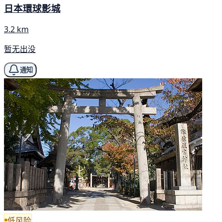
日本環球影城
3.2 km
暂无出没
通知
低风险