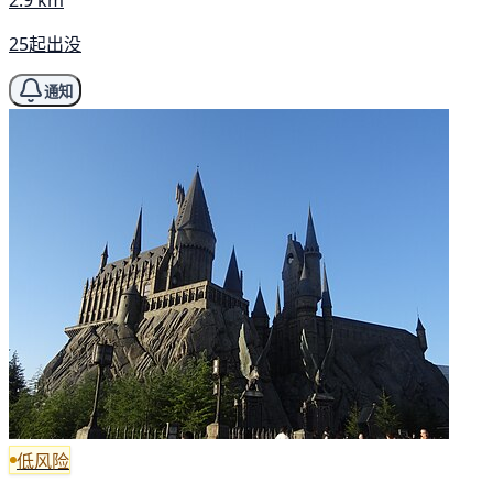
2.9 km
25起出没
通知
低风险