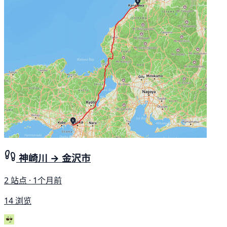
神崎川 → 金沢市
2 站点 · 1个月前
14 浏览