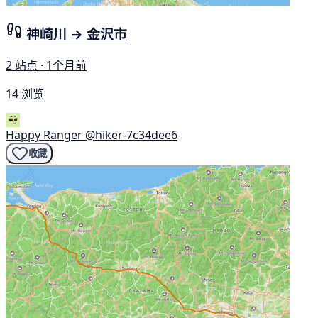
神崎川 → 金沢市
2 站点 · 1个月前
14 浏览
Happy Ranger
@hiker-7c34dee6
收藏