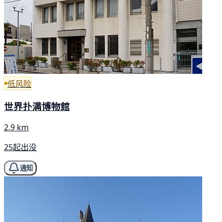
低风险
世界扑满博物館
2.9 km
25起出没
通知