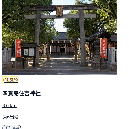
低风险
四貫島住吉神社
3.6 km
5起出没