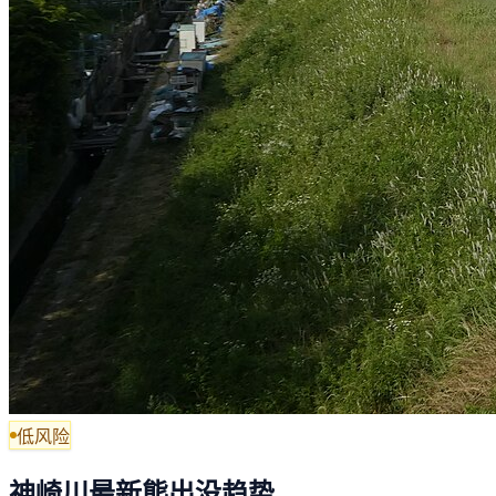
低风险
神崎川最新熊出没趋势