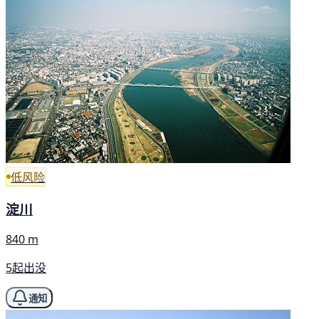
低风险
淀川
840 m
5起出没
通知