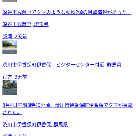
深谷市武蔵野でクマのような動物2頭の目撃情報があった。
深谷市武蔵野, 埼玉県
新闻 ·
2天前
渋川市伊香保町伊香保 ビジターセンター付近, 群馬県
官方 ·
3天前
8月4日午前8時40分頃、渋川市伊香保町伊香保でクマが目撃
された。
渋川市伊香保町伊香保, 群馬県