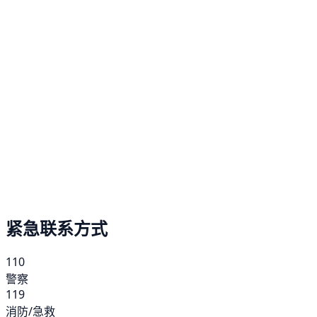
紧急联系方式
110
警察
119
消防/急救