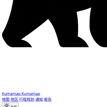
Kumamap
Kumamap
地图
地区
行程规划
通知
报告