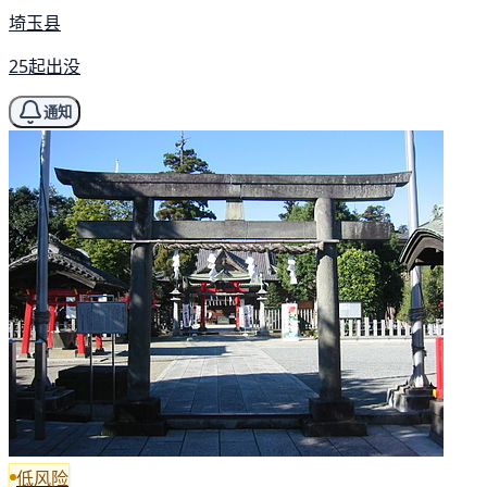
埼玉县
25起出没
通知
低风险