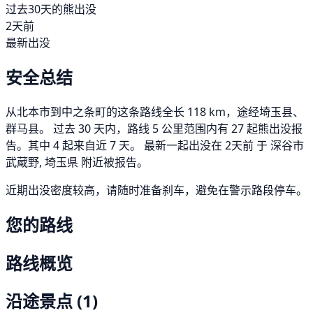
过去30天的熊出没
2天前
最新出没
安全总结
从北本市到中之条町的这条路线全长 118 km，途经埼玉县、
群马县。 过去 30 天内，路线 5 公里范围内有 27 起熊出没报
告。其中 4 起来自近 7 天。 最新一起出没在 2天前 于 深谷市
武蔵野, 埼玉県 附近被报告。
近期出没密度较高，请随时准备刹车，避免在警示路段停车。
您的路线
路线概览
沿途景点
(1)