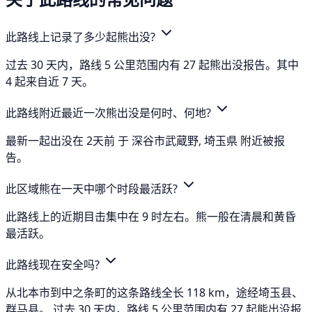
此路线上记录了多少起熊出没?
过去 30 天内，路线 5 公里范围内有 27 起熊出没报告。其中
4 起来自近 7 天。
此路线附近最近一次熊出没是何时、何地?
最新一起出没在 2天前 于 深谷市武蔵野, 埼玉県 附近被报
告。
此区域熊在一天中哪个时段最活跃?
此路线上的近期目击集中在 9 时左右。熊一般在清晨和黄昏
最活跃。
此路线现在安全吗?
从北本市到中之条町的这条路线全长 118 km，途经埼玉县、
群马县。 过去 30 天内，路线 5 公里范围内有 27 起熊出没报