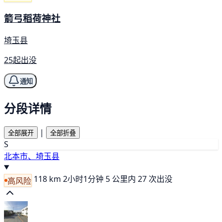
箭弓稻荷神社
埼玉县
25起出没
通知
分段详情
|
全部展开
全部折叠
S
北本市、埼玉县
118 km
2小时1分钟
5 公里内 27 次出没
高风险