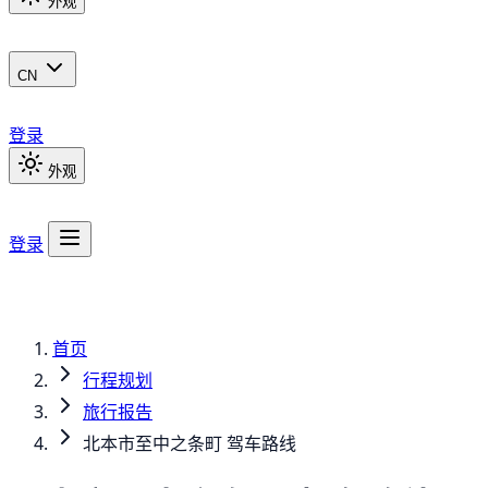
外观
CN
登录
外观
登录
首页
行程规划
旅行报告
北本市至中之条町 驾车路线