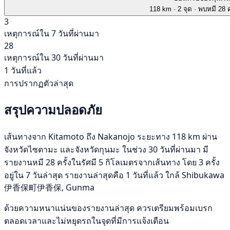
118 km
· 2 จุด
· พบหมี 28 ค
3
เหตุการณ์ใน 7 วันที่ผ่านมา
28
เหตุการณ์ใน 30 วันที่ผ่านมา
1 วันที่แล้ว
การปรากฏตัวล่าสุด
สรุปความปลอดภัย
เส้นทางจาก Kitamoto ถึง Nakanojo ระยะทาง 118 km ผ่าน
จังหวัดไซตามะ และจังหวัดกุนมะ ในช่วง 30 วันที่ผ่านมา มี
รายงานหมี 28 ครั้งในรัศมี 5 กิโลเมตรจากเส้นทาง โดย 3 ครั้ง
อยู่ใน 7 วันล่าสุด รายงานล่าสุดคือ 1 วันที่แล้ว ใกล้ Shibukawa
伊香保町伊香保, Gunma
ด้วยความหนาแน่นของรายงานล่าสุด ควรเตรียมพร้อมเบรก
ตลอดเวลาและไม่หยุดรถในจุดที่มีการแจ้งเตือน