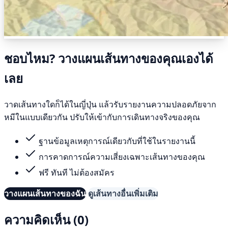
ชอบไหม? วางแผนเส้นทางของคุณเองได้
เลย
วาดเส้นทางใดก็ได้ในญี่ปุ่น แล้วรับรายงานความปลอดภัยจาก
หมีในแบบเดียวกัน ปรับให้เข้ากับการเดินทางจริงของคุณ
ฐานข้อมูลเหตุการณ์เดียวกับที่ใช้ในรายงานนี้
การคาดการณ์ความเสี่ยงเฉพาะเส้นทางของคุณ
ฟรี ทันที ไม่ต้องสมัคร
วางแผนเส้นทางของฉัน
ดูเส้นทางอื่นเพิ่มเติม
ความคิดเห็น (0)