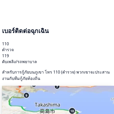
เบอร์ติดต่อฉุกเฉิน
110
ตำรวจ
119
ดับเพลิง/รถพยาบาล
สำหรับการกู้ภัยบนภูเขา โทร 110 (ตำรวจ) พวกเขาจะประสาน
งานกับทีมกู้ภัยท้องถิ่น