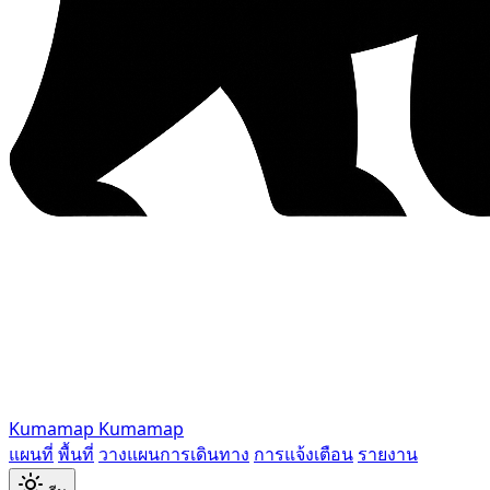
Kumamap
Kumamap
แผนที่
พื้นที่
วางแผนการเดินทาง
การแจ้งเตือน
รายงาน