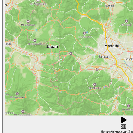
3D
ย้อนทริปของคุณใ