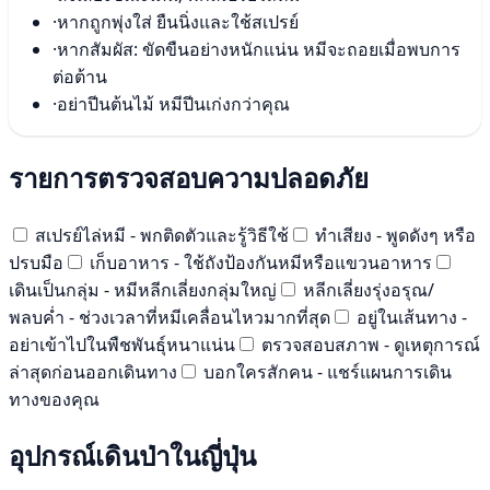
·
หากถูกพุ่งใส่ ยืนนิ่งและใช้สเปรย์
·
หากสัมผัส: ขัดขืนอย่างหนักแน่น หมีจะถอยเมื่อพบการ
ต่อต้าน
·
อย่าปีนต้นไม้ หมีปีนเก่งกว่าคุณ
รายการตรวจสอบความปลอดภัย
สเปรย์ไล่หมี - พกติดตัวและรู้วิธีใช้
ทำเสียง - พูดดังๆ หรือ
ปรบมือ
เก็บอาหาร - ใช้ถังป้องกันหมีหรือแขวนอาหาร
เดินเป็นกลุ่ม - หมีหลีกเลี่ยงกลุ่มใหญ่
หลีกเลี่ยงรุ่งอรุณ/
พลบค่ำ - ช่วงเวลาที่หมีเคลื่อนไหวมากที่สุด
อยู่ในเส้นทาง -
อย่าเข้าไปในพืชพันธุ์หนาแน่น
ตรวจสอบสภาพ - ดูเหตุการณ์
ล่าสุดก่อนออกเดินทาง
บอกใครสักคน - แชร์แผนการเดิน
ทางของคุณ
อุปกรณ์เดินป่าในญี่ปุ่น