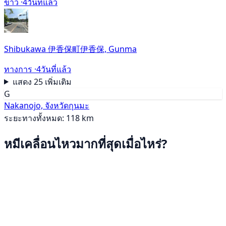
ข่าว ·
4วันที่แล้ว
Shibukawa 伊香保町伊香保, Gunma
ทางการ ·
4วันที่แล้ว
แสดง 25 เพิ่มเติม
G
Nakanojo, จังหวัดกุนมะ
ระยะทางทั้งหมด: 118 km
หมีเคลื่อนไหวมากที่สุดเมื่อไหร่?