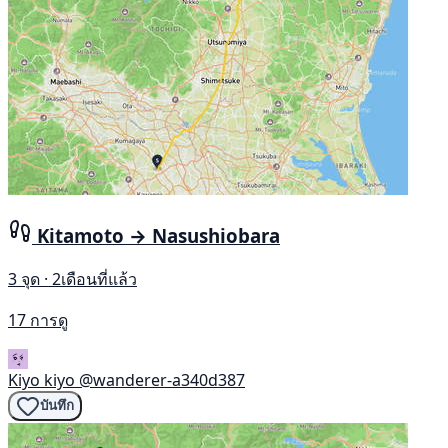
Kitamoto → Nasushiobara
3 จุด · 2เดือนที่แล้ว
17 การดู
Kiyo kiyo
@wanderer-a340d387
บันทึก