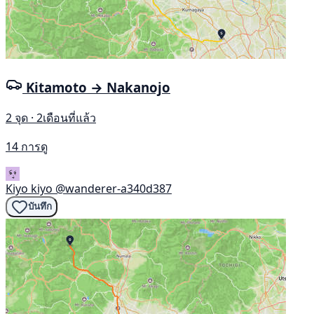
Kitamoto → Nakanojo
2 จุด · 2เดือนที่แล้ว
14 การดู
Kiyo kiyo
@wanderer-a340d387
บันทึก