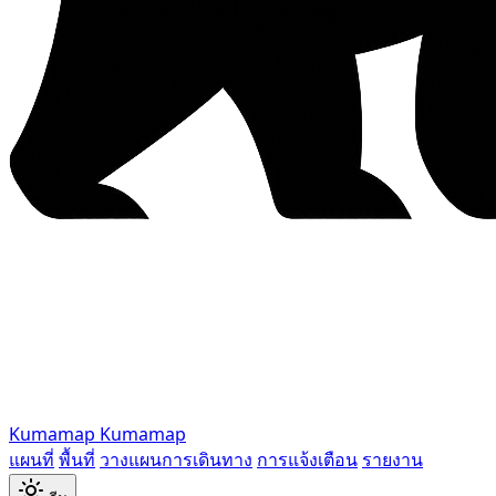
Kumamap
Kumamap
แผนที่
พื้นที่
วางแผนการเดินทาง
การแจ้งเตือน
รายงาน