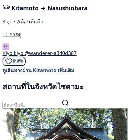
Kitamoto → Nasushiobara
3 จุด · 2เดือนที่แล้ว
11 การดู
Kiyo kiyo
@wanderer-a340d387
บันทึก
ดูเส้นทางผ่าน Kitamoto เพิ่มเติม
สถานที่ในจังหวัดไซตามะ