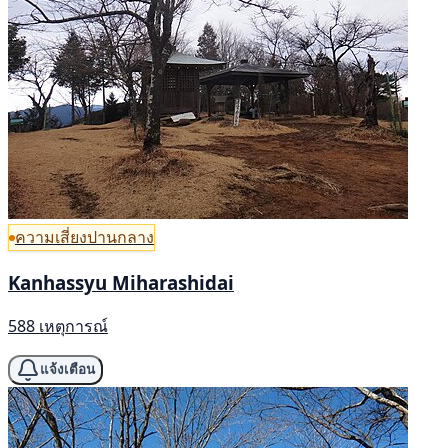
ความเสี่ยงปานกลาง
Kanhassyu Miharashidai
588 เหตุการณ์
แจ้งเตือน