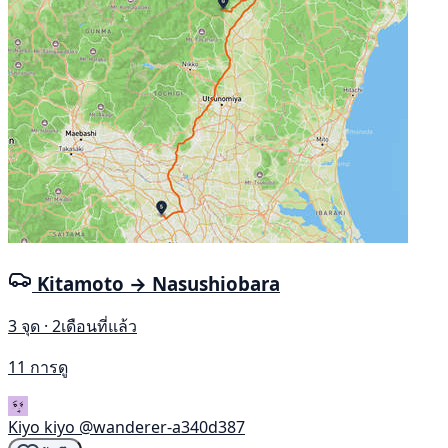
Kitamoto → Nasushiobara
3 จุด · 2เดือนที่แล้ว
11 การดู
Kiyo kiyo
@wanderer-a340d387