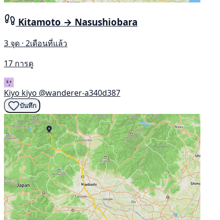
Kitamoto → Nasushiobara
3 จุด · 2เดือนที่แล้ว
17 การดู
Kiyo kiyo
@wanderer-a340d387
บันทึก