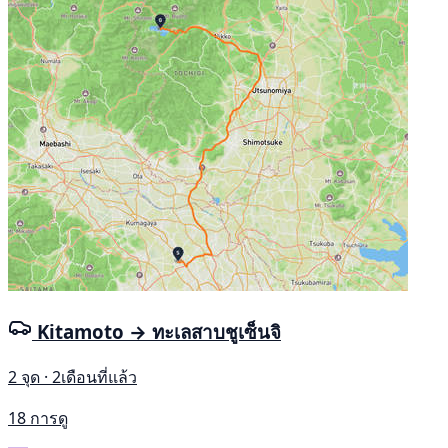
Kitamoto → ทะเลสาบชูเซ็นจิ
2 จุด · 2เดือนที่แล้ว
18 การดู