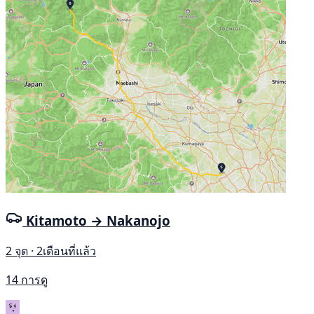
Kitamoto → Nakanojo
2 จุด · 2เดือนที่แล้ว
14 การดู