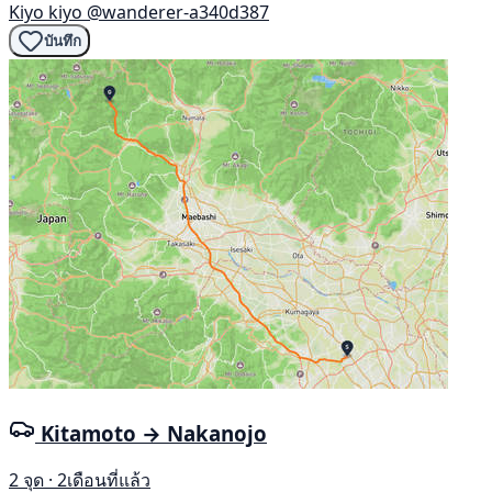
Kiyo kiyo
@wanderer-a340d387
บันทึก
Kitamoto → Nakanojo
2 จุด · 2เดือนที่แล้ว