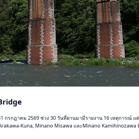
Bridge
กฎาคม 2569 ช่วง 30 วันที่ผ่านมามีรายงาน 16 เหตุการณ์ แต่ 7 วั
bu Arakawa-Kuna, Minano Misawa และMinano Kamihinozawa พื้นท