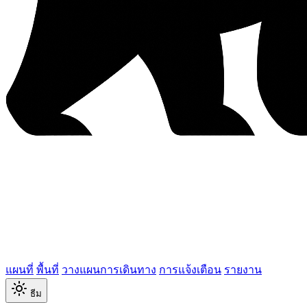
แผนที่
พื้นที่
วางแผนการเดินทาง
การแจ้งเตือน
รายงาน
ธีม