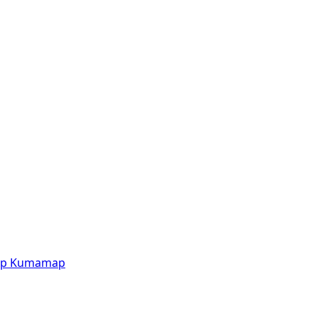
p
Kumamap