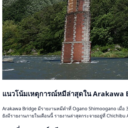
แนวโน้มเหตุการณ์หมีล่าสุดใน Arakawa 
Arakawa Bridge มีรายงานหมีดำที่ Ogano Shimoogano เมื่อ 31 กร
ยังมีรายงานภายในเดือนนี้ รายงานล่าสุดกระจายอยู่ที่ Chichi