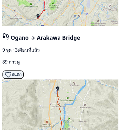
Ogano → Arakawa Bridge
9 จุด · 3เดือนที่แล้ว
89 การดู
บันทึก