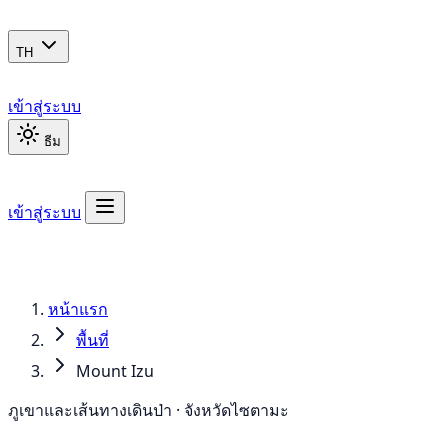
TH
เข้าสู่ระบบ
ธีม
เข้าสู่ระบบ
หน้าแรก
พื้นที่
Mount Izu
ภูเขาและเส้นทางเดินป่า · จังหวัดไซตามะ