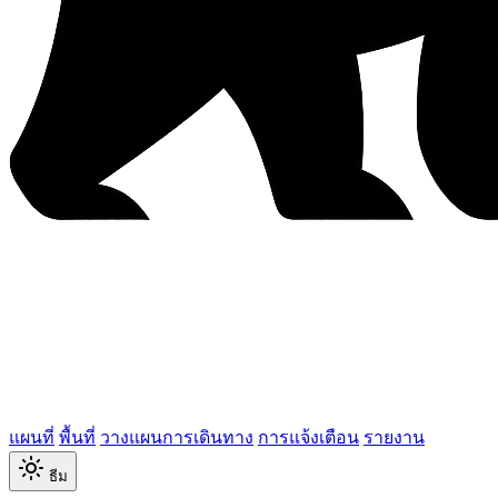
แผนที่
พื้นที่
วางแผนการเดินทาง
การแจ้งเตือน
รายงาน
ธีม