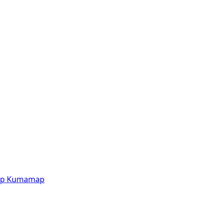
p
Kumamap