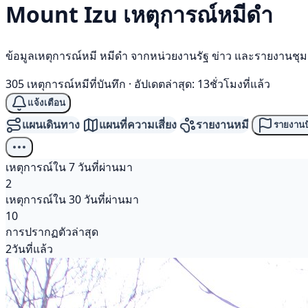
Mount Izu เหตุการณ์
หมีดำ
ข้อมูลเหตุการณ์หมี หมีดำ จากหน่วยงานรัฐ ข่าว และรายงานชุ
305 เหตุการณ์หมีที่บันทึก
·
อัปเดตล่าสุด: 13ชั่วโมงที่แล้ว
แจ้งเตือน
แผนเดินทาง
แผนที่ความเสี่ยง
รายงานหมี
รายงานป
เหตุการณ์ใน 7 วันที่ผ่านมา
2
เหตุการณ์ใน 30 วันที่ผ่านมา
10
การปรากฏตัวล่าสุด
2วันที่แล้ว