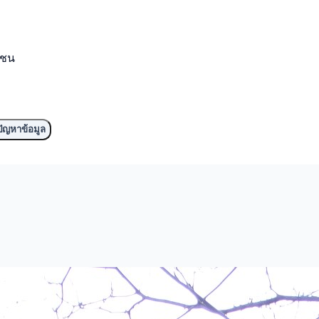
มชน
ัญหาข้อมูล