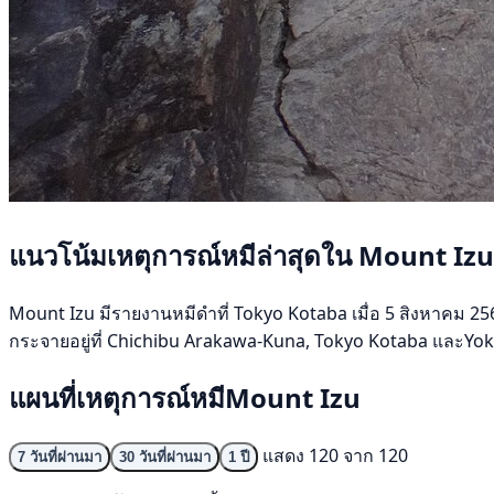
แนวโน้มเหตุการณ์หมีล่าสุดใน Mount Izu
Mount Izu มีรายงานหมีดำที่ Tokyo Kotaba เมื่อ 5 สิงหาคม 2569
กระจายอยู่ที่ Chichibu Arakawa-Kuna, Tokyo Kotaba และYokoz
แผนที่เหตุการณ์หมีMount Izu
แสดง 120 จาก 120
7 วันที่ผ่านมา
30 วันที่ผ่านมา
1 ปี