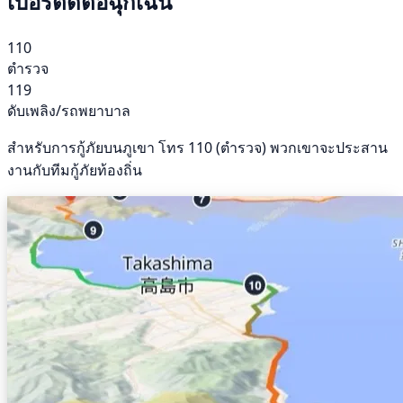
เบอร์ติดต่อฉุกเฉิน
110
ตำรวจ
119
ดับเพลิง/รถพยาบาล
สำหรับการกู้ภัยบนภูเขา โทร 110 (ตำรวจ) พวกเขาจะประสาน
งานกับทีมกู้ภัยท้องถิ่น