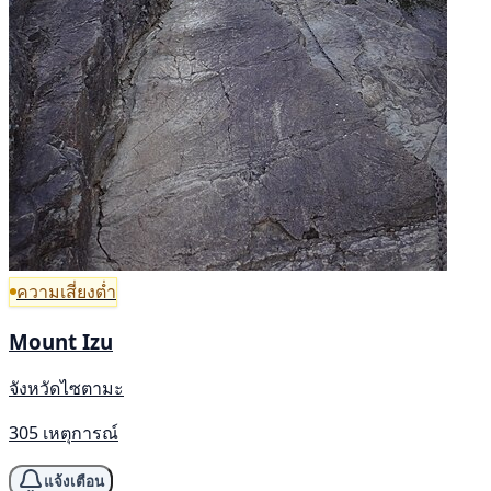
ความเสี่ยงต่ำ
Mount Izu
จังหวัดไซตามะ
305 เหตุการณ์
แจ้งเตือน