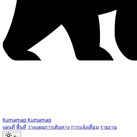
Kumamap
Kumamap
แผนที่
พื้นที่
วางแผนการเดินทาง
การแจ้งเตือน
รายงาน