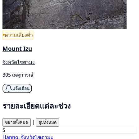
ความเสี่ยงต่ำ
Mount Izu
จังหวัดไซตามะ
305 เหตุการณ์
แจ้งเตือน
รายละเอียดแต่ละช่วง
|
ขยายทั้งหมด
ยุบทั้งหมด
S
Hanno, จังหวัดไซตามะ