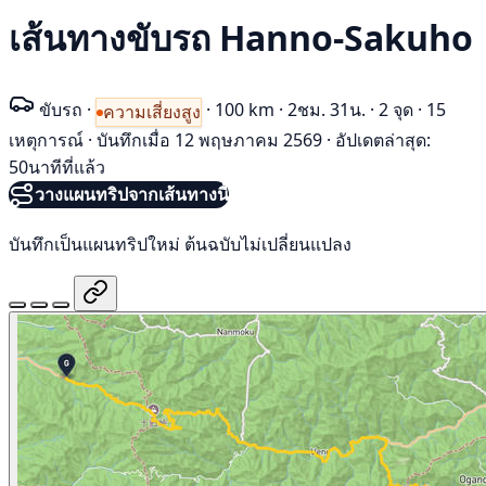
เส้นทางขับรถ Hanno-Sakuho
ขับรถ
·
·
100 km
·
2ชม. 31น.
·
2 จุด
·
15
ความเสี่ยงสูง
เหตุการณ์
·
บันทึกเมื่อ 12 พฤษภาคม 2569
·
อัปเดตล่าสุด:
50นาทีที่แล้ว
วางแผนทริปจากเส้นทางนี้
บันทึกเป็นแผนทริปใหม่ ต้นฉบับไม่เปลี่ยนแปลง