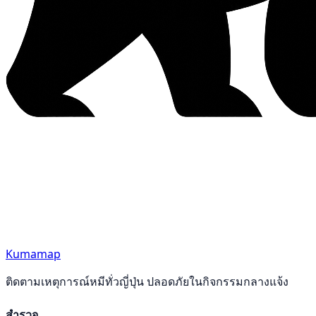
Kumamap
ติดตามเหตุการณ์หมีทั่วญี่ปุ่น ปลอดภัยในกิจกรรมกลางแจ้ง
สำรวจ