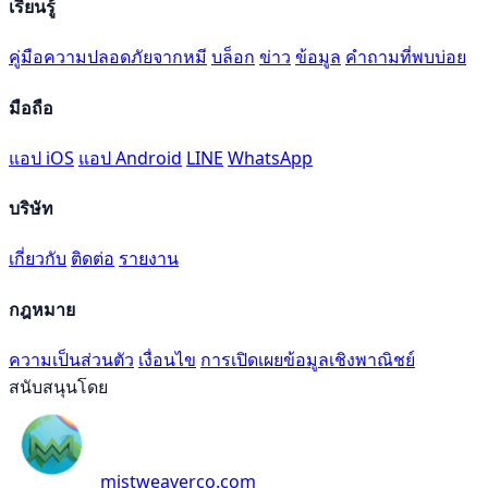
เรียนรู้
คู่มือความปลอดภัยจากหมี
บล็อก
ข่าว
ข้อมูล
คำถามที่พบบ่อย
มือถือ
แอป iOS
แอป Android
LINE
WhatsApp
บริษัท
เกี่ยวกับ
ติดต่อ
รายงาน
กฎหมาย
ความเป็นส่วนตัว
เงื่อนไข
การเปิดเผยข้อมูลเชิงพาณิชย์
สนับสนุนโดย
mistweaverco.com