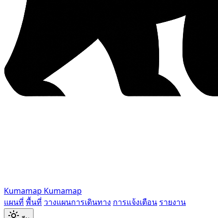
Kumamap
Kumamap
แผนที่
พื้นที่
วางแผนการเดินทาง
การแจ้งเตือน
รายงาน