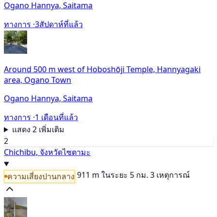
Ogano Hannya, Saitama
ทางการ ·
3สัปดาห์ที่แล้ว
Around 500 m west of Hoboshōji Temple, Hannyagaki
area, Ogano Town
Ogano Hannya, Saitama
ทางการ ·
1 เดือนที่แล้ว
แสดง 2 เพิ่มเติม
2
Chichibu, จังหวัดไซตามะ
911 m
ในระยะ 5 กม. 3 เหตุการณ์
ความเสี่ยงปานกลาง