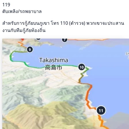
119
ดับเพลิง/รถพยาบาล
สำหรับการกู้ภัยบนภูเขา โทร 110 (ตำรวจ) พวกเขาจะประสาน
งานกับทีมกู้ภัยท้องถิ่น