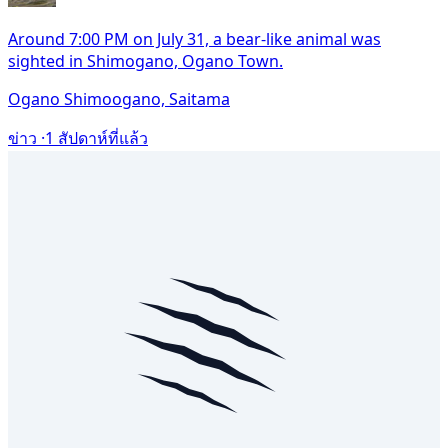
Around 7:00 PM on July 31, a bear-like animal was
sighted in Shimogano, Ogano Town.
Ogano Shimoogano, Saitama
ข่าว ·
1 สัปดาห์ที่แล้ว