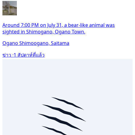
Around 7:00 PM on July 31, a bear-like animal was
sighted in Shimogano, Ogano Town.
Ogano Shimoogano, Saitama
ข่าว ·
1 สัปดาห์ที่แล้ว