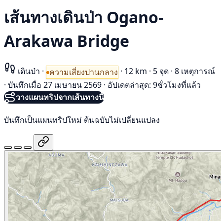
เส้นทางเดินป่า Ogano-
Arakawa Bridge
เดินป่า
·
·
12 km
·
5 จุด
·
8 เหตุการณ์
ความเสี่ยงปานกลาง
·
บันทึกเมื่อ 27 เมษายน 2569
·
อัปเดตล่าสุด: 9ชั่วโมงที่แล้ว
วางแผนทริปจากเส้นทางนี้
บันทึกเป็นแผนทริปใหม่ ต้นฉบับไม่เปลี่ยนแปลง