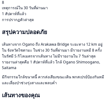
8
เหตุการณ์ใน 30 วันที่ผ่านมา
1 สัปดาห์ที่แล้ว
การปรากฏตัวล่าสุด
สรุปความปลอดภัย
เส้นทางจาก Ogano ถึง Arakawa Bridge ระยะทาง 12 km อยู่
ใน จังหวัดไซตามะ ในช่วง 30 วันที่ผ่านมา มีรายงานหมี 8 ครั้ง
ในรัศมี 5 กิโลเมตรจากเส้นทาง ไม่มีรายงานใน 7 วันล่าสุด
รายงานล่าสุดคือ 1 สัปดาห์ที่แล้ว ใกล้ Ogano Shimoogano,
Saitama
มีกิจกรรมใกล้ขนาดนี้ ควรส่งเสียงขณะเดิน พกสเปรย์ป้องกันหมี
และเลี่ยงป่าช่วงรุ่งสางและพลบค่ำ
เส้นทางของคุณ