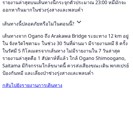
รายงานล่าสุดบนเส้นทางนี้กระจุกตัวประมาณ 23:00 หมีมักจะ
ออกหากินมากในช่วงรุ่งสางและพลบค่ำ
เส้นทางนี้ปลอดภัยหรือไม่ในตอนนี้?
เส้นทางจาก Ogano ถึง Arakawa Bridge ระยะทาง 12 km อยู่
ใน จังหวัดไซตามะ ในช่วง 30 วันที่ผ่านมา มีรายงานหมี 8 ครั้ง
ในรัศมี 5 กิโลเมตรจากเส้นทาง ไม่มีรายงานใน 7 วันล่าสุด
รายงานล่าสุดคือ 1 สัปดาห์ที่แล้ว ใกล้ Ogano Shimoogano,
Saitama มีกิจกรรมใกล้ขนาดนี้ ควรส่งเสียงขณะเดิน พกสเปรย์
ป้องกันหมี และเลี่ยงป่าช่วงรุ่งสางและพลบค่ำ
กลับไปยังรายงานการเดินทาง