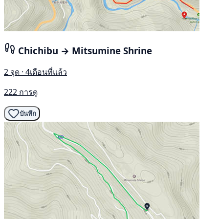
Chichibu → Mitsumine Shrine
2 จุด · 4เดือนที่แล้ว
222 การดู
บันทึก