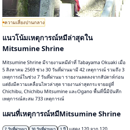
ความเสี่ยงปานกลาง
แนวโน้มเหตุการณ์หมีล่าสุดใน
Mitsumine Shrine
Mitsumine Shrine มีรายงานหมีดำที่ Tabayama Okuaki เมื่อ
5 สิงหาคม 2569 ช่วง 30 วันที่ผ่านมามี 42 เหตุการณ์ รวมถึง 3
เหตุการณ์ในช่วง 7 วันที่ผ่านมา รายงานลดลงจากสัปดาห์ก่อน
แต่ยังมีความเคลื่อนไหวล่าสุด รายงานล่าสุดกระจายอยู่ที่
Chichibu, Chichibu Mitsumine และOgano พื้นที่นี้มีบันทึก
เหตุการณ์สะสม 733 เหตุการณ์
แผนที่เหตุการณ์หมีMitsumine Shrine
แสดง 120 จาก 120
7 วันที่ผ่านมา
30 วันที่ผ่านมา
1 ปี