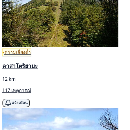
ความเสี่ยงต่ำ
คาสาโตริยามะ
12 km
117 เหตุการณ์
แจ้งเตือน