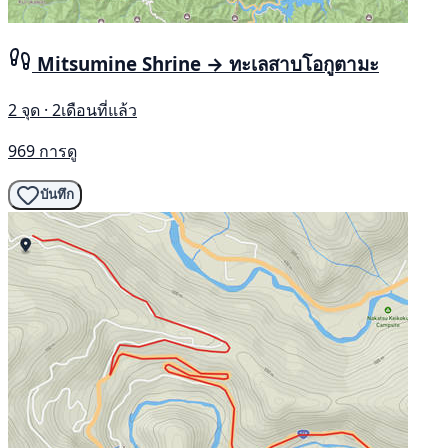
Mitsumine Shrine → ทะเลสาบโอกูตามะ
2 จุด · 2เดือนที่แล้ว
969 การดู
บันทึก