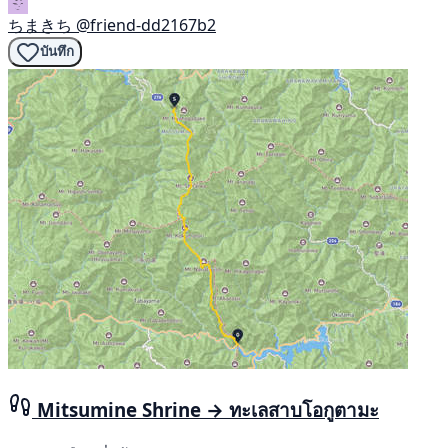
ちまきち
@friend-dd2167b2
บันทึก
Mitsumine Shrine → ทะเลสาบโอกูตามะ