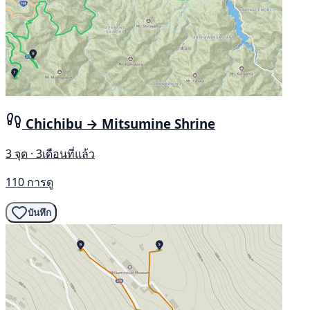
Chichibu → Mitsumine Shrine
3 จุด · 3เดือนที่แล้ว
110 การดู
บันทึก