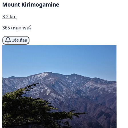
Mount Kirimogamine
3.2 km
365 เหตุการณ์
แจ้งเตือน