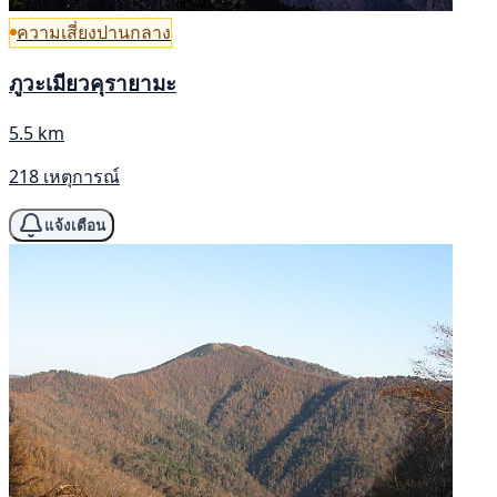
ความเสี่ยงปานกลาง
ภูวะเมียวคุรายามะ
5.5 km
218 เหตุการณ์
แจ้งเตือน