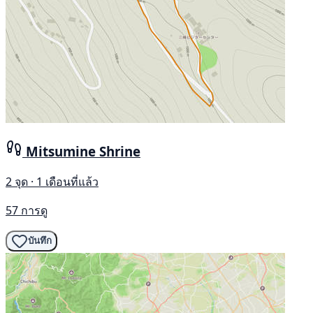
Mitsumine Shrine
2 จุด · 1 เดือนที่แล้ว
57 การดู
บันทึก