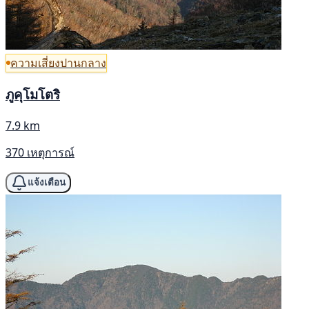
ความเสี่ยงปานกลาง
ภูคุโมโตริ
7.9 km
370 เหตุการณ์
แจ้งเตือน