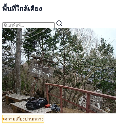
พื้นที่ใกล้เคียง
ความเสี่ยงปานกลาง