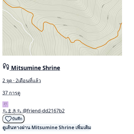
Mitsumine Shrine
2 จุด · 2เดือนที่แล้ว
37 การดู
ちまきち
@friend-dd2167b2
บันทึก
ดูเส้นทางผ่าน Mitsumine Shrine เพิ่มเติม