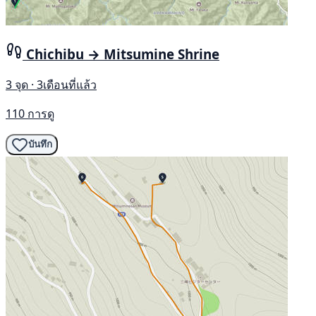
Chichibu → Mitsumine Shrine
3 จุด · 3เดือนที่แล้ว
110 การดู
บันทึก