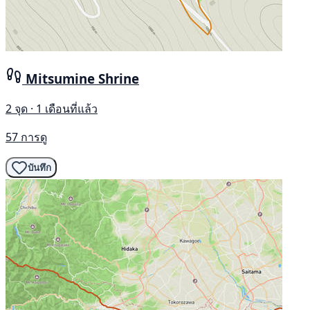
Mitsumine Shrine
2 จุด · 1 เดือนที่แล้ว
57 การดู
บันทึก