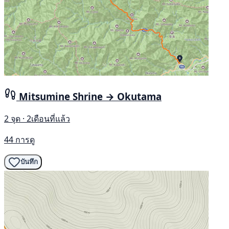
Mitsumine Shrine → Okutama
2 จุด · 2เดือนที่แล้ว
44 การดู
บันทึก