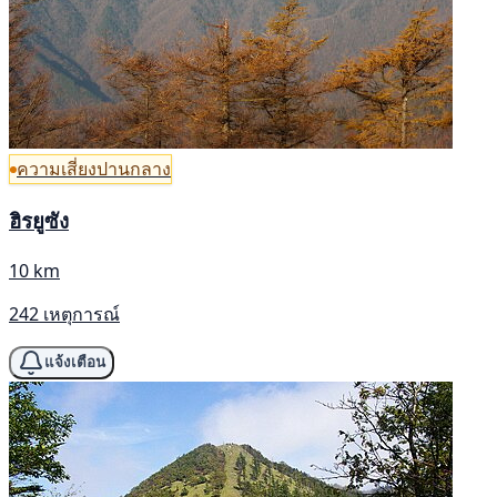
ความเสี่ยงปานกลาง
ฮิรยูซัง
10 km
242 เหตุการณ์
แจ้งเตือน