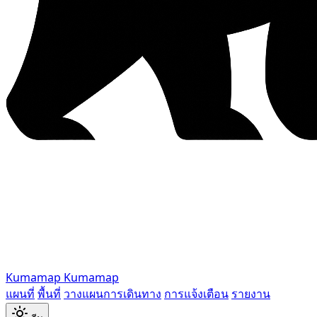
Kumamap
Kumamap
แผนที่
พื้นที่
วางแผนการเดินทาง
การแจ้งเตือน
รายงาน