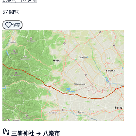
57 閲覧
保存
三峯神社 → 八潮市