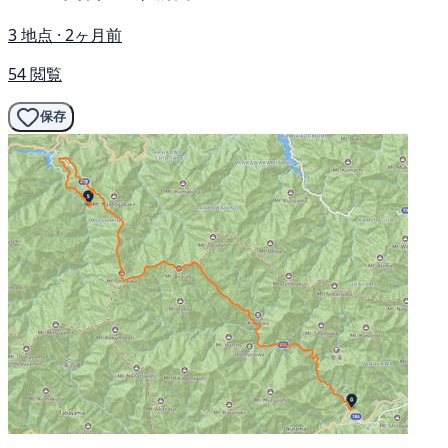
3 地点 · 2ヶ月前
54 閲覧
保存