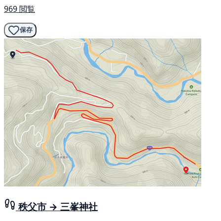
969 閲覧
保存
秩父市 → 三峯神社