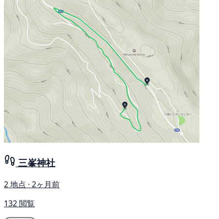
三峯神社
2 地点 · 2ヶ月前
132 閲覧