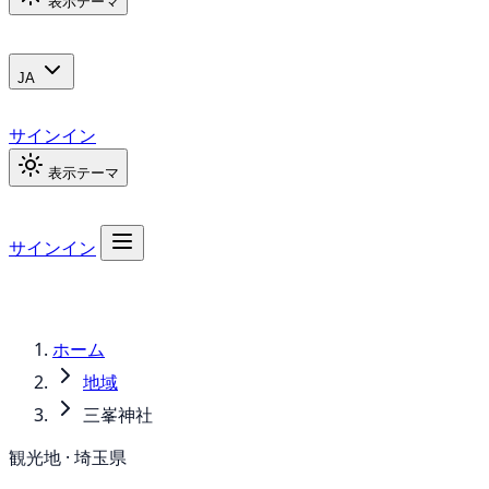
表示テーマ
JA
サインイン
表示テーマ
サインイン
ホーム
地域
三峯神社
観光地 · 埼玉県