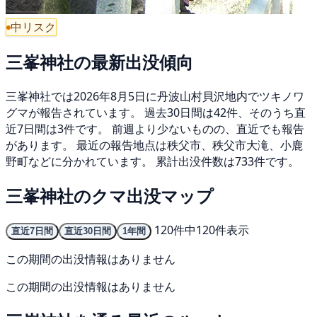
中リスク
三峯神社の最新出没傾向
三峯神社では2026年8月5日に丹波山村貝沢地内でツキノワ
グマが報告されています。 過去30日間は42件、そのうち直
近7日間は3件です。 前週より少ないものの、直近でも報告
があります。 最近の報告地点は秩父市、秩父市大滝、小鹿
野町などに分かれています。 累計出没件数は733件です。
三峯神社のクマ出没マップ
120件中120件表示
直近7日間
直近30日間
1年間
この期間の出没情報はありません
この期間の出没情報はありません