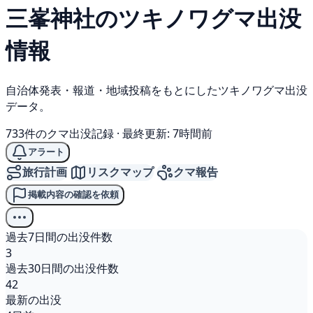
三峯神社の
ツキノワグマ
出没
情報
自治体発表・報道・地域投稿をもとにしたツキノワグマ出没
データ。
733件のクマ出没記録
·
最終更新: 7時間前
アラート
旅行計画
リスクマップ
クマ報告
掲載内容の確認を依頼
過去7日間の出没件数
3
過去30日間の出没件数
42
最新の出没