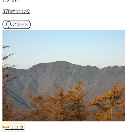
370件の出没
アラート
中リスク