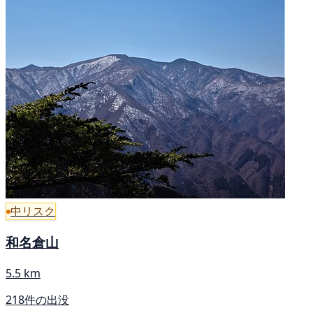
中リスク
和名倉山
5.5 km
218件の出没