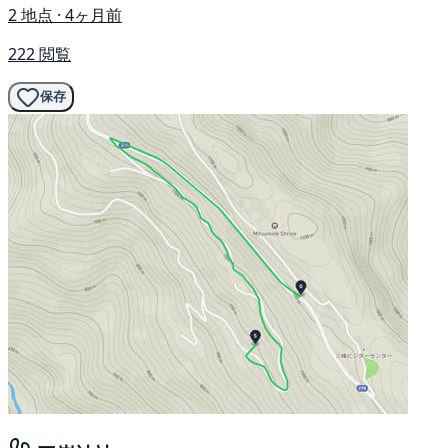
2 地点 · 4ヶ月前
222 閲覧
保存