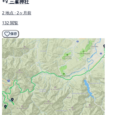
三峯神社
2 地点 · 2ヶ月前
132 閲覧
保存