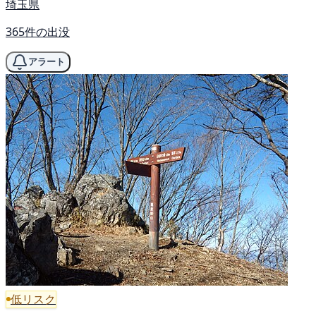
埼玉県
365件の出没
アラート
低リスク