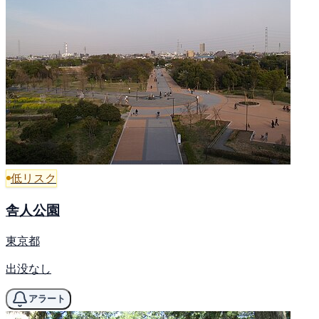
低リスク
舎人公園
東京都
出没なし
アラート