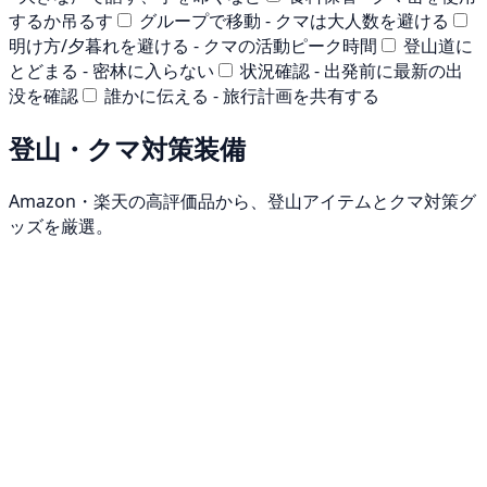
するか吊るす
グループで移動 - クマは大人数を避ける
明け方/夕暮れを避ける - クマの活動ピーク時間
登山道に
とどまる - 密林に入らない
状況確認 - 出発前に最新の出
没を確認
誰かに伝える - 旅行計画を共有する
登山・クマ対策装備
Amazon・楽天の高評価品から、登山アイテムとクマ対策グ
ッズを厳選。