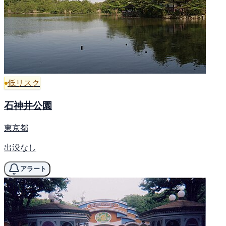
低リスク
石神井公園
東京都
出没なし
アラート