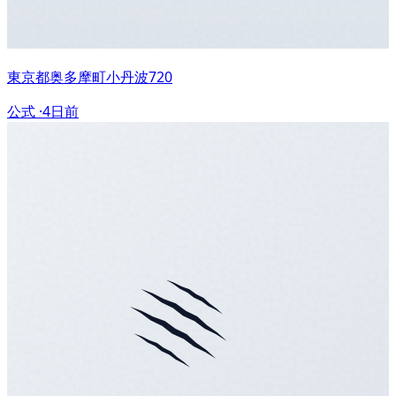
東京都奥多摩町小丹波720
公式 ·
4日前