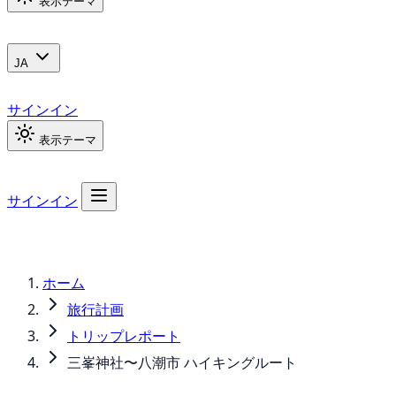
表示テーマ
JA
サインイン
表示テーマ
サインイン
ホーム
旅行計画
トリップレポート
三峯神社〜八潮市 ハイキングルート