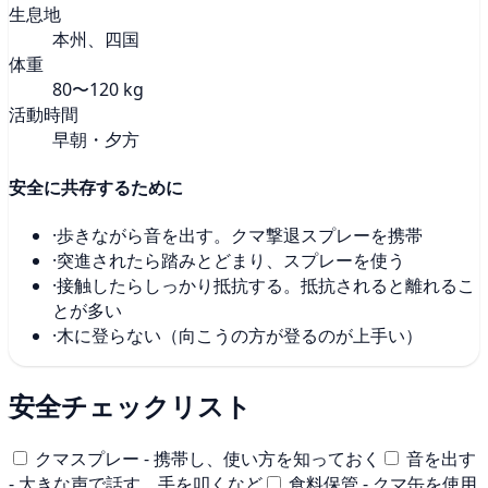
生息地
本州、四国
体重
80〜120 kg
活動時間
早朝・夕方
安全に共存するために
·
歩きながら音を出す。クマ撃退スプレーを携帯
·
突進されたら踏みとどまり、スプレーを使う
·
接触したらしっかり抵抗する。抵抗されると離れるこ
とが多い
·
木に登らない（向こうの方が登るのが上手い）
安全チェックリスト
クマスプレー - 携帯し、使い方を知っておく
音を出す
- 大きな声で話す、手を叩くなど
食料保管 - クマ缶を使用