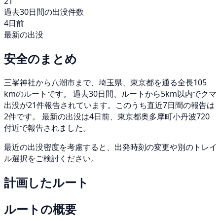
21
過去30日間の出没件数
4日前
最新の出没
安全のまとめ
三峯神社から八潮市まで、埼玉県、東京都を通る全長105
kmのルートです。 過去30日間、ルートから5km以内でクマ
出没が21件報告されています。このうち直近7日間の報告は
2件です。 最新の出没は4日前、東京都奥多摩町小丹波720
付近で報告されました。
最近の出没密度を考慮すると、出発時刻の変更や別のトレイ
ル選択をご検討ください。
計画したルート
ルートの概要