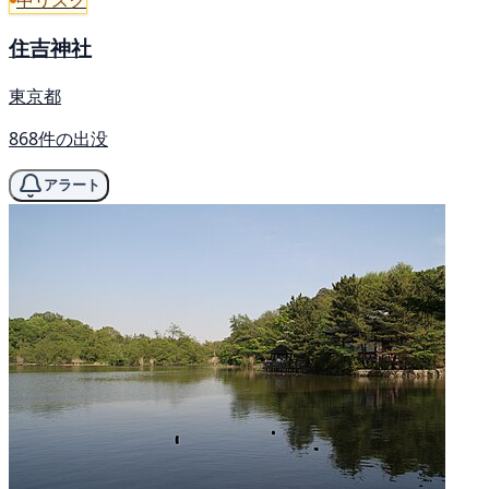
住吉神社
東京都
868件の出没
アラート