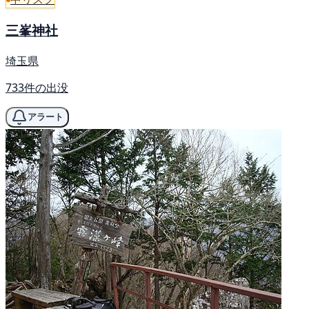
三峯神社
埼玉県
733件の出没
アラート