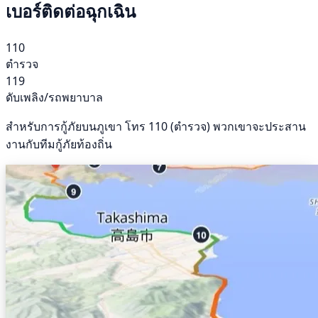
เบอร์ติดต่อฉุกเฉิน
110
ตำรวจ
119
ดับเพลิง/รถพยาบาล
สำหรับการกู้ภัยบนภูเขา โทร 110 (ตำรวจ) พวกเขาจะประสาน
งานกับทีมกู้ภัยท้องถิ่น