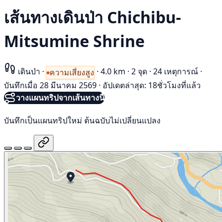
เส้นทางเดินป่า Chichibu-
Mitsumine Shrine
เดินป่า
·
·
4.0 km
·
2 จุด
·
24 เหตุการณ์
·
ความเสี่ยงสูง
บันทึกเมื่อ 28 มีนาคม 2569
·
อัปเดตล่าสุด: 18ชั่วโมงที่แล้ว
วางแผนทริปจากเส้นทางนี้
บันทึกเป็นแผนทริปใหม่ ต้นฉบับไม่เปลี่ยนแปลง