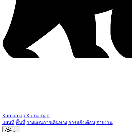
Kumamap
Kumamap
แผนที่
พื้นที่
วางแผนการเดินทาง
การแจ้งเตือน
รายงาน