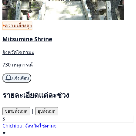
ความเสี่ยงสูง
Mitsumine Shrine
จังหวัดไซตามะ
730 เหตุการณ์
แจ้งเตือน
รายละเอียดแต่ละช่วง
|
ขยายทั้งหมด
ยุบทั้งหมด
S
Chichibu, จังหวัดไซตามะ