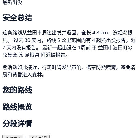
最新出没
安全总结
这条路线从益田市周边出发并返回，全长 4.8 km，途经岛根
县。 过去 30 天内，路线 5 公里范围内有 4 起熊出没报告。近
7 天内没有报告。 最新一起出没在 1周前 于 益田市波田町の
原集会所, 島根県 附近被报告。
熊活动如此接近，行走时请发出声响、携带防熊喷雾，避免清
晨和黄昏进入森林。
您的路线
路线概览
分段详情