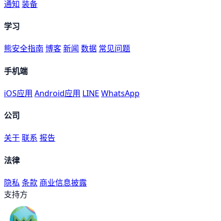
通知
装备
学习
熊安全指南
博客
新闻
数据
常见问题
手机端
iOS应用
Android应用
LINE
WhatsApp
公司
关于
联系
报告
法律
隐私
条款
商业信息披露
支持方