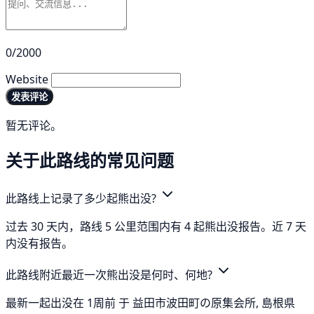
0/2000
Website
发表评论
暂无评论。
关于此路线的常见问题
此路线上记录了多少起熊出没?
过去 30 天内，路线 5 公里范围内有 4 起熊出没报告。近 7 天
内没有报告。
此路线附近最近一次熊出没是何时、何地?
最新一起出没在 1周前 于 益田市波田町の原集会所, 島根県