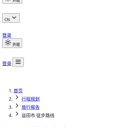
外观
CN
登录
外观
登录
首页
行程规划
旅行报告
益田市 徒步路线