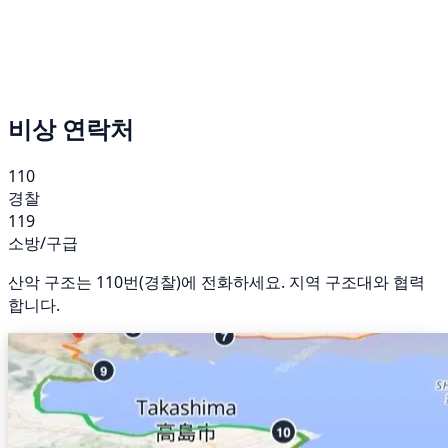
비상 연락처
110
경찰
119
소방/구급
산악 구조는 110번(경찰)에 전화하세요. 지역 구조대와 협력
합니다.