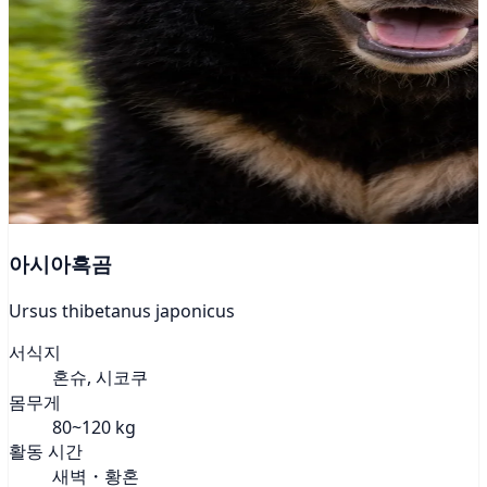
아시아흑곰
Ursus thibetanus japonicus
서식지
혼슈, 시코쿠
몸무게
80~120 kg
활동 시간
새벽・황혼