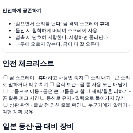
안전하게 공존하기
·
걸으면서 소리를 낸다; 곰 격퇴 스프레이 휴대
·
돌진 시 침착하게 버티며 스프레이 사용
·
접촉 시 단호히 저항한다. 저항하면 물러난다
·
나무에 오르지 않는다. 곰이 더 잘 오른다
안전 체크리스트
곰 스프레이 - 휴대하고 사용법 숙지
소리 내기 - 큰 소리
로 말하거나 박수 치기
음식 보관 - 곰 통 사용 또는 매달기
그룹으로 이동 - 곰은 큰 그룹을 피함
새벽/황혼 피하기 -
곰 활동 피크 시간
등산로 유지 - 밀림으로 들어가지 않기
상황 확인 - 출발 전 최신 출몰 확인
누군가에게 알리기 -
여행 계획 공유
일본 등산·곰 대비 장비