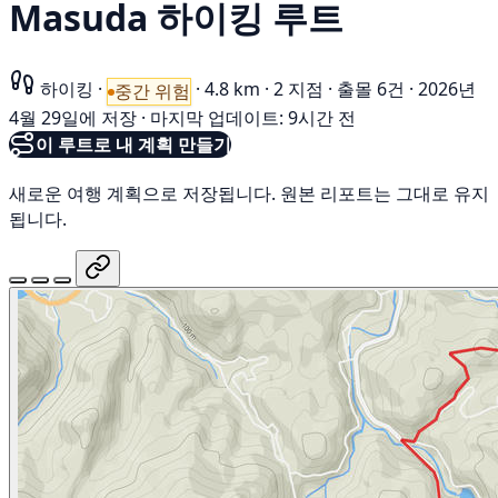
Masuda 하이킹 루트
하이킹
·
·
4.8 km
·
2 지점
·
출몰 6건
·
2026년
중간 위험
4월 29일에 저장
·
마지막 업데이트: 9시간 전
이 루트로 내 계획 만들기
새로운 여행 계획으로 저장됩니다. 원본 리포트는 그대로 유지
됩니다.