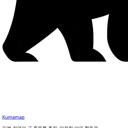
Kumamap