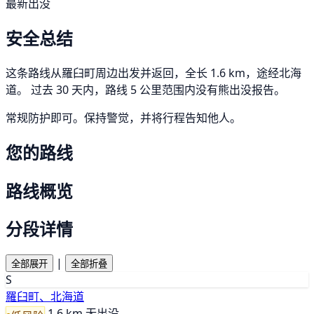
最新出没
安全总结
这条路线从羅臼町周边出发并返回，全长 1.6 km，途经北海
道。 过去 30 天内，路线 5 公里范围内没有熊出没报告。
常规防护即可。保持警觉，并将行程告知他人。
您的路线
路线概览
分段详情
|
全部展开
全部折叠
S
羅臼町、北海道
1.6 km
无出没