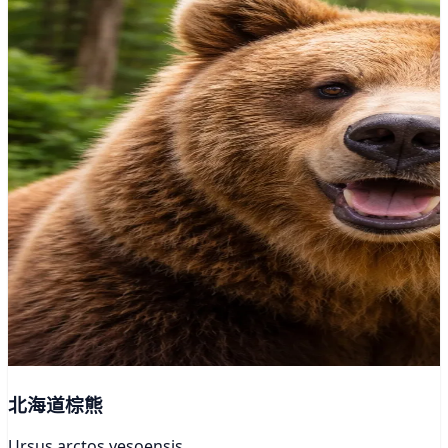
北海道棕熊
Ursus arctos yesoensis