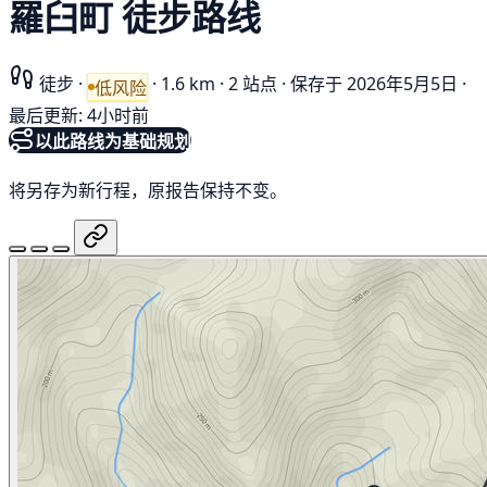
羅臼町 徒步路线
徒步
·
·
1.6 km
·
2 站点
·
保存于 2026年5月5日
·
低风险
最后更新: 4小时前
以此路线为基础规划
将另存为新行程，原报告保持不变。