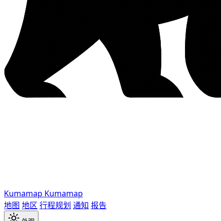
Kumamap
Kumamap
地图
地区
行程规划
通知
报告