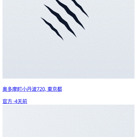
奥多摩町小丹波720, 東京都
官方 ·
4天前