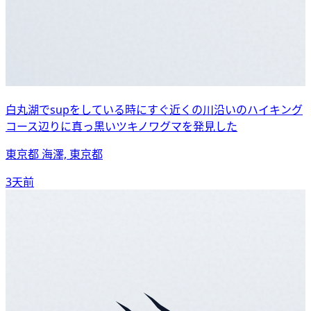
白丸湖でsupをしている時にすぐ近くの川沿いのハイキング
コース辺りに真っ黒いツキノワグマを発見した
東京都 海澤, 東京都
3天前