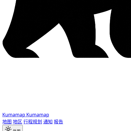
Kumamap
Kumamap
地图
地区
行程规划
通知
报告