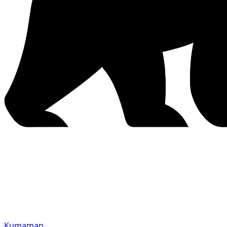
Kumamap