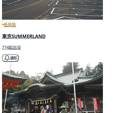
低风险
東京SUMMERLAND
774起出没
通知