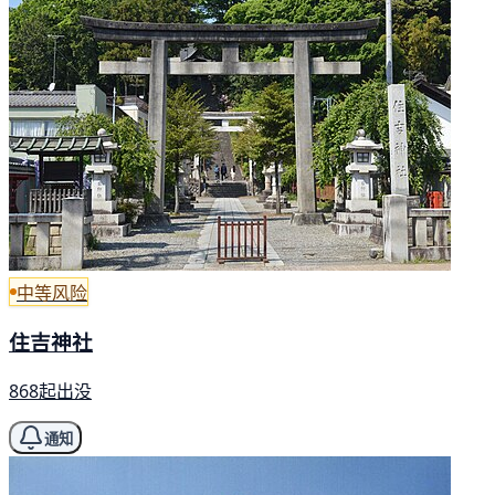
中等风险
住吉神社
868起出没
通知