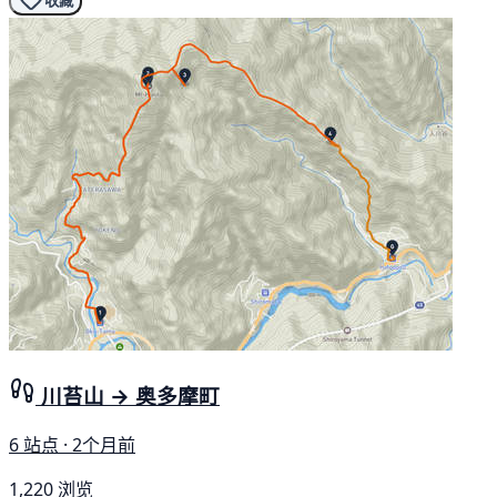
收藏
川苔山 → 奥多摩町
6 站点 · 2个月前
1,220 浏览