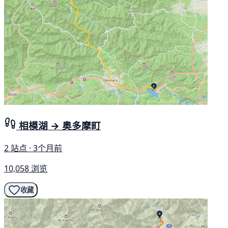
相模湖 → 奥多摩町
2 站点 · 3个月前
10,058 浏览
收藏