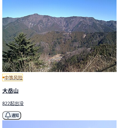
中等风险
大岳山
822起出没
通知