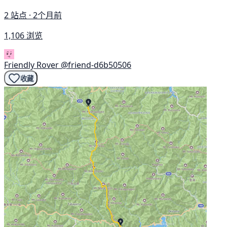
2 站点 · 2个月前
1,106 浏览
Friendly Rover
@friend-d6b50506
收藏