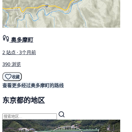
奥多摩町
2 站点 · 3个月前
390 浏览
收藏
查看更多经过奥多摩町的路线
东京都的地区