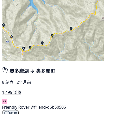
奧多摩湖 → 奥多摩町
8 站点 · 2个月前
1,495 浏览
Friendly Rover
@friend-d6b50506