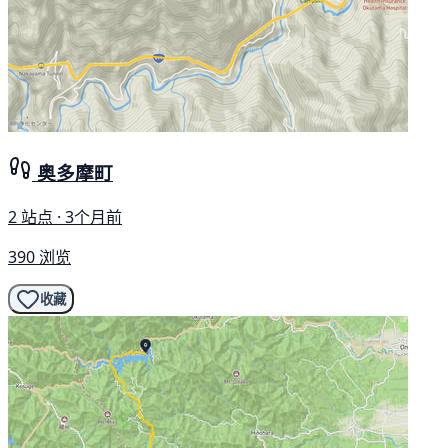
奥多摩町
2 站点 · 3个月前
390 浏览
收藏