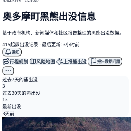
奥多摩町
黑熊
出没信息
基于政府机构、新闻媒体和社区报告整理的黑熊出没数据。
415起熊出没记录
·
最后更新: 3小时前
通知
行程规划
风险地图
上报熊出没
报告数据问题
过去7天的熊出没
3
过去30天的熊出没
13
最新出没
3天前