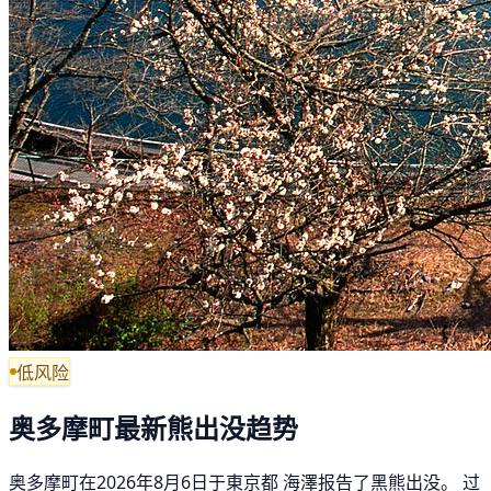
低风险
奥多摩町最新熊出没趋势
奥多摩町在2026年8月6日于東京都 海澤报告了黑熊出没。 过