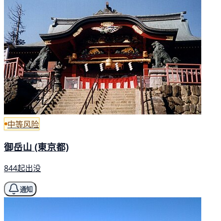
中等风险
御岳山 (東京都)
844起出没
通知