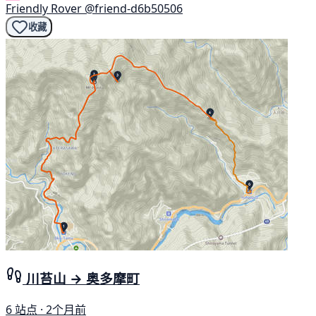
Friendly Rover
@friend-d6b50506
收藏
川苔山 → 奥多摩町
6 站点 · 2个月前