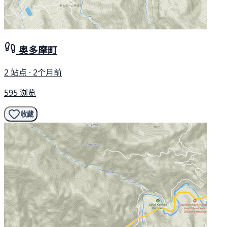
奥多摩町
2 站点 · 2个月前
595 浏览
收藏