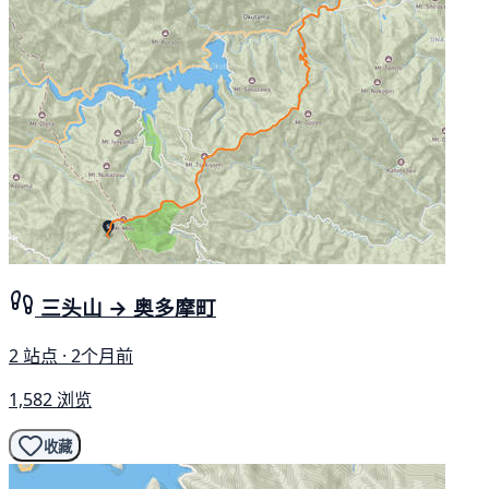
三头山 → 奥多摩町
2 站点 · 2个月前
1,582 浏览
收藏