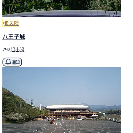
低风险
八王子城
792起出没
通知