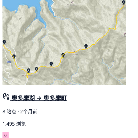
奧多摩湖 → 奥多摩町
8 站点 · 2个月前
1,495 浏览