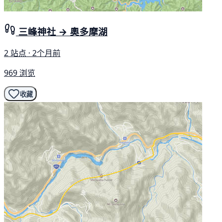
三峰神社 → 奧多摩湖
2 站点 · 2个月前
969 浏览
收藏