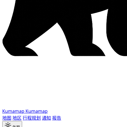
Kumamap
Kumamap
地图
地区
行程规划
通知
报告