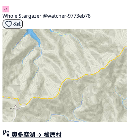
Whole Stargazer
@watcher-9773eb78
收藏
奧多摩湖 → 檜原村