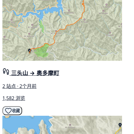
三头山 → 奥多摩町
2 站点 · 2个月前
1,582 浏览
收藏