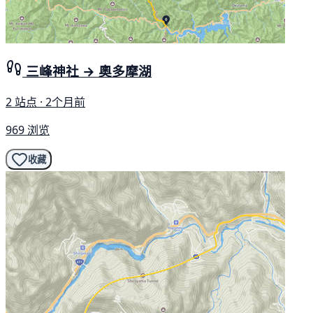
三峰神社 → 奧多摩湖
2 站点 · 2个月前
969 浏览
收藏