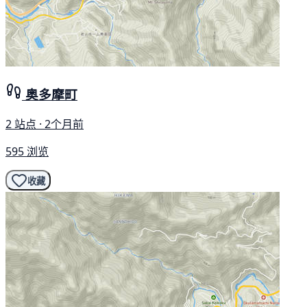
奥多摩町
2 站点 · 2个月前
595 浏览
收藏