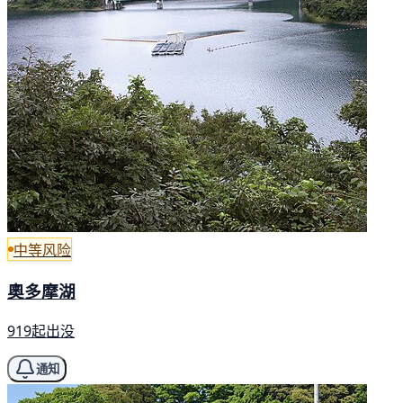
中等风险
奧多摩湖
919起出没
通知