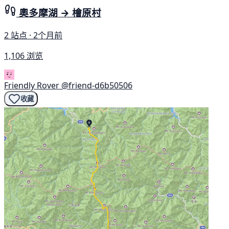
奧多摩湖 → 檜原村
2 站点 · 2个月前
1,106 浏览
Friendly Rover
@friend-d6b50506
收藏