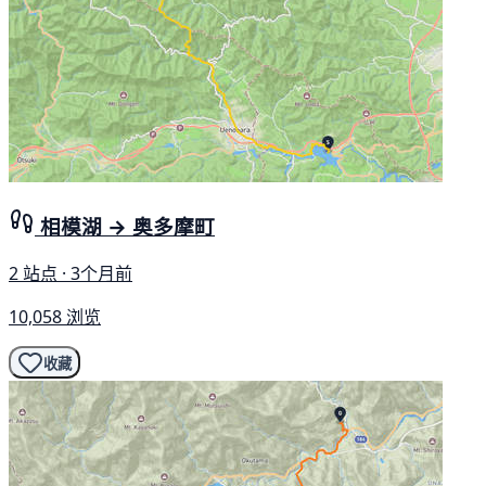
相模湖 → 奥多摩町
2 站点 · 3个月前
10,058 浏览
收藏