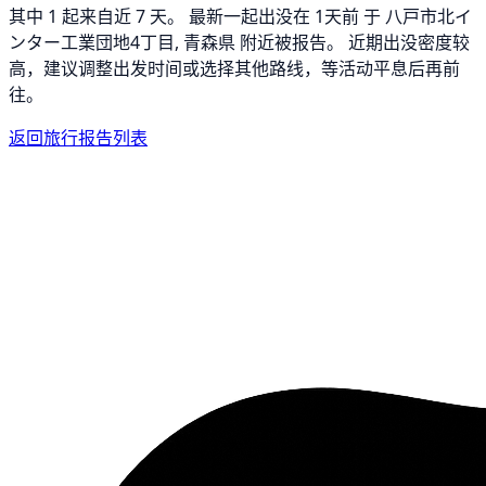
其中 1 起来自近 7 天。 最新一起出没在 1天前 于 八戸市北イ
ンター工業団地4丁目, 青森県 附近被报告。 近期出没密度较
高，建议调整出发时间或选择其他路线，等活动平息后再前
往。
返回旅行报告列表