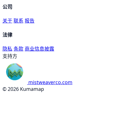
公司
关于
联系
报告
法律
隐私
条款
商业信息披露
支持方
mistweaverco.com
© 2026 Kumamap