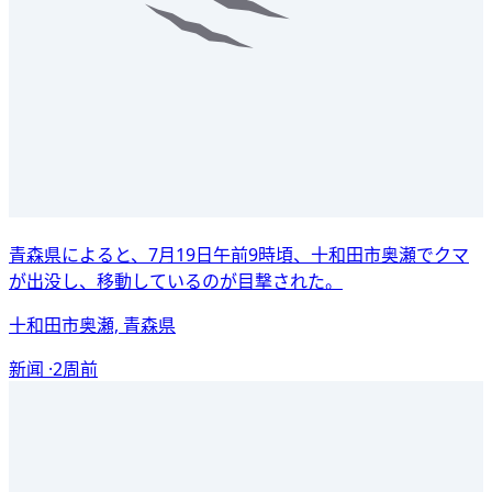
青森県によると、7月19日午前9時頃、十和田市奥瀬でクマ
が出没し、移動しているのが目撃された。
十和田市奥瀬, 青森県
新闻 ·
2周前