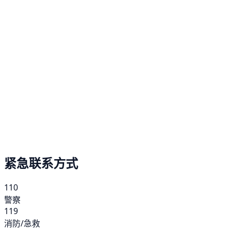
紧急联系方式
110
警察
119
消防/急救