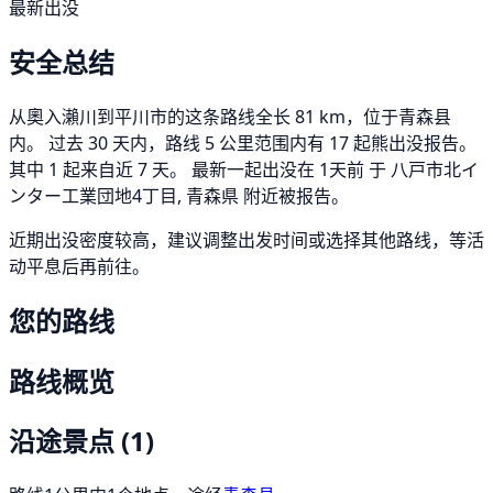
最新出没
安全总结
从奧入瀨川到平川市的这条路线全长 81 km，位于青森县
内。 过去 30 天内，路线 5 公里范围内有 17 起熊出没报告。
其中 1 起来自近 7 天。 最新一起出没在 1天前 于 八戸市北イ
ンター工業団地4丁目, 青森県 附近被报告。
近期出没密度较高，建议调整出发时间或选择其他路线，等活
动平息后再前往。
您的路线
路线概览
沿途景点
(1)