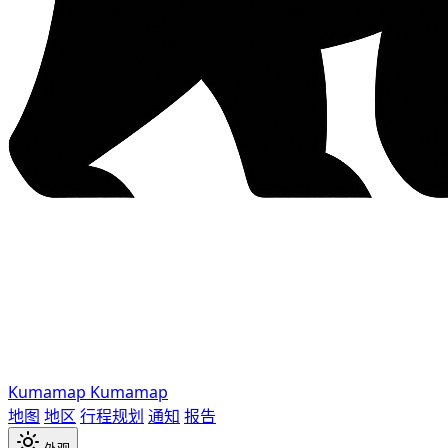
Kumamap
Kumamap
地图
地区
行程规划
通知
报告