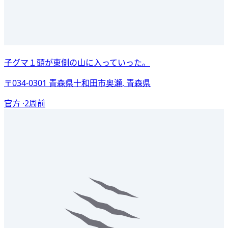
子グマ１頭が東側の山に入っていった。
〒034-0301 青森県十和田市奥瀬, 青森県
官方 ·
2周前