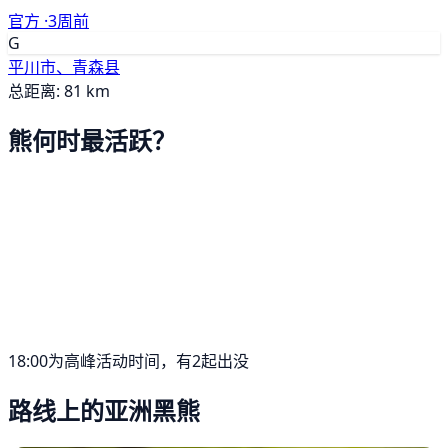
官方 ·
3周前
G
平川市、青森县
总距离: 81 km
熊何时最活跃？
18:00为高峰活动时间，有2起出没
路线上的亚洲黑熊