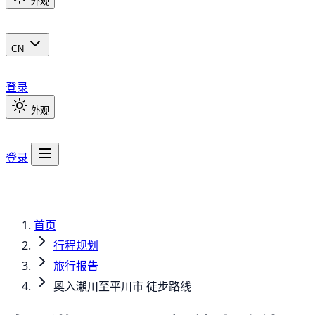
外观
CN
登录
外观
登录
首页
行程规划
旅行报告
奧入瀨川至平川市 徒步路线