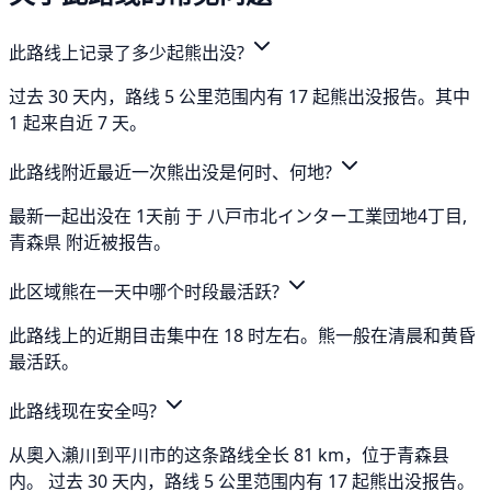
此路线上记录了多少起熊出没?
过去 30 天内，路线 5 公里范围内有 17 起熊出没报告。其中
1 起来自近 7 天。
此路线附近最近一次熊出没是何时、何地?
最新一起出没在 1天前 于 八戸市北インター工業団地4丁目,
青森県 附近被报告。
此区域熊在一天中哪个时段最活跃?
此路线上的近期目击集中在 18 时左右。熊一般在清晨和黄昏
最活跃。
此路线现在安全吗?
从奧入瀨川到平川市的这条路线全长 81 km，位于青森县
内。 过去 30 天内，路线 5 公里范围内有 17 起熊出没报告。