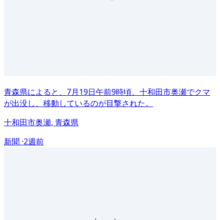
青森県によると、7月19日午前9時頃、十和田市奥瀬でクマ
が出没し、移動しているのが目撃された。
十和田市奥瀬, 青森県
新聞 ·
2週前