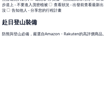
步道上 - 不要進入茂密植被
查看狀況 - 出發前查看最新出
沒
告知他人 - 分享您的行程計畫
赴日登山裝備
防熊與登山必備，嚴選自Amazon・Rakuten的高評價商品。