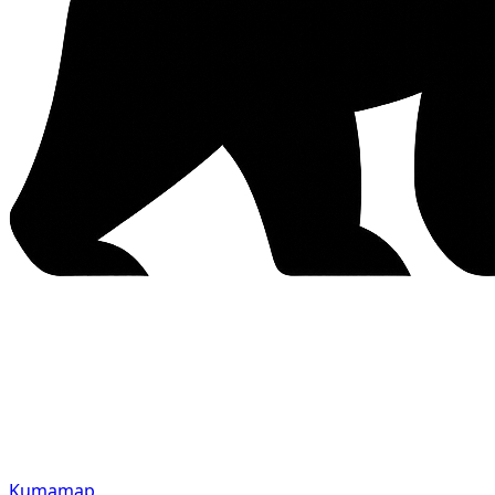
Kumamap