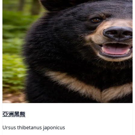
亞洲黑熊
Ursus thibetanus japonicus