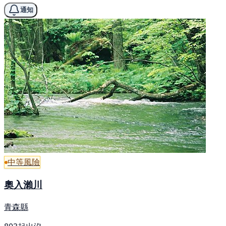
通知
中等風險
奧入瀨川
青森縣