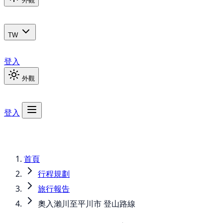
外觀
TW
登入
外觀
登入
首頁
行程規劃
旅行報告
奧入瀨川至平川市 登山路線