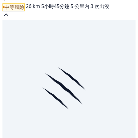
26 km
5小時45分鐘
5 公里內 3 次出沒
中等風險