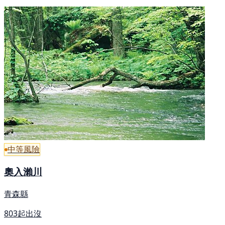
中等風險
奧入瀨川
青森縣
803起出沒