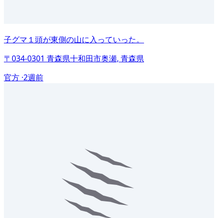
子グマ１頭が東側の山に入っていった。
〒034-0301 青森県十和田市奥瀬, 青森県
官方 ·
2週前