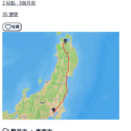
2 站點 · 3個月前
35 瀏覽
收藏