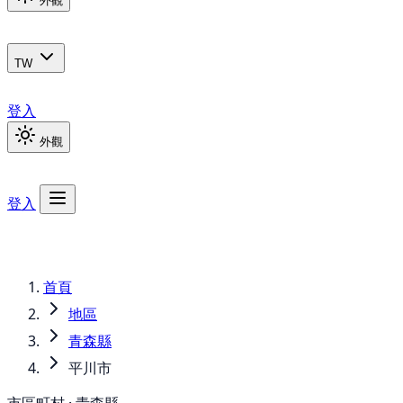
外觀
TW
登入
外觀
登入
首頁
地區
青森縣
平川市