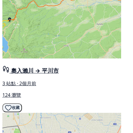
奧入瀨川 → 平川市
3 站點 · 2個月前
124 瀏覽
收藏