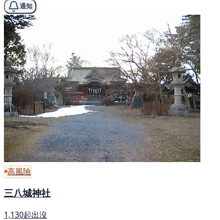
通知
高風險
三八城神社
1,130起出沒