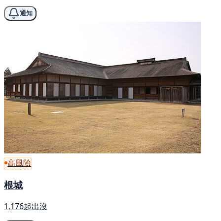
通知
高風險
根城
1,176起出沒