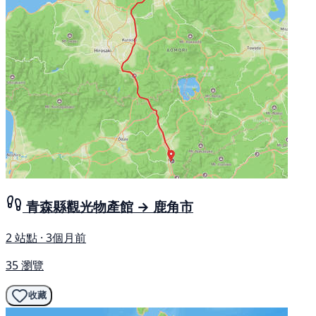
青森縣觀光物產館 → 鹿角市
2 站點 · 3個月前
35 瀏覽
收藏