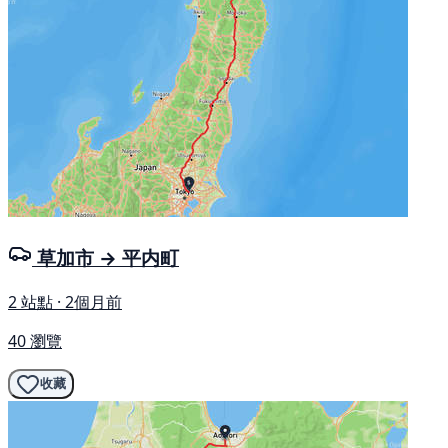
草加市 → 平内町
2 站點 · 2個月前
40 瀏覽
收藏