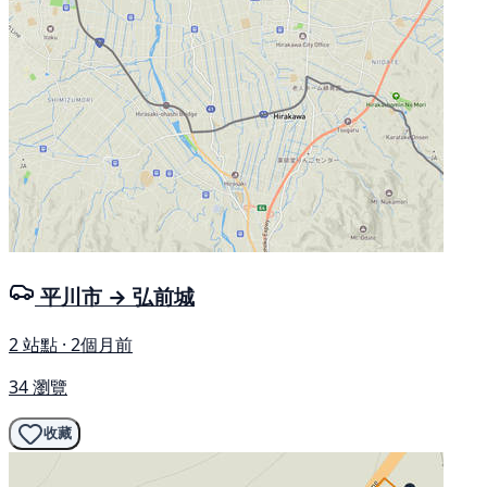
平川市 → 弘前城
2 站點 · 2個月前
34 瀏覽
收藏