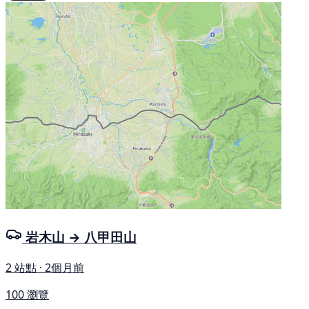
岩木山 → 八甲田山
2 站點 · 2個月前
100 瀏覽