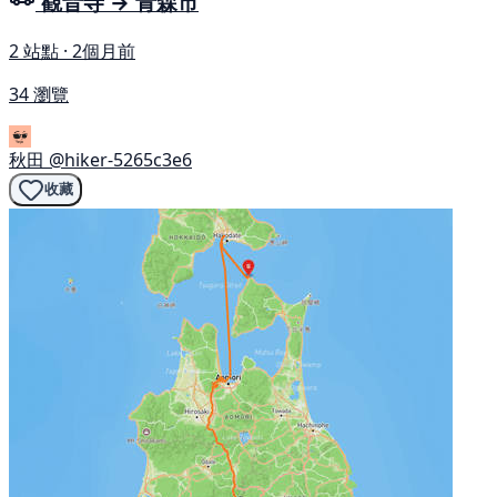
觀音寺 → 青森市
2 站點 · 2個月前
34 瀏覽
秋田
@hiker-5265c3e6
收藏