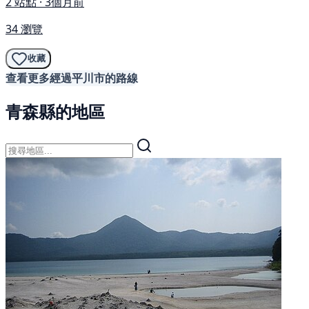
2 站點 · 3個月前
34 瀏覽
收藏
查看更多經過平川市的路線
青森縣的地區