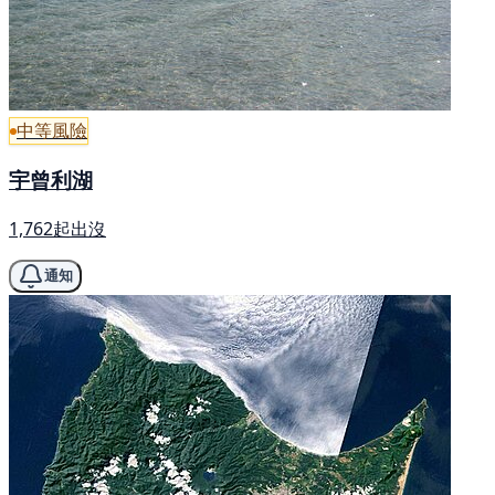
中等風險
宇曾利湖
1,762起出沒
通知