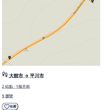
大館市 → 平川市
2 站點 · 1個月前
9 瀏覽
收藏