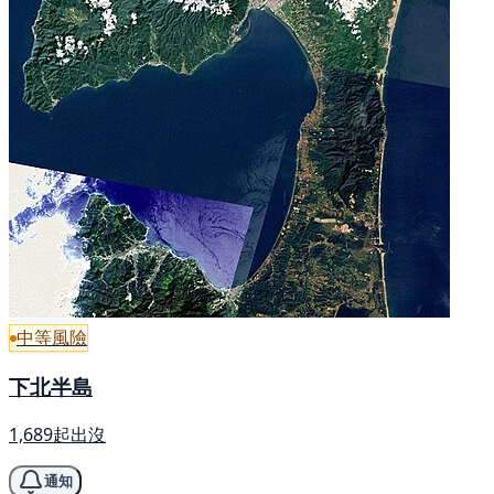
中等風險
下北半島
1,689起出沒
通知