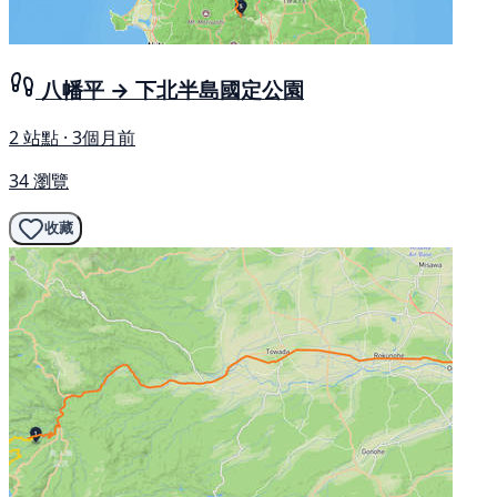
八幡平 → 下北半島國定公園
2 站點 · 3個月前
34 瀏覽
收藏