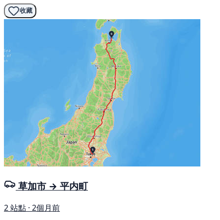
收藏
草加市 → 平内町
2 站點 · 2個月前