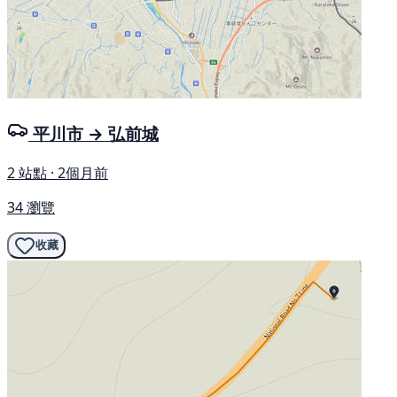
平川市 → 弘前城
2 站點 · 2個月前
34 瀏覽
收藏