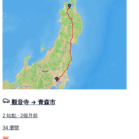
觀音寺 → 青森市
2 站點 · 2個月前
34 瀏覽