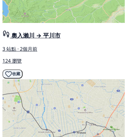
奧入瀨川 → 平川市
3 站點 · 2個月前
124 瀏覽
收藏