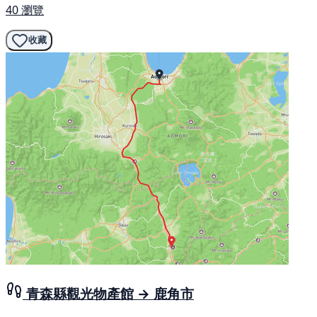
40 瀏覽
收藏
青森縣觀光物產館 → 鹿角市