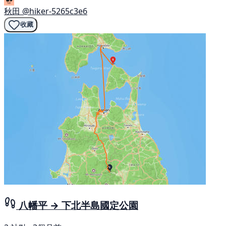
秋田
@hiker-5265c3e6
收藏
八幡平 → 下北半島國定公園