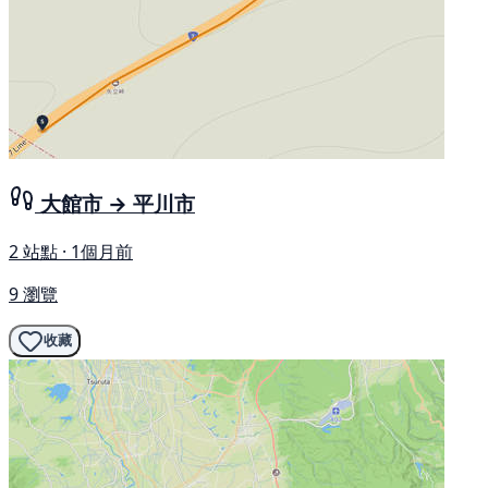
大館市 → 平川市
2 站點 · 1個月前
9 瀏覽
收藏