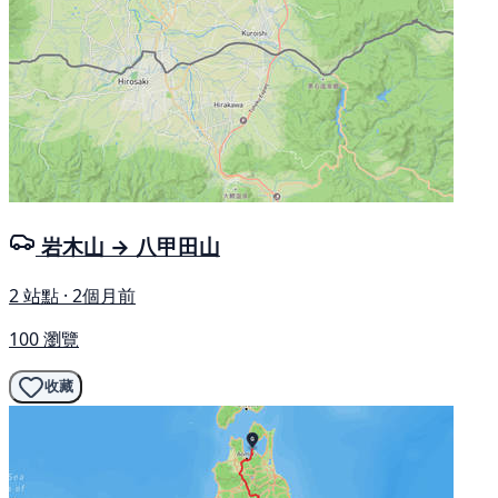
岩木山 → 八甲田山
2 站點 · 2個月前
100 瀏覽
收藏