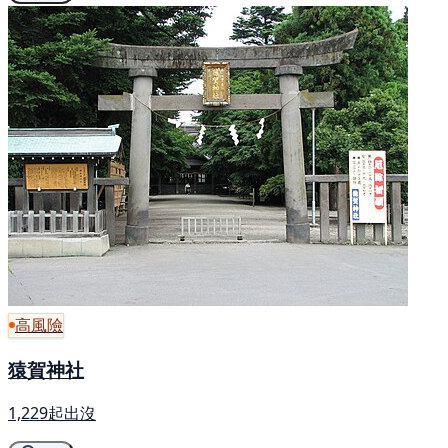
高風險
猿賀神社
1,229起出沒