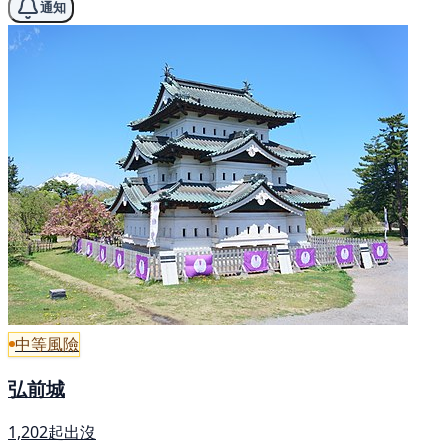
通知
中等風險
弘前城
1,202起出沒