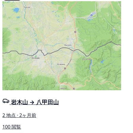
岩木山 → 八甲田山
2 地点 · 2ヶ月前
100 閲覧