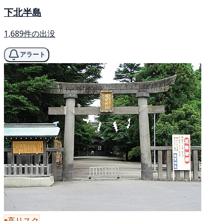
下北半島
1,689件の出没
アラート
高リスク