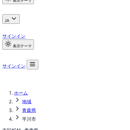
表示テーマ
JA
サインイン
表示テーマ
サインイン
ホーム
地域
青森県
平川市