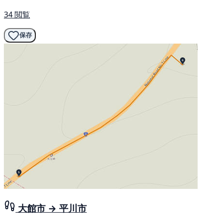
34 閲覧
保存
大館市 → 平川市