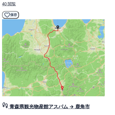
40 閲覧
保存
青森県観光物産館アスパム → 鹿角市