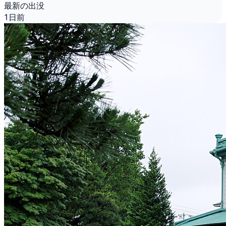
最新の出没
1日前