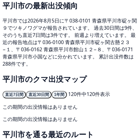
平川市の最新出没傾向
平川市では2026年8月5日に〒038-0101 青森県平川市碇ヶ関
９でツキノワグマが報告されています。 過去30日間は9件、
そのうち直近7日間は3件です。 前週より増えています。 最
近の報告地点は〒036-0100 青森県平川市碇ヶ関古懸２３
−１、〒036-0162 青森県平川市館山１２−８、〒036-0171
青森県平川市小国などに分かれています。 累計出没件数は
288件です。
平川市のクマ出没マップ
120件中120件表示
直近7日間
直近30日間
1年間
この期間の出没情報はありません
この期間の出没情報はありません
平川市を通る最近のルート