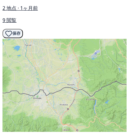
2 地点 · 1ヶ月前
9 閲覧
保存