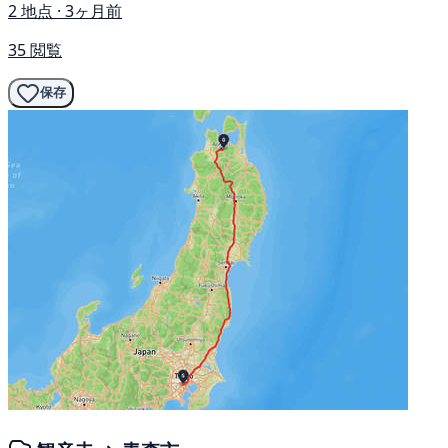
2 地点 · 3ヶ月前
35 閲覧
保存