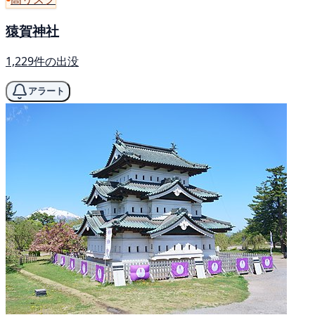
猿賀神社
1,229件の出没
アラート