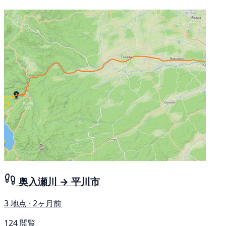
奥入瀬川 → 平川市
3 地点 · 2ヶ月前
124 閲覧