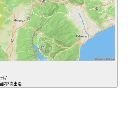
行程
公里内3次出没