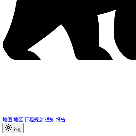
地图
地区
行程规划
通知
报告
外观