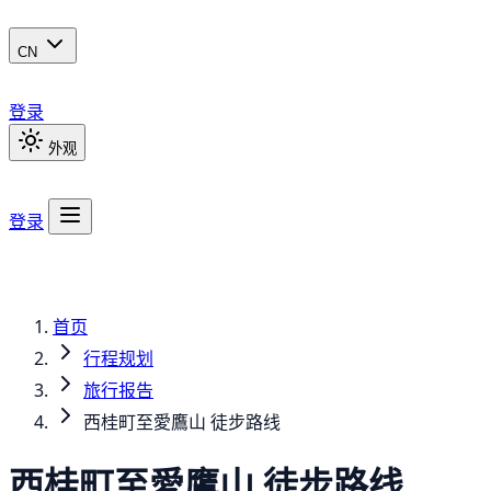
CN
登录
外观
登录
首页
行程规划
旅行报告
西桂町至愛鷹山 徒步路线
西桂町至愛鷹山 徒步路线