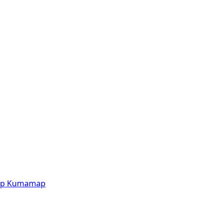
p
Kumamap