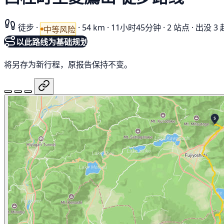
徒步
·
·
54 km
·
11小时45分钟
·
2 站点
·
出没 3 
中等风险
以此路线为基础规划
将另存为新行程，原报告保持不变。