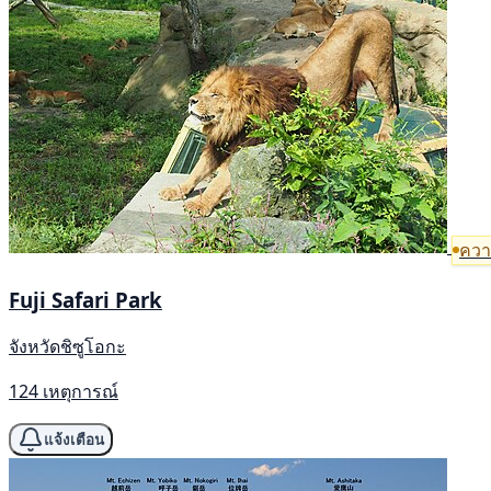
ความ
Fuji Safari Park
จังหวัดชิซูโอกะ
124 เหตุการณ์
แจ้งเตือน