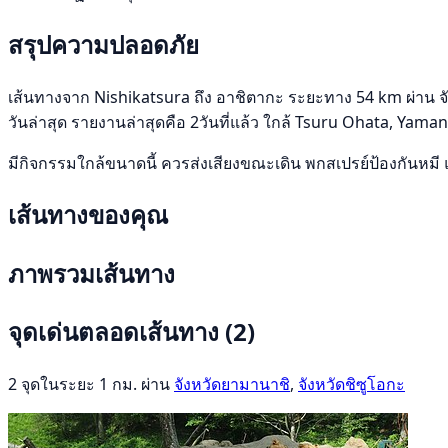
สรุปความปลอดภัย
เส้นทางจาก Nishikatsura ถึง อาชิตากะ ระยะทาง 54 km ผ่าน จังห
วันล่าสุด รายงานล่าสุดคือ 2วันที่แล้ว ใกล้ Tsuru Ohata, Yama
มีกิจกรรมใกล้ขนาดนี้ ควรส่งเสียงขณะเดิน พกสเปรย์ป้องกันหมี 
เส้นทางของคุณ
ภาพรวมเส้นทาง
จุดเด่นตลอดเส้นทาง
(2)
2 จุดในระยะ 1 กม. ผ่าน
จังหวัดยามานาชิ
,
จังหวัดชิซูโอกะ