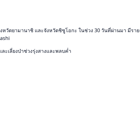
วัดยามานาชิ และจังหวัดชิซูโอกะ ในช่วง 30 วันที่ผ่านมา มีรายงา
nashi
และเลี่ยงป่าช่วงรุ่งสางและพลบค่ำ