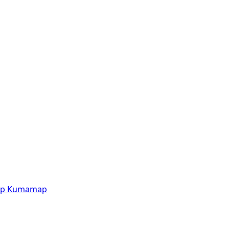
p
Kumamap