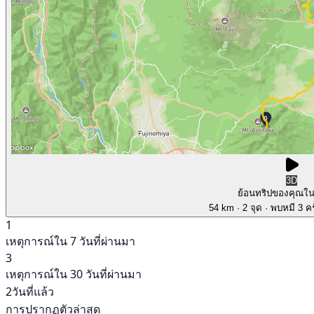
3D
ย้อนทริปของคุณใ
54 km
· 2 จุด
· พบหมี 3 คร
1
เหตุการณ์ใน 7 วันที่ผ่านมา
3
เหตุการณ์ใน 30 วันที่ผ่านมา
2วันที่แล้ว
การปรากฏตัวล่าสุด