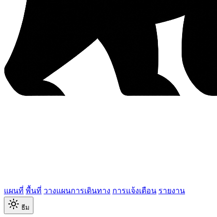
แผนที่
พื้นที่
วางแผนการเดินทาง
การแจ้งเตือน
รายงาน
ธีม