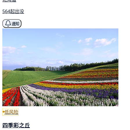
564起出没
通知
低风险
四季彩之丘