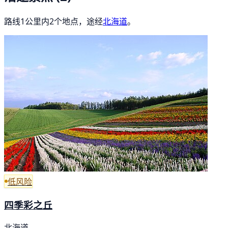
路线1公里内2个地点，途经
北海道
。
低风险
四季彩之丘
北海道