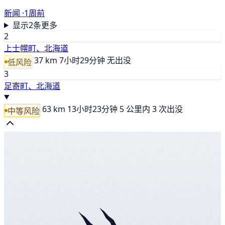
新闻 ·
1周前
显示2条更多
2
上士幌町、北海道
37 km
7小时29分钟
无出没
低风险
3
足寄町、北海道
63 km
13小时23分钟
5 公里内 3 次出没
中等风险