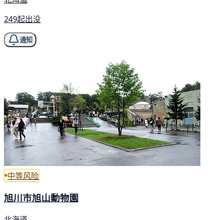
249起出没
通知
中等风险
旭川市旭山動物園
北海道