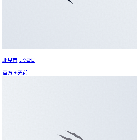
北見市, 北海道
官方 ·
6天前