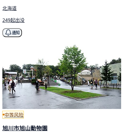
北海道
249起出没
通知
中等风险
旭川市旭山動物園