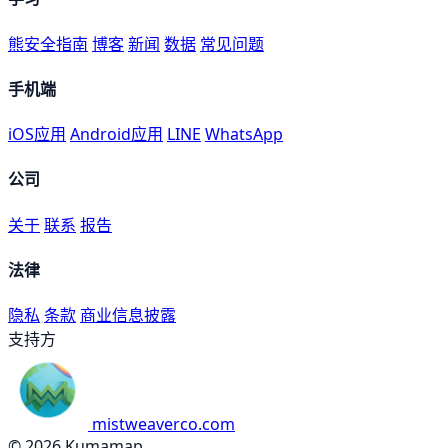
熊安全指南
博客
新闻
数据
常见问题
手机端
iOS应用
Android应用
LINE
WhatsApp
公司
关于
联系
报告
法律
隐私
条款
商业信息披露
支持方
mistweaverco.com
© 2026 Kumamap