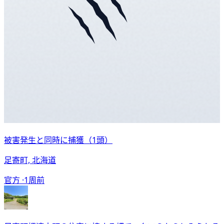
被害発生と同時に捕獲（1頭）
足寄町, 北海道
官方 ·
1周前