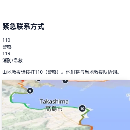
紧急联系方式
110
警察
119
消防/急救
山地救援请拨打110（警察）。他们将与当地救援队协调。