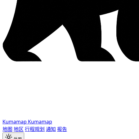
Kumamap
Kumamap
地图
地区
行程规划
通知
报告