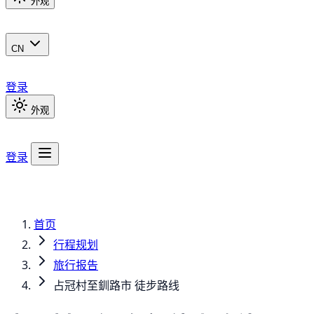
外观
CN
登录
外观
登录
首页
行程规划
旅行报告
占冠村至釧路市 徒步路线