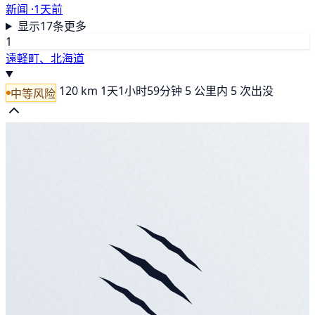
新闻 ·
1天前
显示17条更多
1
遠軽町、北海道
120 km
1天1小时59分钟
5 公里内 5 次出没
中等风险