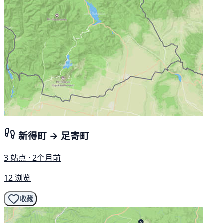
新得町 → 足寄町
3 站点 · 2个月前
12 浏览
收藏