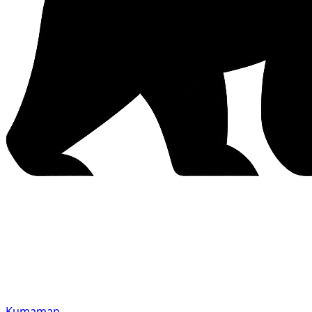
Kumamap