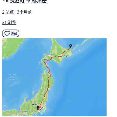
長沼町 → 标津岳
2 站点 · 3个月前
31 浏览
收藏