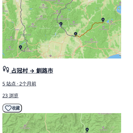
占冠村 → 釧路市
5 站点 · 2个月前
23 浏览
收藏