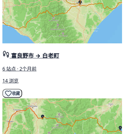
富良野市 → 白老町
6 站点 · 2个月前
14 浏览
收藏