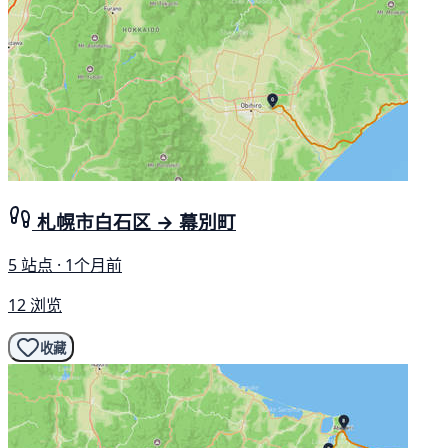
札幌市白石区 → 幕別町
5 站点 · 1个月前
12 浏览
收藏