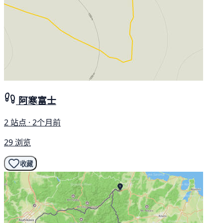
阿寒富士
2 站点 · 2个月前
29 浏览
收藏