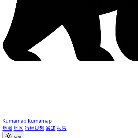
Kumamap
Kumamap
地图
地区
行程规划
通知
报告