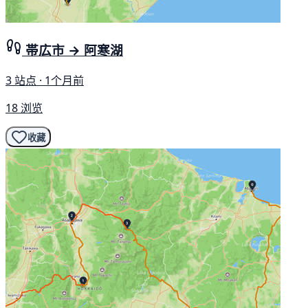
帯広市 → 阿寒湖
3 站点 · 1个月前
18 浏览
收藏