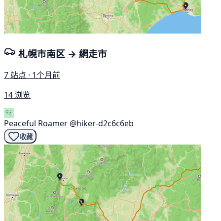
札幌市南区 → 網走市
7 站点 · 1个月前
14 浏览
Peaceful Roamer
@hiker-d2c6c6eb
收藏