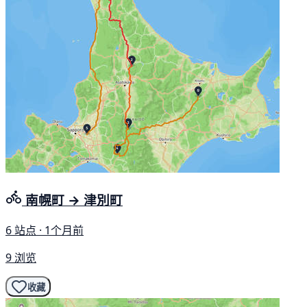
南幌町 → 津別町
6 站点 · 1个月前
9 浏览
收藏