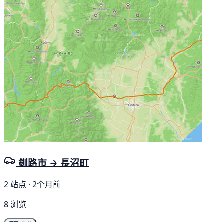
釧路市 → 長沼町
2 站点 · 2个月前
8 浏览