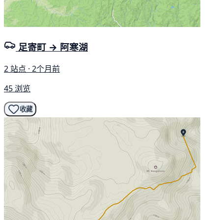
足寄町 → 阿寒湖
2 站点 · 2个月前
45 浏览
收藏