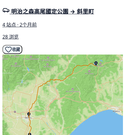
明治之森高尾國定公園 → 斜里町
4 站点 · 2个月前
28 浏览
收藏