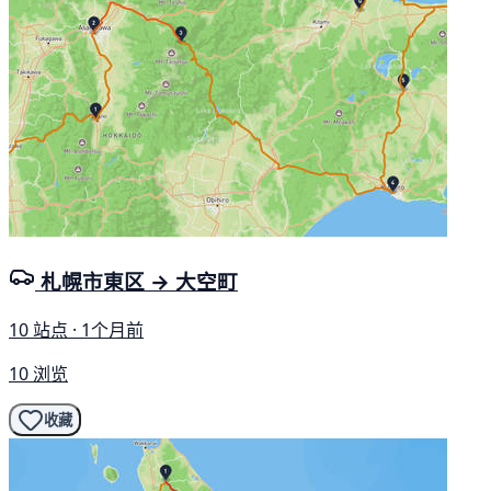
札幌市東区 → 大空町
10 站点 · 1个月前
10 浏览
收藏