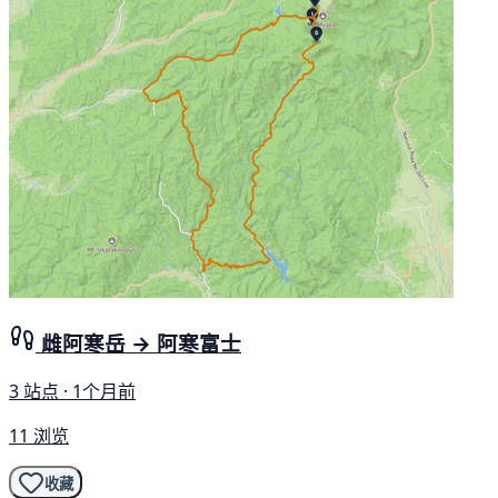
雌阿寒岳 → 阿寒富士
3 站点 · 1个月前
11 浏览
收藏