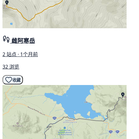
雌阿寒岳
2 站点 · 1个月前
32 浏览
收藏