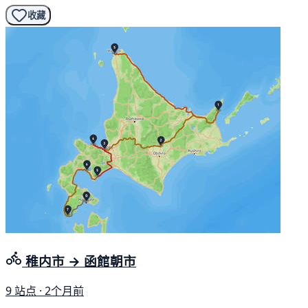
收藏
稚内市 → 函館朝市
9 站点 · 2个月前