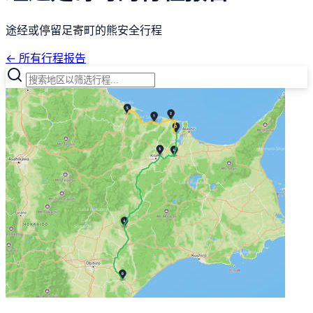
途经或停留足寄町的熊安全行程
← 所有行程报告