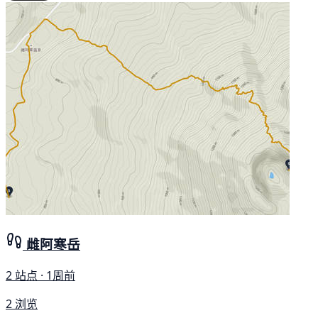
雌阿寒岳
2 站点 · 1周前
2 浏览