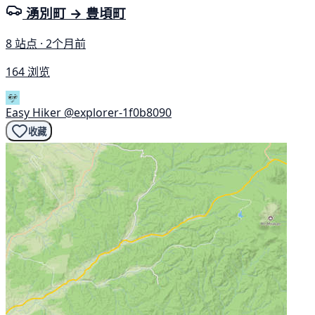
湧別町 → 豊頃町
8 站点 · 2个月前
164 浏览
Easy Hiker
@explorer-1f0b8090
收藏