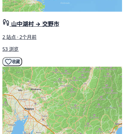
山中湖村 → 交野市
2 站点 · 2个月前
53 浏览
收藏