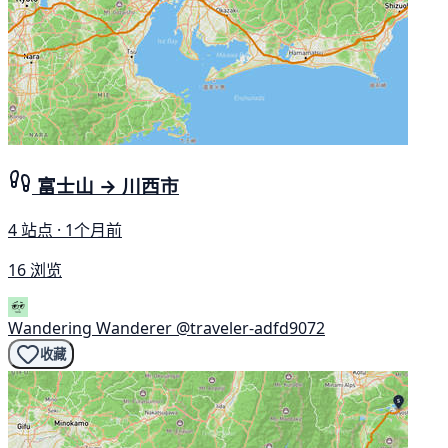
富士山 → 川西市
4 站点 · 1个月前
16 浏览
Wandering Wanderer
@traveler-adfd9072
收藏