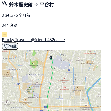
鈴木歷史館 → 平谷村
2 站点 · 2个月前
244 浏览
Plucky Traveler
@friend-452dacce
收藏