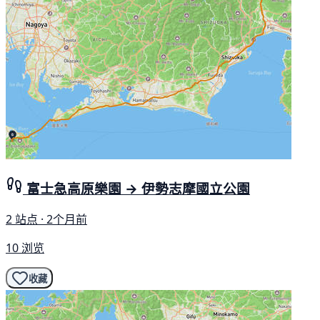
富士急高原樂園 → 伊勢志摩國立公園
2 站点 · 2个月前
10 浏览
收藏