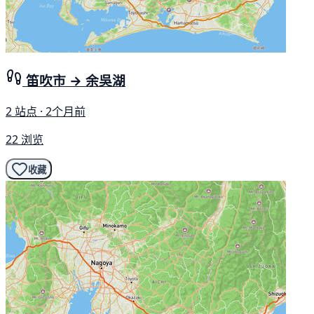
笛吹市 → 余吳湖
2 站点 · 2个月前
22 浏览
收藏