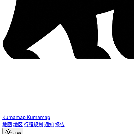
Kumamap
Kumamap
地图
地区
行程规划
通知
报告