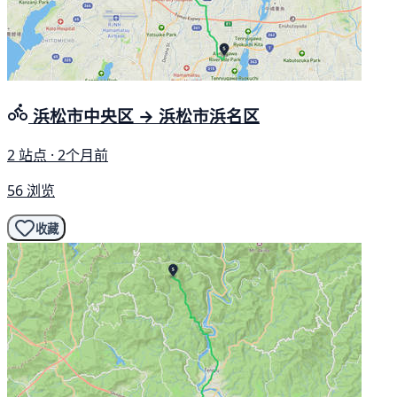
浜松市中央区 → 浜松市浜名区
2 站点 · 2个月前
56 浏览
收藏