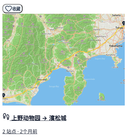
收藏
上野动物园 → 濱松城
2 站点 · 2个月前