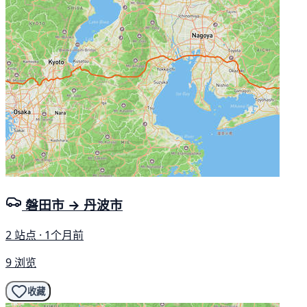
磐田市 → 丹波市
2 站点 · 1个月前
9 浏览
收藏