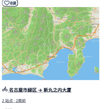
收藏
名古屋市緑区 → 新丸之内大厦
2 站点 · 2周前