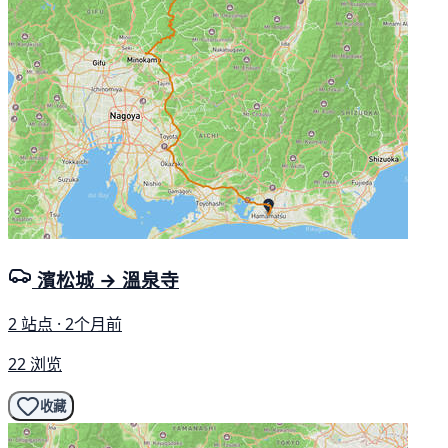
濱松城 → 溫泉寺
2 站点 · 2个月前
22 浏览
收藏