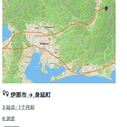
伊那市 → 身延町
3 站点 · 1个月前
8 浏览