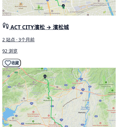
ACT CITY濱松 → 濱松城
2 站点 · 3个月前
92 浏览
收藏