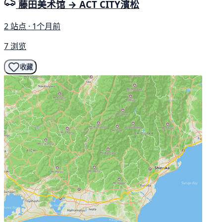
藤田美术馆 → ACT CITY濱松
2 站点 · 1个月前
7 浏览
收藏