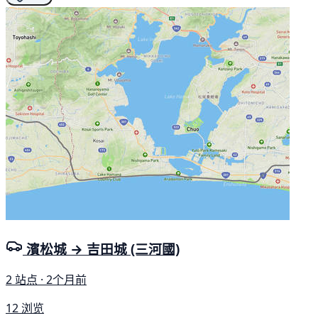
濱松城 → 吉田城 (三河國)
2 站点 · 2个月前
12 浏览