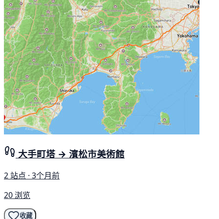
大手町塔 → 濱松市美術館
2 站点 · 3个月前
20 浏览
收藏