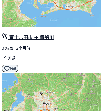
富士吉田市 → 貴船川
3 站点 · 2个月前
19 浏览
收藏