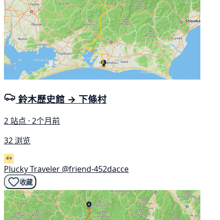
鈴木歷史館 → 下條村
2 站点 · 2个月前
32 浏览
Plucky Traveler
@friend-452dacce
收藏