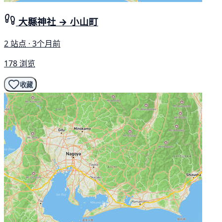
大縣神社 → 小山町
2 站点 · 3个月前
178 浏览
收藏