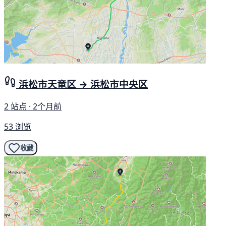
浜松市天竜区 → 浜松市中央区
2 站点 · 2个月前
53 浏览
收藏