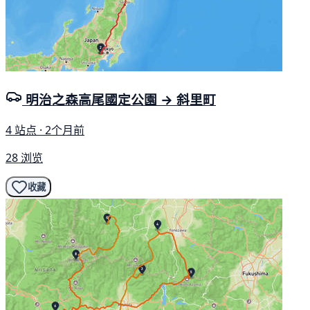
明治之森高尾國定公園 → 斜里町
4 站点 · 2个月前
28 浏览
收藏