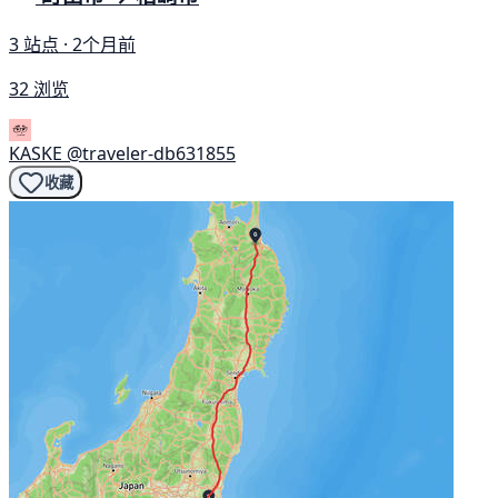
3 站点 · 2个月前
32 浏览
KASKE
@traveler-db631855
收藏