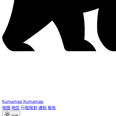
Kumamap
Kumamap
地图
地区
行程规划
通知
报告