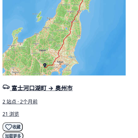
富士河口湖町 → 奥州市
2 站点 · 2个月前
21 浏览
收藏
加载更多