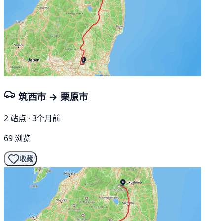
筑西市 → 栗原市
2 站点 · 3个月前
69 浏览
收藏