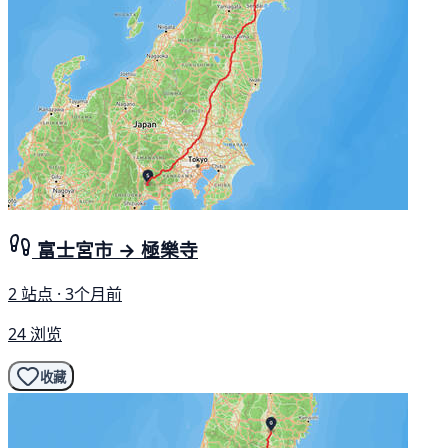
富士宮市 → 極樂寺
2 站点 · 3个月前
24 浏览
收藏