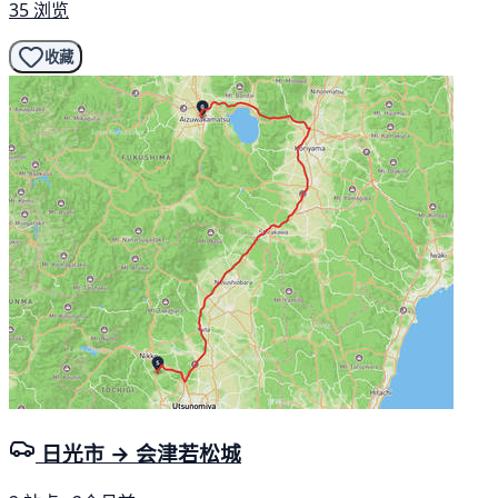
35 浏览
收藏
日光市 → 会津若松城