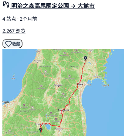
明治之森高尾國定公園 → 大館市
4 站点 · 2个月前
2,267 浏览
收藏