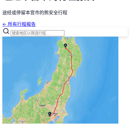
途经或停留本宮市的熊安全行程
← 所有行程报告