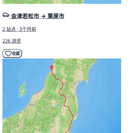
会津若松市 → 栗原市
2 站点 · 3个月前
226 浏览
收藏