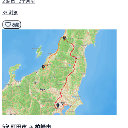
2 站点 · 2个月前
33 浏览
收藏
町田市 → 柏崎市