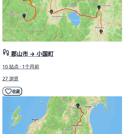
郡山市 → 小国町
10 站点 · 1个月前
27 浏览
收藏