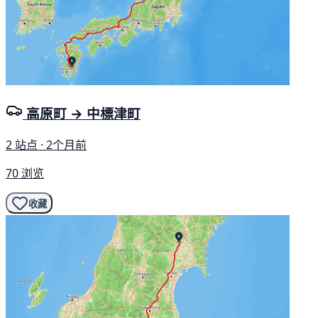
高原町 → 中標津町
2 站点 · 2个月前
70 浏览
收藏