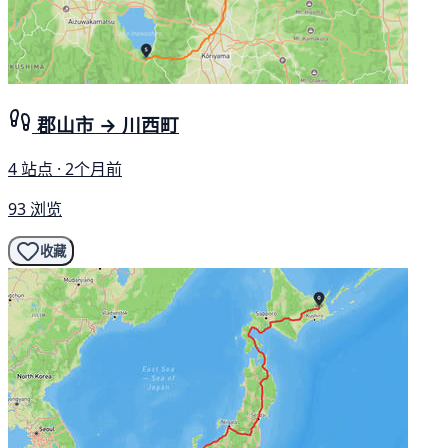
郡山市 → 川西町
4 站点 · 2个月前
93 浏览
收藏