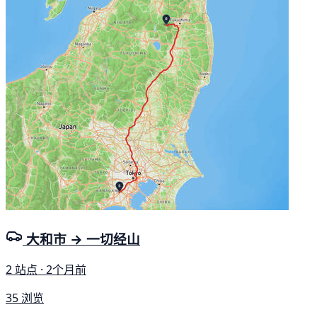
大和市 → 一切经山
2 站点 · 2个月前
35 浏览