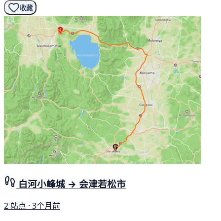
收藏
白河小峰城 → 会津若松市
2 站点 · 3个月前