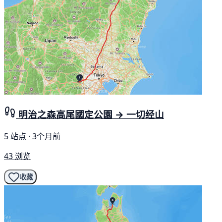
明治之森高尾國定公園 → 一切经山
5 站点 · 3个月前
43 浏览
收藏