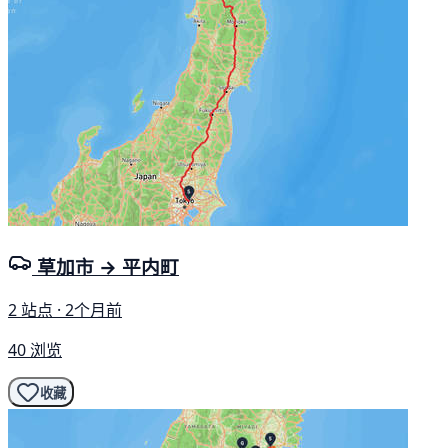
草加市 → 平内町
2 站点 · 2个月前
40 浏览
收藏