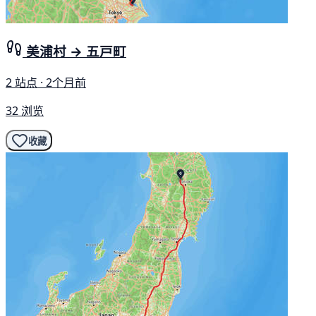
美浦村 → 五戸町
2 站点 · 2个月前
32 浏览
收藏