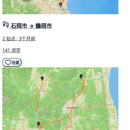
石岡市 → 鶴岡市
2 站点 · 3个月前
141 浏览
收藏