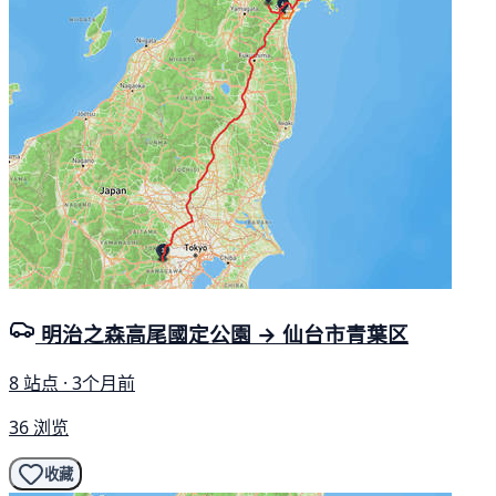
明治之森高尾國定公園 → 仙台市青葉区
8 站点 · 3个月前
36 浏览
收藏