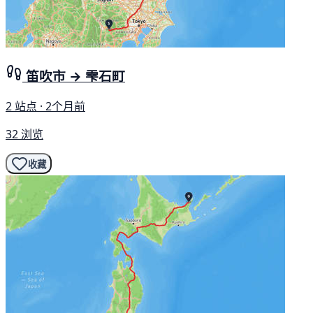
笛吹市 → 雫石町
2 站点 · 2个月前
32 浏览
收藏