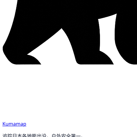
Kumamap
追踪日本各地熊出没。户外安全第一。