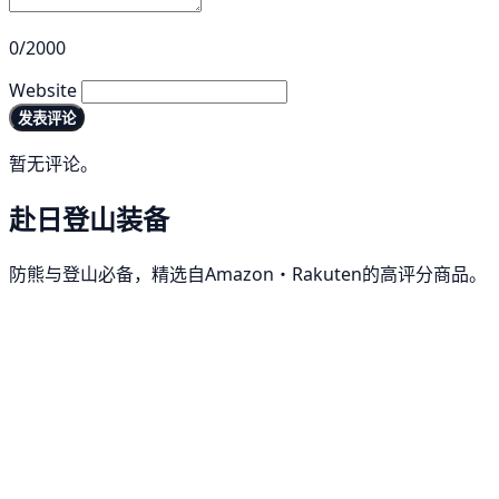
0/2000
Website
发表评论
暂无评论。
赴日登山装备
防熊与登山必备，精选自Amazon・Rakuten的高评分商品。