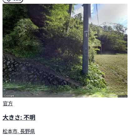
官方
大きさ: 不明
松本市, 長野県