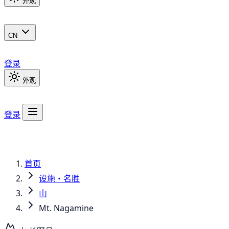
外观
CN
登录
外观
登录
首页
设施・名胜
山
Mt. Nagamine