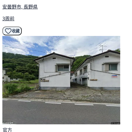
安曇野市, 長野県
3周前
收藏
官方