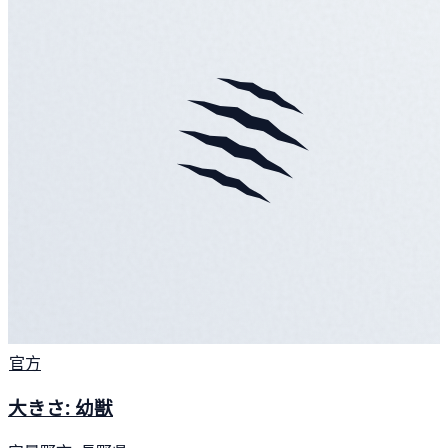
官方
大きさ: 幼獣