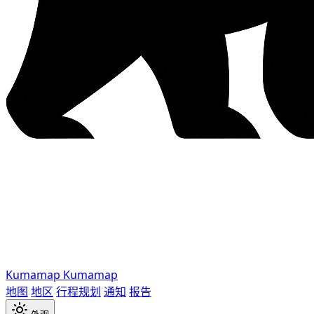
Kumamap
Kumamap
地图
地区
行程规划
通知
报告