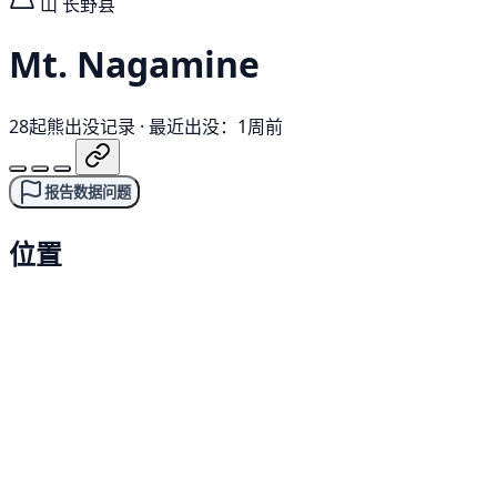
山
长野县
Mt. Nagamine
28起熊出没记录
·
最近出没：1周前
报告数据问题
位置