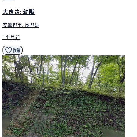
大きさ: 幼獣
安曇野市, 長野県
1个月前
收藏