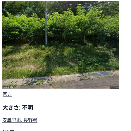
官方
大きさ: 不明
安曇野市, 長野県