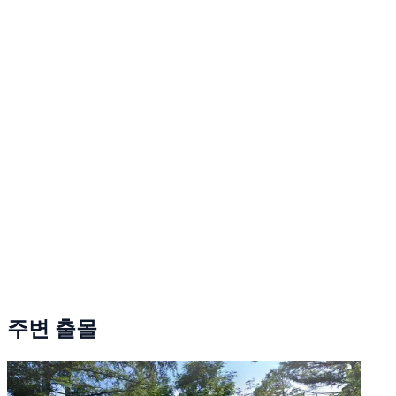
주변 출몰