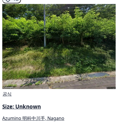
공식
Size: Unknown
Azumino 明科中川手, Nagano