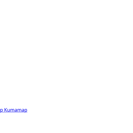
p
Kumamap