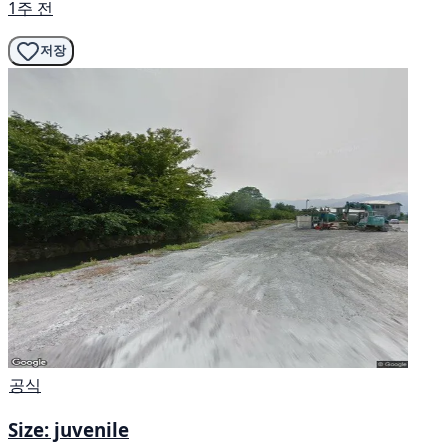
1주 전
저장
공식
Size: juvenile