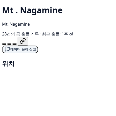
Mt . Nagamine
Mt. Nagamine
28건의 곰 출몰 기록
·
최근 출몰: 1주 전
데이터 문제 신고
위치