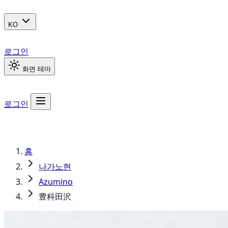
KO
로그인
화면 테마
로그인
홈
나가노현
Azumino
豊科田沢