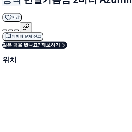
저장
데이터 문제 신고
같은 곰을 봤나요? 제보하기
위치