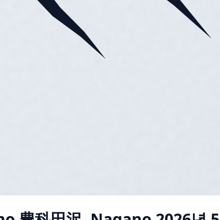
no 豊科田沢, Nagano
2026년 