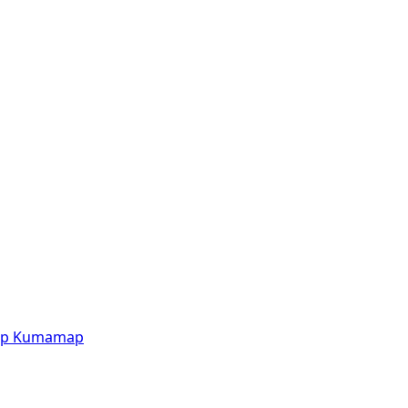
p
Kumamap