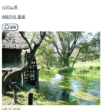
나가노현
446건의 출몰
알림
중간 위험