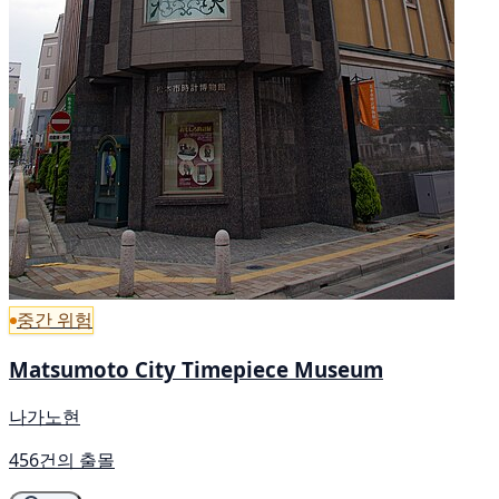
중간 위험
Matsumoto City Timepiece Museum
나가노현
456건의 출몰