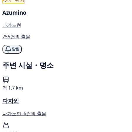
Azumino
나가노현
255건의 출몰
알림
주변 시설・명소
역
1.7 km
다자와
나가노현 ·
6건의 출몰