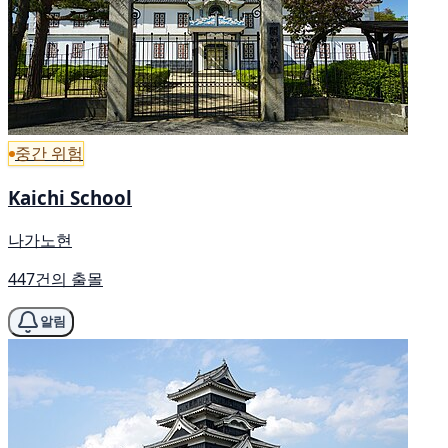
중간 위험
Kaichi School
나가노현
447건의 출몰
알림