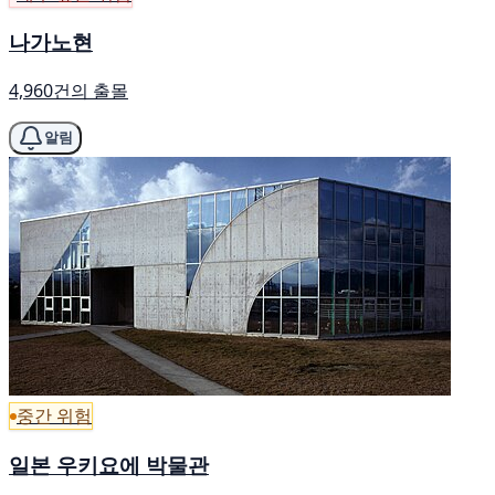
나가노현
4,960건의 출몰
알림
중간 위험
일본 우키요에 박물관