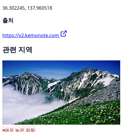
36.302245, 137.960518
출처
https://v2.kemonote.com
관련 지역
매우 높은 위험