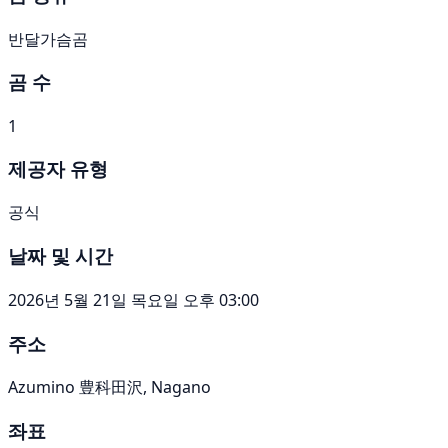
반달가슴곰
곰 수
1
제공자 유형
공식
날짜 및 시간
2026년 5월 21일 목요일 오후 03:00
주소
Azumino 豊科田沢, Nagano
좌표