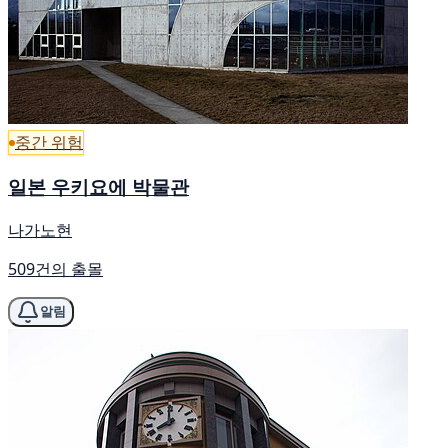
중간 위험
일본 우키요에 박물관
나가노현
509건의 출몰
알림