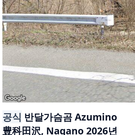
공식
반달가슴곰
Azumino
豊科田沢, Nagano
2026년