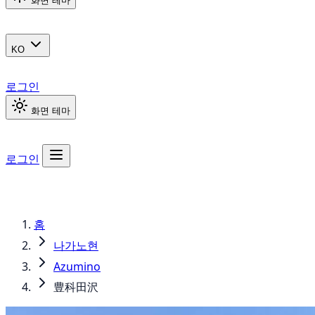
화면 테마
KO
로그인
화면 테마
로그인
홈
나가노현
Azumino
豊科田沢