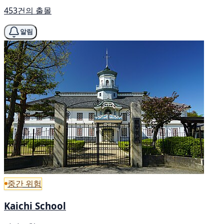
453건의 출몰
알림
중간 위험
Kaichi School