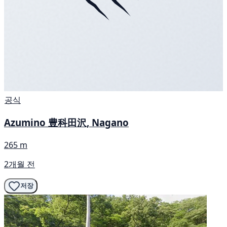
공식
Azumino 豊科田沢, Nagano
265 m
2개월 전
저장