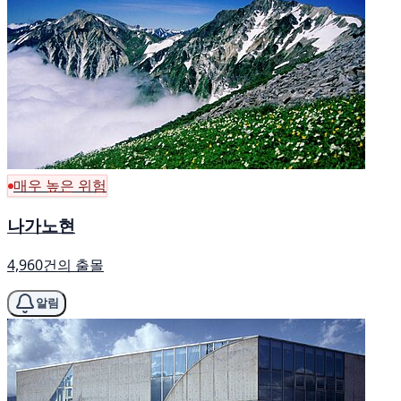
매우 높은 위험
나가노현
4,960건의 출몰
알림