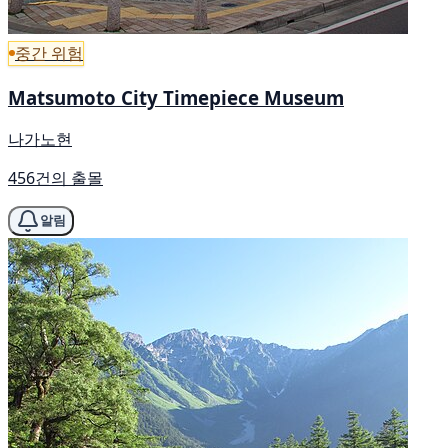
중간 위험
Matsumoto City Timepiece Museum
나가노현
456건의 출몰
알림