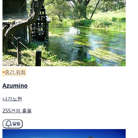
중간 위험
Azumino
나가노현
255건의 출몰
알림