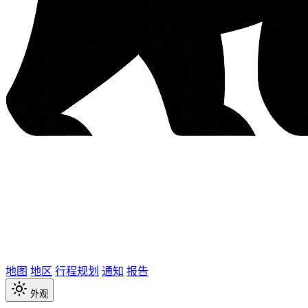
地图
地区
行程规划
通知
报告
外观