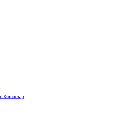
p
Kumamap