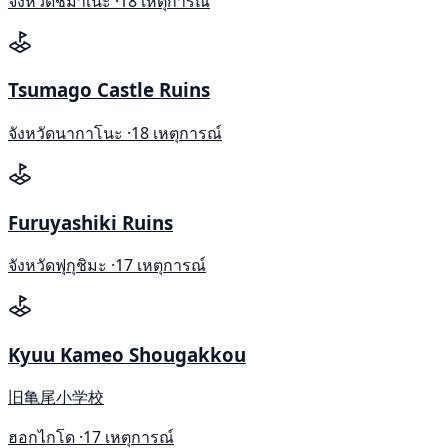
จังหวัดชิมาเนะ ·
18 เหตุการณ์
Tsumago Castle Ruins
จังหวัดนากาโนะ ·
18 เหตุการณ์
Furuyashiki Ruins
จังหวัดฟุกุชิมะ ·
17 เหตุการณ์
Kyuu Kameo Shougakkou
旧亀尾小学校
ฮอกไกโด ·
17 เหตุการณ์