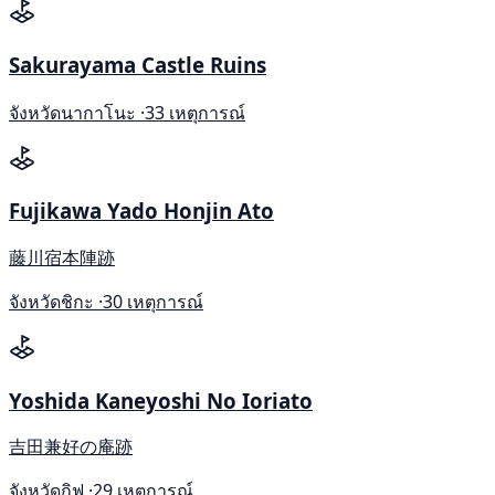
Sakurayama Castle Ruins
จังหวัดนากาโนะ ·
33 เหตุการณ์
Fujikawa Yado Honjin Ato
藤川宿本陣跡
จังหวัดชิกะ ·
30 เหตุการณ์
Yoshida Kaneyoshi No Ioriato
吉田兼好の庵跡
จังหวัดกิฟุ ·
29 เหตุการณ์