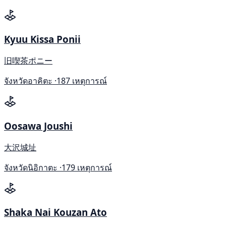
Kyuu Kissa Ponii
旧喫茶ポニー
จังหวัดอาคิตะ ·
187 เหตุการณ์
Oosawa Joushi
大沢城址
จังหวัดนิอิกาตะ ·
179 เหตุการณ์
Shaka Nai Kouzan Ato