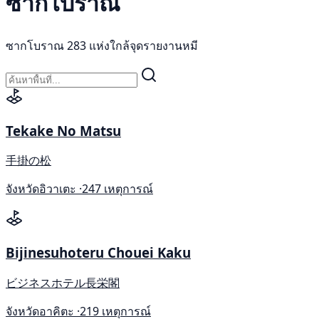
ซากโบราณ
ซากโบราณ 283 แห่งใกล้จุดรายงานหมี
Tekake No Matsu
手掛の松
จังหวัดอิวาเตะ ·
247 เหตุการณ์
Bijinesuhoteru Chouei Kaku
ビジネスホテル長栄閣
จังหวัดอาคิตะ ·
219 เหตุการณ์