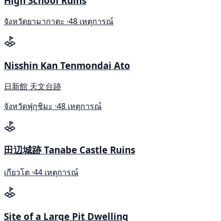
High School Ruins
จังหวัดยามากาตะ ·
48 เหตุการณ์
Nisshin Kan Tenmondai Ato
日新館 天文台跡
จังหวัดฟุกุชิมะ ·
48 เหตุการณ์
田辺城跡 Tanabe Castle Ruins
เกียวโต ·
44 เหตุการณ์
Site of a Large Pit Dwelling