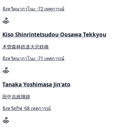
จังหวัดนากาโนะ ·
72 เหตุการณ์
Kiso Shinrintetsudou Oosawa Tekkyou
木曽森林鉄道大沢鉄橋
จังหวัดนากาโนะ ·
71 เหตุการณ์
Tanaka Yoshimasa Jin'ato
田中吉政陣跡
จังหวัดกิฟุ ·
68 เหตุการณ์