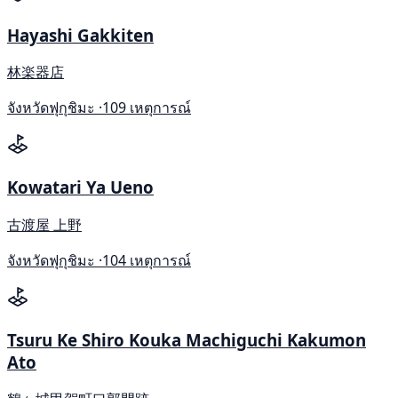
Hayashi Gakkiten
林楽器店
จังหวัดฟุกุชิมะ ·
109 เหตุการณ์
Kowatari Ya Ueno
古渡屋 上野
จังหวัดฟุกุชิมะ ·
104 เหตุการณ์
Tsuru Ke Shiro Kouka Machiguchi Kakumon
Ato