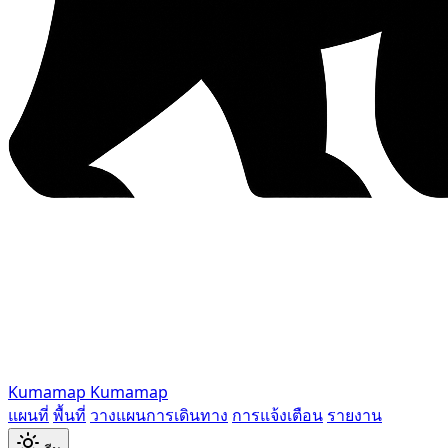
Kumamap
Kumamap
แผนที่
พื้นที่
วางแผนการเดินทาง
การแจ้งเตือน
รายงาน