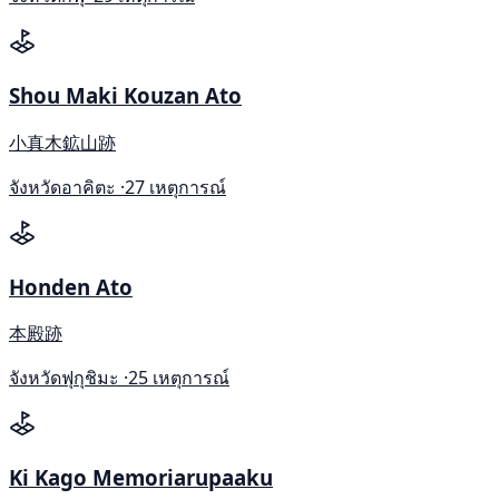
Shou Maki Kouzan Ato
小真木鉱山跡
จังหวัดอาคิตะ ·
27 เหตุการณ์
Honden Ato
本殿跡
จังหวัดฟุกุชิมะ ·
25 เหตุการณ์
Ki Kago Memoriarupaaku