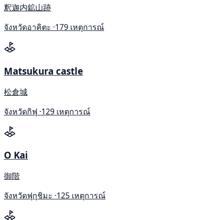
釈迦内鉱山跡
จังหวัดอาคิตะ ·
179 เหตุการณ์
Matsukura castle
松倉城
จังหวัดกิฟุ ·
129 เหตุการณ์
O Kai
御階
จังหวัดฟุกุชิมะ ·
125 เหตุการณ์