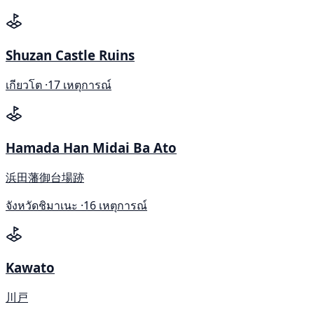
Shuzan Castle Ruins
เกียวโต ·
17 เหตุการณ์
Hamada Han Midai Ba Ato
浜田藩御台場跡
จังหวัดชิมาเนะ ·
16 เหตุการณ์
Kawato
川戸