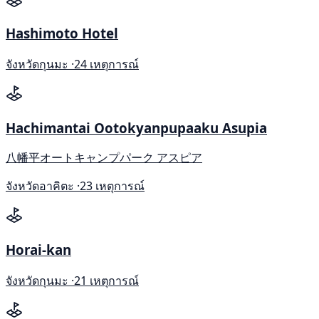
Hashimoto Hotel
จังหวัดกุนมะ ·
24 เหตุการณ์
Hachimantai Ootokyanpupaaku Asupia
八幡平オートキャンプパーク アスピア
จังหวัดอาคิตะ ·
23 เหตุการณ์
Horai-kan
จังหวัดกุนมะ ·
21 เหตุการณ์