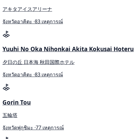
アキタアイスアリーナ
จังหวัดอาคิตะ ·
83 เหตุการณ์
Yuuhi No Oka Nihonkai Akita Kokusai Hoteru
夕日の丘 日本海 秋田国際ホテル
จังหวัดอาคิตะ ·
83 เหตุการณ์
Gorin Tou
五輪塔
จังหวัดฟุกุชิมะ ·
77 เหตุการณ์