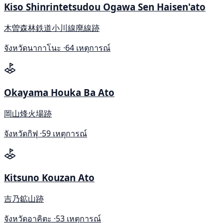
Kiso Shinrintetsudou Ogawa Sen Haisen'ato
木曽森林鉄道小川線廃線跡
จังหวัดนากาโนะ ·
64 เหตุการณ์
Okayama Houka Ba Ato
岡山烽火場跡
จังหวัดกิฟุ ·
59 เหตุการณ์
Kitsuno Kouzan Ato
吉乃鉱山跡
จังหวัดอาคิตะ ·
53 เหตุการณ์