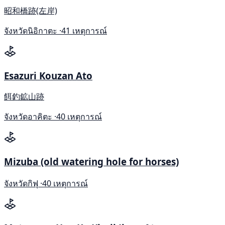
昭和橋跡(左岸)
จังหวัดนิอิกาตะ ·
41 เหตุการณ์
Esazuri Kouzan Ato
餌釣鉱山跡
จังหวัดอาคิตะ ·
40 เหตุการณ์
Mizuba (old watering hole for horses)
จังหวัดกิฟุ ·
40 เหตุการณ์